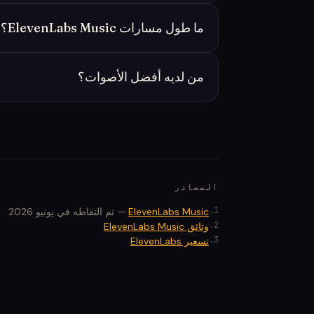
ما طول مسارات ElevenLabs Music؟
من لديه أفضل الأصوات؟
المصادر
.
1
ElevenLabs Music
—
تم التقاطه في يونيو 2026
.
2
وثائق ElevenLabs Music
.
3
تسعير ElevenLabs