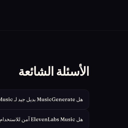
الأسئلة الشائعة
هل MusicGenerate بديل جيد لـ ElevenLabs Music؟
هل ElevenLabs Music آمن للاستخدام التجاري؟