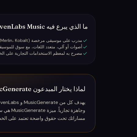
ما الذي يبرع فيه ElevenLabs Music
مدرب على موسيقى مرخصة (Merlin، Kobalt) — قصة قوية آمنة تجارياً
أصوات أو آلي، متعدد اللغات، مع سوق للموسيق
مصرح به لمعظم الاستخدامات التجارية على ال
لماذا يختار المبدعون MusicGenerate
وجاهزة تج
مساراتك تحت حقوق واضحة تعتمد على الخطة