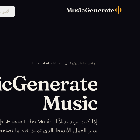
MusicGenerate
الأدوا
الرئيسية
/
قارن
/
مقابل ElevenLabs Music
Music
إذا كن
سير العمل الأبسط الذي تملك فيه ما تصنعه. 