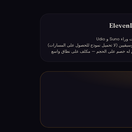
S و Udio
وسيقيين (لا تحميل نموذج للحصول على المسارات)
 ليس له خصم على الحجم — مكلف على نطاق واسع