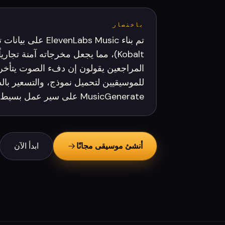
باختصار
Kobalt)، مما يجعل مخرجاته آمنة تجا
للموسيقيين لتحميل نموذج، والتسعير بال
MusicGenerate على سير عمل بسيط وحقوق تجارية واضحة تعتمد على الخطة.
أنشئ موسيقى مجانًا
ابدأ الآن