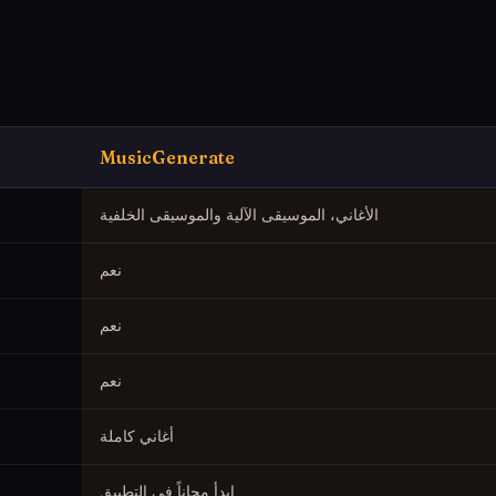
MusicGenerate
الأغاني، الموسيقى الآلية والموسيقى الخلفية
نعم
نعم
نعم
أغاني كاملة
ابدأ مجاناً في التطبيق