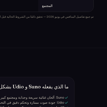
المجتمع
تم جمع تفاصيل المنافس في يونيو 2026 — تحقق دائمًا من الشروط الحالية قبل الإصدار التجاري.
ما الذي يفعله Suno و Udio بشكل جيد
Suno: ألحان غنائية سريعة وجذابة ومجتمع كبير لمشاركة الأفكار
Udio: جودة صوت ممتازة وتحكم دقيق في التحرير/الريمكس