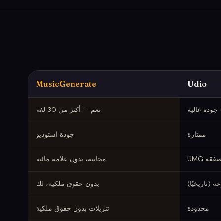
MusicGenerate
Udio
جودة عالية
نعم — أكثر من 30 لغة
ممتازة
جودة استوديو
قة UMG
مجانية، بدون علامة مائية
ة (تاريخيًا)
بدون حقوق ملكية، لك
محدودة
تنزيلات بدون حقوق ملكية