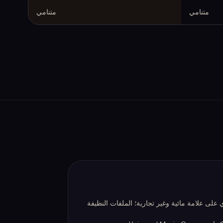
متنامي
متنامي
لمجانية لـ Suno تحتوي على علامة مائية وغير تجارية؛ الملفات النظيفة