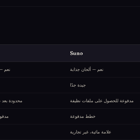
Suno
نعم — ألحان جذابة
نعم — 
جيدة جدًا
مدفوعة للحصول على ملفات نظيفة
محدودة بعد صف
خطط مدفوعة
مدفوع
علامة مائية، غير تجارية