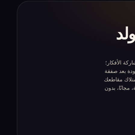
 أي مولد
اركة الأفكار؛
دودة بعد صفقة
زيل وامتلاك مقاطعك
Musi يقدم أغاني مع غناء أو موسيقى في أكثر من 30 لغة، مجانًا، بدون