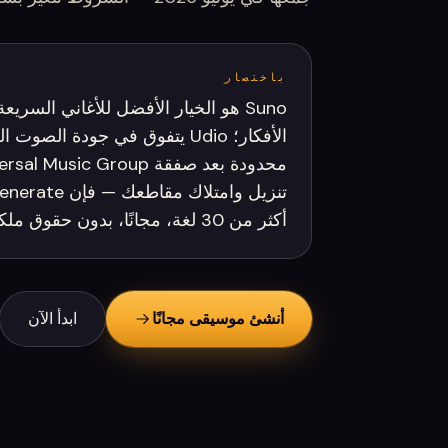
باختصار
Suno هو الخيار الأفضل للأغاني السري
الأفكار؛ Udio يتفوق في جودة ال
أكثر من 30 لغة، مجانًا، بدون حقوق ملكية وبدون علامات مائية.
أنشئ موسيقى مجانًا
ابدأ الآن