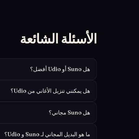
الأسئلة الشائعة
هل Suno أو Udio أفضل؟
هل يمكنني تنزيل الأغاني من Udio؟
هل Suno مجاني؟
ما هو البديل المجاني لـ Suno و Udio؟