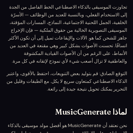
تجاوزت الموسيقى بالذكاء الاصطناعي الخط الفاصل من الجدة
إلى الاستخدام الفعلي، وبالنسبة للعديد من الوظائف — الأسرّة
الخلفية، الجمل اللحنية الاجتماعية، النماذج، المسارات المؤقتة،
الموسيقى التصويرية الخالية من حقوق الملكية — فإن الإخراج
جاهز للشحن كما هو. الآلات والإيقاعات تميل إلى أن تكون الأكثر
اتساقًا. تحسنت الأصوات بشكل كبير وهي مقنعة في العديد من
الأنماط، على الرغم من أن الأصوات القيادية المكشوفة
والعاطفية لا تزال أصعب شيء لأي نموذج لإتقانه في كل مرة.
التوقع الصادق: قم بتوليد بعض التنويعات، احتفظ بالأقوى، واعتبر
الذكاء الاصطناعي كمتعاون سريع لا يكل. مع الطبقات وقليل من
التحرير يمكنك تحويل نتيجة جيدة إلى رائعة.
لماذا MusicGenerate
نحن نعتقد أن MusicGenerate هو أفضل مولد موسيقى بالذكاء