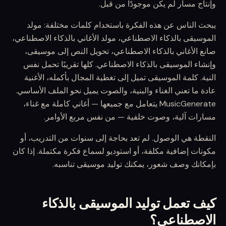
وإنتاج مسار لم يكن موجودًا من قبل.
يبحث الناس عن هذه الفكرة باستخدام كلمات مختلفة: مولد
الموسيقى بالذكاء الاصطناعي، مولد الأغاني بالذكاء الاصطناعي،
صانع الأغاني بالذكاء الاصطناعي، تحويل النص إلى موسيقى،
وإنشاء الموسيقى بالذكاء الاصطناعي. كلها تقريبًا تحمل نفس
النية. كلمة الموسيقى تميل إلى تغطية المجال بأكمله، الأغنية
عادة ما تعني الغناء والبنية، والصوت يميل نحو الملف الأساسي.
MusicGenerate يتعامل مع جميعها — أغاني كاملة مع غناء،
مسارات آلية، وصوت خلفية — من نفس مربع الأوامر.
النقطة هي الوصول. لم تعد بحاجة إلى سنوات من التدريب، أو
مكونات إضافية مكلفة، أو استوديو لسماع فكرة مكتملة. إذا كان
بإمكانك وصف شعور، يمكنك توليد موسيقى تناسبه.
كيف تعمل توليد الموسيقى بالذكاء
الاصطناعي؟