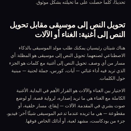
تحديدًا، كلما حصلت على ما تخيلته بشكل موثوق.
تحويل النص إلى موسيقى مقابل تحويل
النص إلى أغنية: الغناء أو الآلات
هناك شيئان رئيسيان يمكنك طلب مولد الموسيقى بالذكاء
الاصطناعي لصنعهما. تحويل النص إلى موسيقى هو المظلة: أي
مسار من أي وصف. تحويل النص إلى أغنية مع كلمات هو الجزء
الذي تريد فيه أداء غنائي — آيات، كورس، جملة لحنية — مبنية
حول الكلمات.
الاختيار بين الغناء والآلات هو القرار الأهم في البداية. الأغنية
الكاملة مع الغناء هي ما تريد إصداره، لرواية قصة، أو لوضع
صوت بشري في المقدمة. الآلات — إيقاع، مسار خلفية، أو
مقطوعة — هي ما تريده عندما تدعم الموسيقى شيئًا آخر: فيديو،
جزء من بودكاست، مشهد لعبة، أو أدائك الخاص فوقها.