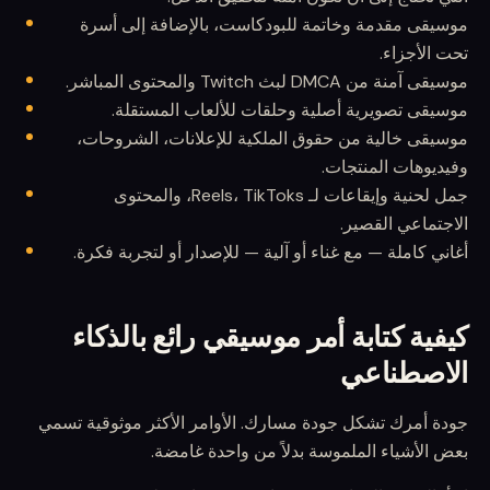
موسيقى مقدمة وخاتمة للبودكاست، بالإضافة إلى أسرة
تحت الأجزاء.
موسيقى آمنة من DMCA لبث Twitch والمحتوى المباشر.
موسيقى تصويرية أصلية وحلقات للألعاب المستقلة.
موسيقى خالية من حقوق الملكية للإعلانات، الشروحات،
وفيديوهات المنتجات.
جمل لحنية وإيقاعات لـ Reels، TikToks، والمحتوى
الاجتماعي القصير.
أغاني كاملة — مع غناء أو آلية — للإصدار أو لتجربة فكرة.
كيفية كتابة أمر موسيقي رائع بالذكاء
الاصطناعي
جودة أمرك تشكل جودة مسارك. الأوامر الأكثر موثوقية تسمي
بعض الأشياء الملموسة بدلاً من واحدة غامضة.