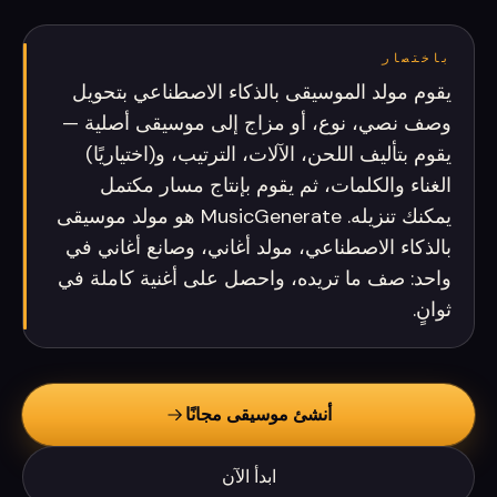
باختصار
يقوم مولد الموسيقى بالذكاء الاصطناعي بتحويل
وصف نصي، نوع، أو مزاج إلى موسيقى أصلية —
يقوم بتأليف اللحن، الآلات، الترتيب، و(اختياريًا)
الغناء والكلمات، ثم يقوم بإنتاج مسار مكتمل
يمكنك تنزيله. MusicGenerate هو مولد موسيقى
بالذكاء الاصطناعي، مولد أغاني، وصانع أغاني في
واحد: صف ما تريده، واحصل على أغنية كاملة في
ثوانٍ.
أنشئ موسيقى مجانًا
ابدأ الآن