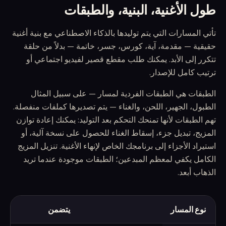
طول الأغنية، البنية، والطبقات
تأتي المسارات التي يتم توليدها بالذكاء الاصطناعي مع بنية أغنية
حقيقية — مقدمة، آية، كورس، جسر، خاتمة — بدلاً من حلقة
تتكرر إلى الأبد. يمكنك طلب مقطع قصير لفيديو اجتماعي أو
ترتيب كامل للإصدار.
الطبقات هي الطبقات الفردية لمسار — على سبيل المثال
الطبول، الجهير، اللحن، والغناء — يتم تصديرها كملفات منفصلة.
تهم الطبقات لأنها تمنحك التحكم بعد التوليد: يمكنك إعادة توازن
المزيج، تبديل جزء، إسقاط الغناء للحصول على نسخة آلية، أو
استيراد الأجزاء إلى برنامجك الخاص لإنهاء الأغنية. تنزيل المزيج
الكامل يكفي لمعظم المبدعين؛ الطبقات موجودة عندما تريد
الذهاب أبعد.
نوع المسار
يتضمن