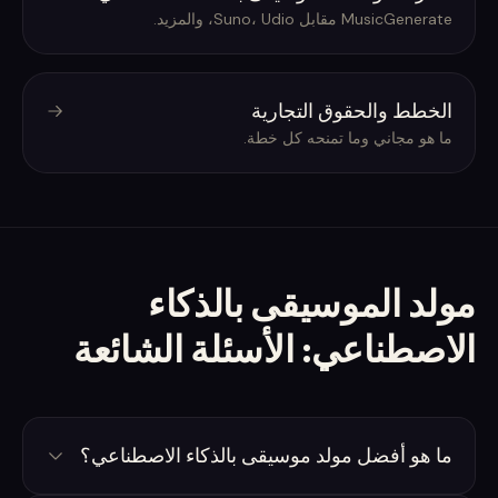
MusicGenerate مقابل Suno، Udio، والمزيد.
الخطط والحقوق التجارية
ما هو مجاني وما تمنحه كل خطة.
مولد الموسيقى بالذكاء
الاصطناعي: الأسئلة الشائعة
ما هو أفضل مولد موسيقى بالذكاء الاصطناعي؟