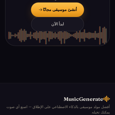
أنشئ موسيقى مجانًا
ابدأ الآن
MusicGenerate
أفضل مولد موسيقى بالذكاء الاصطناعي على الإطلاق — اصنع أي صوت
يمكنك تخيله.