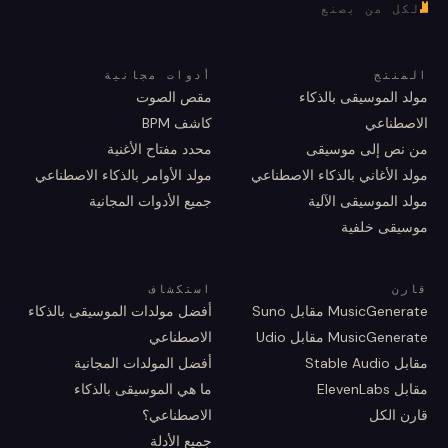
لكل من يصنع
المنتج
أدوات مجانية
مولد الموسيقى بالذكاء
مقص الصوت
الاصطناعي
كاشف BPM
من نص إلى موسيقى
محدد مفتاح الأغنية
مولد الأغاني بالذكاء الاصطناعي
مولد الأوامر بالذكاء الاصطناعي
مولد الموسيقى الآلية
جميع الأدوات المجانية
موسيقى خلفية
قارن
استكشاف
MusicGenerate مقابل Suno
أفضل مولدات الموسيقى بالذكاء
MusicGenerate مقابل Udio
الاصطناعي
مقابل Stable Audio
أفضل المولدات المجانية
مقابل ElevenLabs
ما هي الموسيقى بالذكاء
قارن الكل
الاصطناعي؟
جميع الأدلة