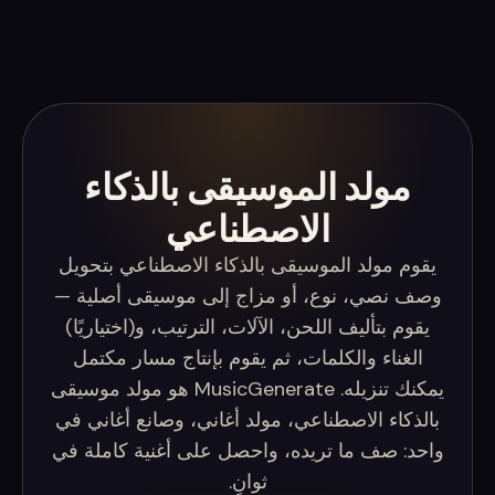
مولد الموسيقى بالذكاء
الاصطناعي
يقوم مولد الموسيقى بالذكاء الاصطناعي بتحويل
وصف نصي، نوع، أو مزاج إلى موسيقى أصلية —
يقوم بتأليف اللحن، الآلات، الترتيب، و(اختياريًا)
الغناء والكلمات، ثم يقوم بإنتاج مسار مكتمل
يمكنك تنزيله. MusicGenerate هو مولد موسيقى
بالذكاء الاصطناعي، مولد أغاني، وصانع أغاني في
واحد: صف ما تريده، واحصل على أغنية كاملة في
ثوانٍ.