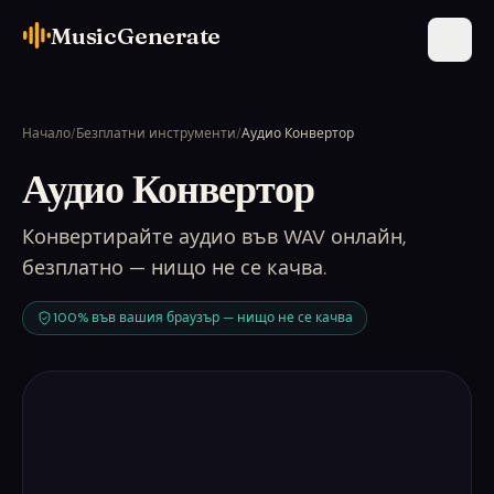
MusicGenerate
Начало
/
Безплатни инструменти
/
Аудио Конвертор
Аудио Конвертор
Конвертирайте аудио във WAV онлайн,
безплатно — нищо не се качва.
100% във вашия браузър — нищо не се качва