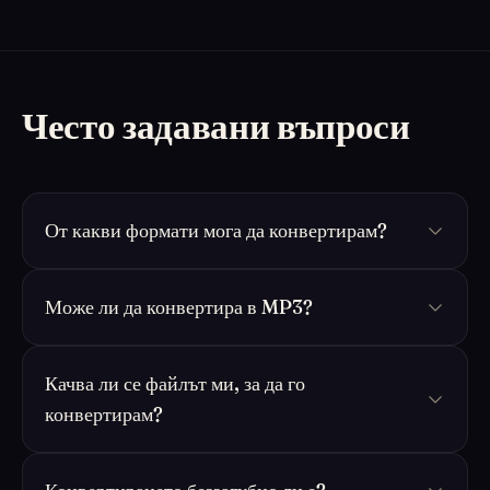
Често задавани въпроси
От какви формати мога да конвертирам?
Може ли да конвертира в MP3?
Качва ли се файлът ми, за да го
конвертирам?