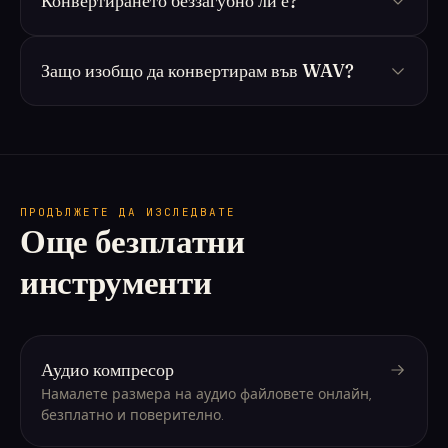
Конвертирането беззагубно ли е?
Защо изобщо да конвертирам във WAV?
ПРОДЪЛЖЕТЕ ДА ИЗСЛЕДВАТЕ
Още безплатни
инструменти
Аудио компресор
Намалете размера на аудио файловете онлайн,
безплатно и поверително.