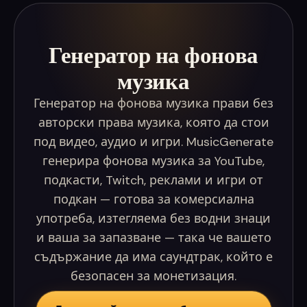
Генератор на фонова
музика
Генератор на фонова музика прави без
авторски права музика, която да стои
под видео, аудио и игри. MusicGenerate
генерира фонова музика за YouTube,
подкасти, Twitch, реклами и игри от
подкан — готова за комерсиална
употреба, изтегляема без водни знаци
и ваша за запазване — така че вашето
съдържание да има саундтрак, който е
безопасен за монетизация.