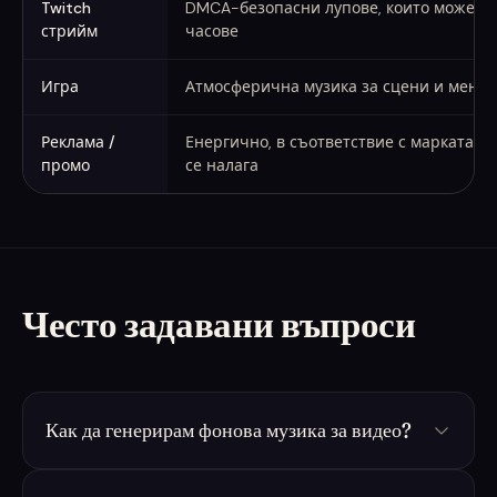
Twitch
DMCA-безопасни лупове, които можете д
стрийм
часове
Игра
Атмосферична музика за сцени и меню
Реклама /
Енергично, в съответствие с марката па
промо
се налага
Често задавани въпроси
Как да генерирам фонова музика за видео?