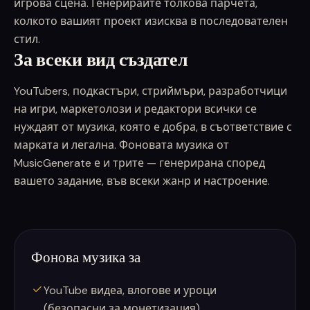
игрова сцена. Генерирайте толкова парчета,
колкото вашият проект изисква в последователен
стил.
За всеки вид създател
YouTubers, подкастъри, стриймъри, разработчици
на игри, маркетолози и редактори всички се
нуждаят от музика, която е добра, в съответствие с
марката и легална. Фоновата музика от
MusicGenerate е и трите — генерирана според
вашето задание, във всеки жанр и настроение.
Фонова музика за
YouTube видеа, влогове и уроци
(безопасни за монетизация)