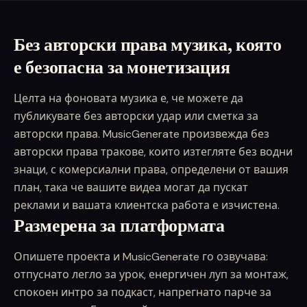
Без авторски права музика, която
е безопасна за монетизация
Целта на фоновата музика е, че можете да
публикувате без авторски удар или сметка за
авторски права. MusicGenerate произвежда без
авторски права тракове, които изтегляте без водни
знаци, с комерсиални права, определени от вашия
план, така че вашите видеа могат да пускат
реклами и вашата клиентска работа е изчистена.
Размерена за платформата
Опишете проекта и MusicGenerate го озвучава:
отпуснато легло за урок, енергичен луп за монтаж,
спокоен интро за подкаст, напрегнато парче за