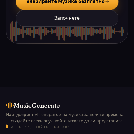
Генерирайте музика безплатно
Започнете
MusicGenerate
Най-добрият AI генератор на музика за всички времена
— създайте всеки звук, който можете да си представите.
ЗА ВСЕКИ, КОЙТО СЪЗДАВА