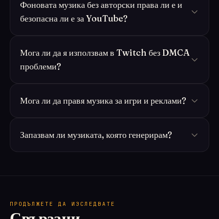
Фоновата музика без авторски права ли е и
безопасна ли е за YouTube?
Мога ли да я използвам в Twitch без DMCA
проблеми?
Мога ли да правя музика за игри и реклами?
Запазвам ли музиката, която генерирам?
ПРОДЪЛЖЕТЕ ДА ИЗСЛЕДВАТЕ
Свързани