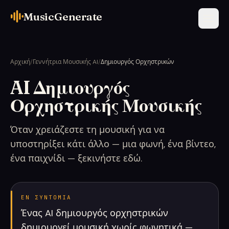
MusicGenerate
Αρχική
/
Γεννήτρια Μουσικής AI
/
Δημιουργός Ορχηστρικών
AI Δημιουργός
Ορχηστρικής Μουσικής
Όταν χρειάζεστε τη μουσική για να
υποστηρίξει κάτι άλλο — μια φωνή, ένα βίντεο,
ένα παιχνίδι — ξεκινήστε εδώ.
ΕΝ ΣΥΝΤΟΜΊΑ
Ένας AI δημιουργός ορχηστρικών
δημιουργεί μουσική χωρίς φωνητικά —