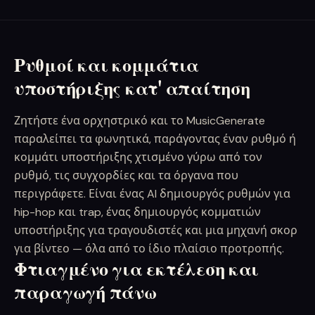
Ρυθμοί και κομμάτια
υποστήριξης κατ' απαίτηση
Ζητήστε ένα ορχηστρικό και το MusicGenerate
παραλείπει τα φωνητικά, παράγοντας έναν ρυθμό ή
κομμάτι υποστήριξης χτισμένο γύρω από τον
ρυθμό, τις συγχορδίες και τα όργανα που
περιγράφετε. Είναι ένας AI δημιουργός ρυθμών για
hip-hop και trap, ένας δημιουργός κομματιών
υποστήριξης για τραγουδιστές και μια μηχανή σκορ
για βίντεο — όλα από το ίδιο πλαίσιο προτροπής.
Φτιαγμένο για εκτέλεση και
παραγωγή πάνω