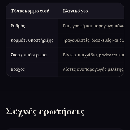
Τύπος κομματιού
Ιδανικό για
Χρησιμοποιήστε ένα ορχηστρικό για
Ρυθμός
Ραπ, γραφή και παραγωγή πάνω
Κομμάτι υποστήριξης
Τραγουδιστές, διασκευές και ζων
Σκορ / υπόστρωμα
Βίντεο, παιχνίδια, podcasts και 
Βρόχος
Λίστες αναπαραγωγής μελέτης, σ
Συχνές ερωτήσεις