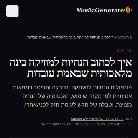
MusicGenerate
בית
/
בלוג
/
איך לכתוב הנחיות למוזיקה בינה מלאכותית שבאמת עובדות
מדריכים
איך לכתוב הנחיות למוזיקה בינה
מלאכותית שבאמת עובדות
פורמולות הנחיות להעתקה והדבקה ותריסר דוגמאות
אמיתיות לפי מקרה שימוש, האנטומיה של הנחיה
מצוינת, וטבלה של חלש לעומת חזק לפני/אחרי.
מאת
צוות העריכה של MusicGenerate
·
18 במרץ 2026
28 במאי 2026
·
9
דקות קריאה
פורסם
עודכן