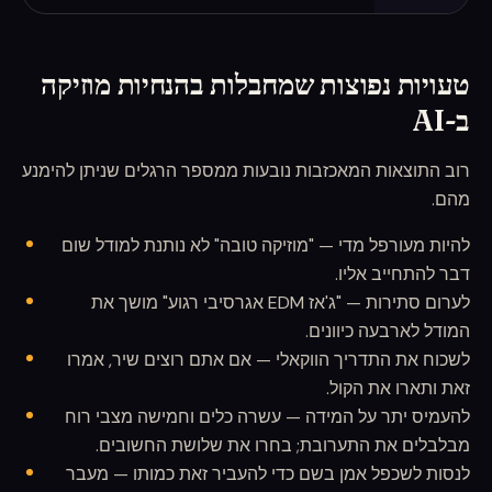
טעויות נפוצות שמחבלות בהנחיות מוזיקה
ב-AI
רוב התוצאות המאכזבות נובעות ממספר הרגלים שניתן להימנע
מהם.
להיות מעורפל מדי — "מוזיקה טובה" לא נותנת למודל שום
דבר להתחייב אליו.
לערום סתירות — "ג'אז EDM אגרסיבי רגוע" מושך את
המודל לארבעה כיוונים.
לשכוח את התדריך הווקאלי — אם אתם רוצים שיר, אמרו
זאת ותארו את הקול.
להעמיס יתר על המידה — עשרה כלים וחמישה מצבי רוח
מבלבלים את התערובת; בחרו את שלושת החשובים.
לנסות לשכפל אמן בשם כדי להעביר זאת כמותו — מעבר