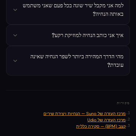
למה אני מקבל שיר שונה בכל פעם שאני משתמש
באותה הנחיה?
איך אני כותב הנחיה למוזיקת רקע?
מהי הדרך המהירה ביותר לשפר הנחיה שאינה
עובדת?
מקורות
.
1
מרכז העזרה של Suno — הנחיות ויצירת שירים
.
2
מרכז העזרה של Udio
.
3
קצב (BPM) — סקירה כללית