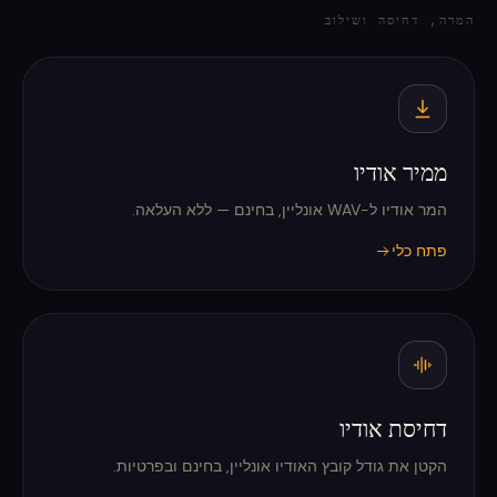
המרה, דחיסה ושילוב
ממיר אודיו
המר אודיו ל-WAV אונליין, בחינם — ללא העלאה.
פתח כלי
דחיסת אודיו
הקטן את גודל קובץ האודיו אונליין, בחינם ובפרטיות.