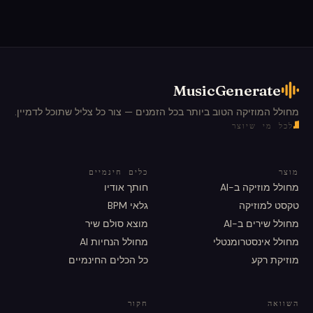
MusicGenerate
מחולל המוזיקה הטוב ביותר בכל הזמנים — צור כל צליל שתוכל לדמיין.
לכל מי שיוצר
מוצר
כלים חינמיים
מחולל מוזיקה ב-AI
חותך אודיו
טקסט למוזיקה
גלאי BPM
מחולל שירים ב-AI
מוצא סולם שיר
מחולל אינסטרומנטלי
מחולל הנחיות AI
מוזיקת רקע
כל הכלים החינמיים
השוואה
חקור