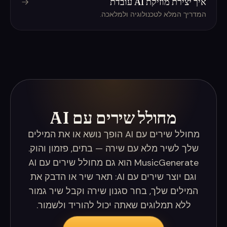
איך יצירת מוזיקת AI עובדת
המדריך המלא לטכנולוגיה ולמלאכה.
מחולל שירים עם AI
מחולל שירים עם AI הופך נושא או את המילים
שלך לשיר מלא עם שירה — בתים, פזמון והוק.
MusicGenerate הוא גם מחולל שירים עם AI
וגם יוצר שירים עם AI: תאר שיר או הדבק את
המילים שלך, בחר סגנון שירה וקבל שיר גמור
ללא תמלוגים שאתה יכול להוריד ולשמור.