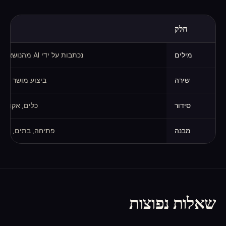
חלק
החלקים של שיר שנוצר
מילים
נכתבות על ידי AI מהנושא שלך, או מסופקות על ידך
שירה
ביצוע מושר בסג
סידור
כלים, אקורדי
מבנה
פתיחה, בתים, פזמו
שאלות נפוצות