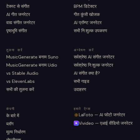
टेक्स्ट से संगीत
BPM डिटेक्टर
AI गीत जनरेटर
गीत कुंजी खोजक
वाद्य संगीत जनरेटर
AI प्रॉम्प्ट जनरेटर
पृष्ठभूमि संगीत
सभी नि:शुल्क उपकरण
तुलना करें
अन्वेषण करें
MusicGenerate बनाम Suno
सर्वश्रेष्ठ AI संगीत जनरेटर
MusicGenerate बनाम Udio
सर्वश्रेष्ठ नि:शुल्क जनरेटर
vs Stable Audio
AI संगीत क्या है?
vs ElevenLabs
सभी गाइड
सभी की तुलना करें
उदाहरण
कंपनी
हमारे ऐप्स
LaFoto — AI फोटो जनरेटर
के बारे में
Vivideo — एआई वीडियो जनरेटर
ब्लॉग
मूल्य निर्धारण