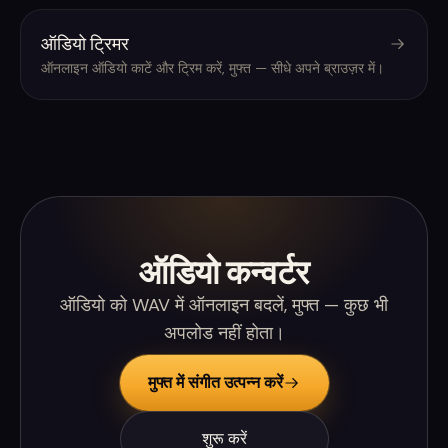
ऑडियो ट्रिमर
ऑनलाइन ऑडियो काटें और ट्रिम करें, मुफ्त — सीधे अपने ब्राउज़र में।
ऑडियो कन्वर्टर
ऑडियो को WAV में ऑनलाइन बदलें, मुफ्त — कुछ भी
अपलोड नहीं होता।
मुफ्त में संगीत उत्पन्न करें
शुरू करें