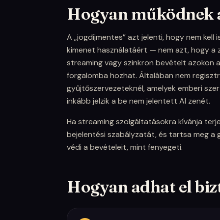
Hogyan működnek a 
A „jogdíjmentes” azt jelenti, hogy nem kell 
kimenet használatáért — nem azt, hogy a 
streaming vagy szinkron bevételt azokon 
forgalomba hozhat. Általában nem regisztr
gyűjtőszervezeteknél, amelyek emberi sze
inkább jelzik a be nem jelentett AI zenét.
Ha streaming szolgáltatásokra kívánja terje
bejelentési szabályzatát, és tartsa meg a 
védi a bevételeit, mint fenyegeti.
Hogyan adhat el biz