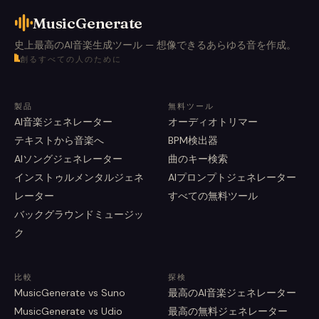
MusicGenerate
史上最高のAI音楽生成ツール — 想像できるあらゆる音を作成。
創るすべての人のために
製品
無料ツール
AI音楽ジェネレーター
オーディオトリマー
テキストから音楽へ
BPM検出器
AIソングジェネレーター
曲のキー検索
インストゥルメンタルジェネ
AIプロンプトジェネレーター
レーター
すべての無料ツール
バックグラウンドミュージッ
ク
比較
探検
MusicGenerate vs Suno
最高のAI音楽ジェネレーター
MusicGenerate vs Udio
最高の無料ジェネレーター