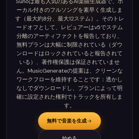
Sunoは最も人気のあるAI楽曲生成器で、ボ
ーカル付きのフルソングを素早く生成しま
す（最大約8分、最大12ステム）。そのトレ
ードオフとして、レビュアーはv5でステム
分離のアーティファクトを報告しており、
無料プランは大幅に制限されている（ダウ
ンロードはロックされていると報告されて
いる）、著作権保護は保証されていませ
ん。MusicGenerateの提案は、クリーンな
ワークフローを維持することです：透かし
なしでダウンロードし、プランによって明
確に設定された権利でトラックを所有しま
す。
無料で音楽を生成
始める