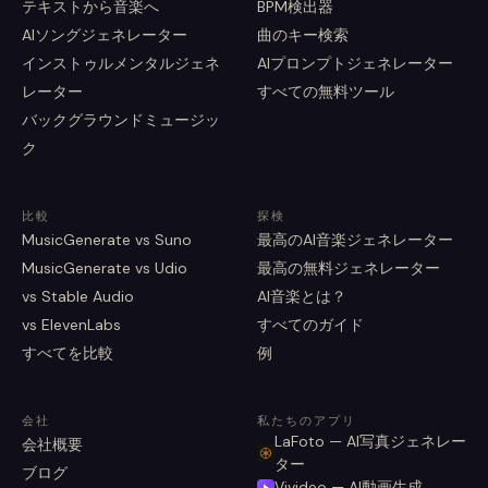
テキストから音楽へ
BPM検出器
AIソングジェネレーター
曲のキー検索
インストゥルメンタルジェネ
AIプロンプトジェネレーター
レーター
すべての無料ツール
バックグラウンドミュージッ
ク
比較
探検
MusicGenerate vs Suno
最高のAI音楽ジェネレーター
MusicGenerate vs Udio
最高の無料ジェネレーター
vs Stable Audio
AI音楽とは？
vs ElevenLabs
すべてのガイド
すべてを比較
例
会社
私たちのアプリ
LaFoto — AI写真ジェネレー
会社概要
ター
ブログ
Vivideo — AI動画生成