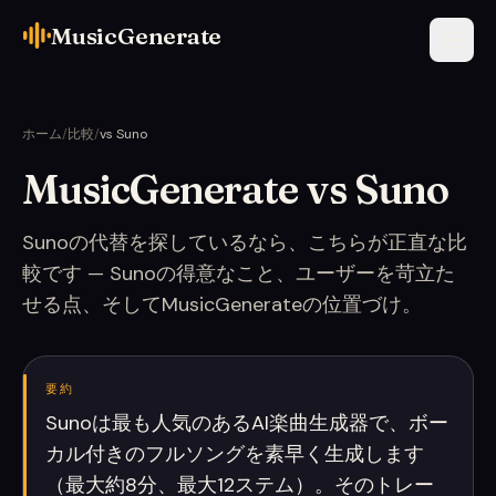
MusicGenerate
ホーム
/
比較
/
vs Suno
MusicGenerate vs Suno
Sunoの代替を探しているなら、こちらが正直な比
較です — Sunoの得意なこと、ユーザーを苛立た
せる点、そしてMusicGenerateの位置づけ。
要約
Sunoは最も人気のあるAI楽曲生成器で、ボー
カル付きのフルソングを素早く生成します
（最大約8分、最大12ステム）。そのトレー