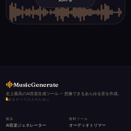
MusicGenerate
史上最高のAI音楽生成ツール — 想像できるあらゆる音を作成。
創るすべての人のために
製品
無料ツール
AI音楽ジェネレーター
オーディオトリマー