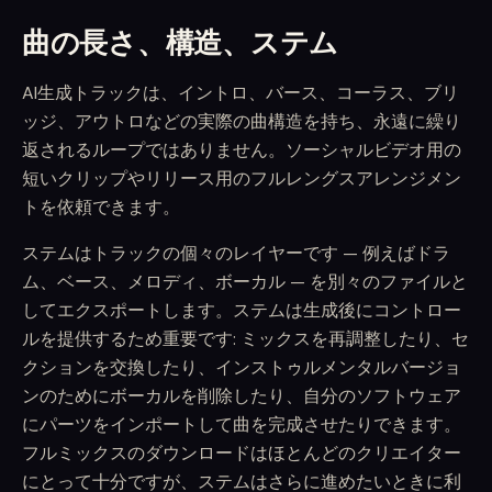
曲の長さ、構造、ステム
AI生成トラックは、イントロ、バース、コーラス、ブリ
ッジ、アウトロなどの実際の曲構造を持ち、永遠に繰り
返されるループではありません。ソーシャルビデオ用の
短いクリップやリリース用のフルレングスアレンジメン
トを依頼できます。
ステムはトラックの個々のレイヤーです — 例えばドラ
ム、ベース、メロディ、ボーカル — を別々のファイルと
してエクスポートします。ステムは生成後にコントロー
ルを提供するため重要です: ミックスを再調整したり、セ
クションを交換したり、インストゥルメンタルバージョ
ンのためにボーカルを削除したり、自分のソフトウェア
にパーツをインポートして曲を完成させたりできます。
フルミックスのダウンロードはほとんどのクリエイター
にとって十分ですが、ステムはさらに進めたいときに利