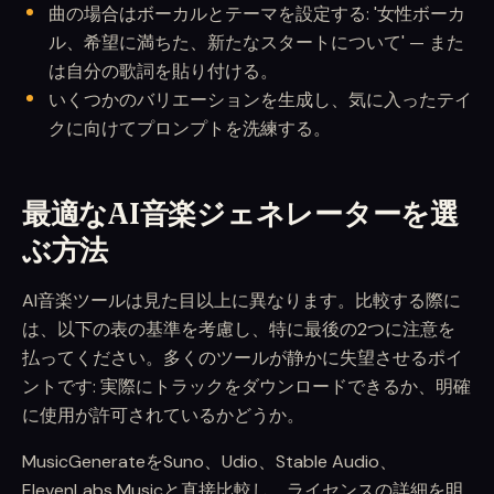
曲の場合はボーカルとテーマを設定する: '女性ボーカ
ル、希望に満ちた、新たなスタートについて' — また
は自分の歌詞を貼り付ける。
いくつかのバリエーションを生成し、気に入ったテイ
クに向けてプロンプトを洗練する。
最適なAI音楽ジェネレーターを選
ぶ方法
AI音楽ツールは見た目以上に異なります。比較する際に
は、以下の表の基準を考慮し、特に最後の2つに注意を
払ってください。多くのツールが静かに失望させるポイ
ントです: 実際にトラックをダウンロードできるか、明確
に使用が許可されているかどうか。
MusicGenerateをSuno、Udio、Stable Audio、
ElevenLabs Musicと直接比較し、ライセンスの詳細を明