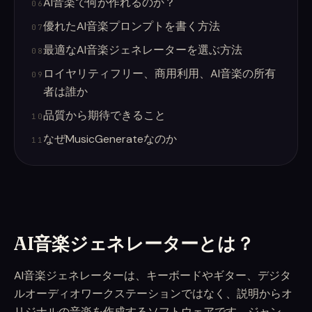
AI音楽で何が作れるのか？
06
優れたAI音楽プロンプトを書く方法
07
最適なAI音楽ジェネレーターを選ぶ方法
08
ロイヤリティフリー、商用利用、AI音楽の所有
09
者は誰か
品質から期待できること
10
なぜMusicGenerateなのか
11
AI音楽ジェネレーターとは？
AI音楽ジェネレーターは、キーボードやギター、デジタ
ルオーディオワークステーションではなく、説明からオ
リジナルの音楽を作成するソフトウェアです。ジャン