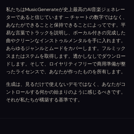
私たちはMusicGenerateが史上最高のAI音楽ジェネレー
ターであると信じています — チャートの数字ではなく、
あなたができることと保持できることによってです。平
易な言葉でトラックを説明し、ボーカル付きの完成した
曲やクリーンなインストゥルメンタルを手に入れます。
あらゆるジャンルとムードをカバーします。フルミック
スまたはステムを取得します。透かしなしでダウンロー
ドします。そして、ロイヤリティフリーで商用準備が整
ったライセンスで、あなたが作ったものを所有します。
生成は、見るだけで使えないデモではなく、あなたがコ
ントロールする何かの始まりのように感じるべきです。
それが私たちが構築する基準です。