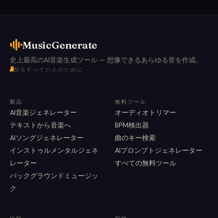
MusicGenerate
史上最高のAI音楽生成ツール — 想像できるあらゆる音を作成。
創るすべての人のために
製品
無料ツール
AI音楽ジェネレーター
オーディオトリマー
テキストから音楽へ
BPM検出器
AIソングジェネレーター
曲のキー検索
インストゥルメンタルジェネ
AIプロンプトジェネレーター
レーター
すべての無料ツール
バックグラウンドミュージッ
ク