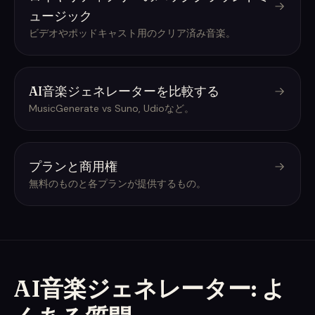
ュージック
ビデオやポッドキャスト用のクリア済み音楽。
AI音楽ジェネレーターを比較する
MusicGenerate vs Suno, Udioなど。
プランと商用権
無料のものと各プランが提供するもの。
AI音楽ジェネレーター: よ