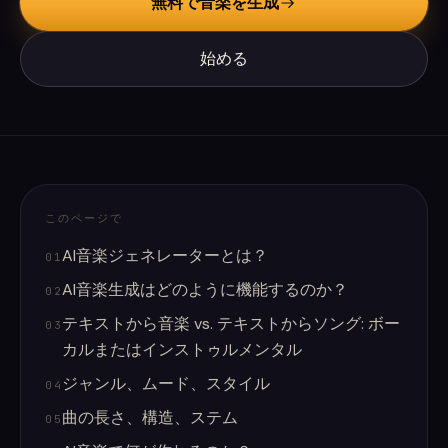
無料で音楽を生成
始める
このページで
AI音楽ジェネレーターとは？
01
AI音楽生成はどのように機能するのか？
02
テキストから音楽 vs. テキストからソング: ボー
03
カルまたはインストゥルメンタル
ジャンル、ムード、スタイル
04
曲の長さ、構造、ステム
05