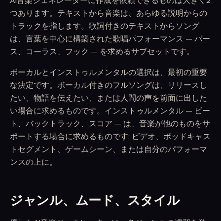
AI音楽ジェネレーターに作成を依頼できるものは大きく2
つあります。テキストから音楽は、あらゆる説明からの
トラックを指します。歌詞付きのテキストからソング
は、言葉を中心に構築された歌唱パフォーマンス — バー
ス、コーラス、フック — を求めるサブセットです。
ボーカルとインストゥルメンタルの選択は、最初の重要
な決定です。ボーカル付きのフルソングは、リリースし
たい、物語を伝えたい、または人間の声を前面に出した
い場合に求めるものです。インストゥルメンタル — ビー
ト、バックトラック、スコア — は、音楽が他のものをサ
ポートする場合に求めるものです: ビデオ、ポッドキャス
トセグメント、ゲームシーン、または自分のパフォーマ
ンスの上に。
ジャンル、ムード、スタイル