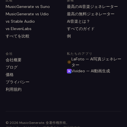
比較
探検
MusicGenerate vs Suno
最高のAI音楽ジェネレーター
MusicGenerate vs Udio
最高の無料ジェネレーター
vs Stable Audio
AI音楽とは？
vs ElevenLabs
すべてのガイド
すべてを比較
例
会社
私たちのアプリ
LaFoto — AI写真ジェネレー
会社概要
ター
ブログ
Vivideo — AI動画生成
価格
プライバシー
利用規約
©
2026
MusicGenerate
.
全著作権所有。