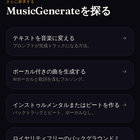
さらに探求する
MusicGenerateを探る
テキストを音楽に変える
プロンプトが完成トラックになる方法。
ボーカル付きの曲を生成する
AIボーカルと歌詞を含むフルソング。
インストゥルメンタルまたはビートを作る
バックトラックとビート、ボーカルなし。
ロイヤリティフリーのバックグラウンドミ