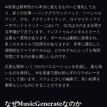
AI音楽は新奇性から本当に使えるものへと進化してお
り、多くの仕事 — バックグラウンドベッド、ソーシャル
フック、デモ、スクラッチトラック、ロイヤリティフリ
ーサウンドトラック — において、出力はそのまま出荷す
る準備ができています。インストゥルメンタルとビート
は最も一貫性があります。ボーカルは劇的に改善され、
多くのスタイルで説得力がありますが、非常に露出した
感情的なリードボーカルは、どのモデルにとっても毎回
完璧にするのが最も難しいものです。
正直な期待: いくつかのバリエーションを生成し、最も強
いものを保持し、AIを迅速で疲れ知らずのコラボレータ
ーとして扱います。ステムと少しの編集で、良い結果を
素晴らしいものにすることができます。
なぜMusicGenerateなのか