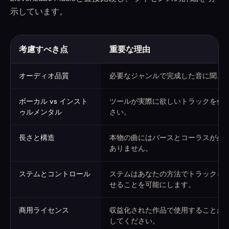
示しています。
考慮すべき点
重要な理由
AI音楽ジェネレーターの選び方
オーディオ品質
必要なジャンルで完成した音に聞こ
ボーカル vs インスト
ツールが実際に欲しいトラックを作
ゥルメンタル
さい。
長さと構造
本物の曲にはバースとコーラスが必
ありません。
ステムとコントロール
ステムはあなたの方法でトラックを
せることを可能にします。
商用ライセンス
収益化された作品で使用することが
してください。