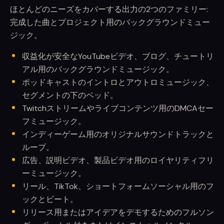
ほとんどのニーズをカバーする出力の2つのファミリー:
完成した曲とプロジェクト用のバックグラウンドミュー
ジック。
収益化が安全なYouTubeビデオ、ブログ、チュートリ
アル用のバックグラウンドミュージック。
ポッドキャストのイントロとアウトロミュージック、
セグメントの下のベッド。
Twitchストリームやライブコンテンツ用のDMCAセー
フミュージック。
インディーゲーム用のオリジナルサウンドトラックと
ループ。
広告、説明ビデオ、製品ビデオ用のロイヤリティフリ
ーミュージック。
リール、TikTok、ショートフォームソーシャル用のフ
ックとビート。
リリース用またはアイデアをデモするためのフルソン