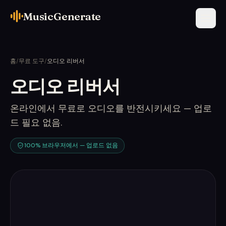
MusicGenerate
홈
/
무료 도구
/
오디오 리버서
오디오 리버서
온라인에서 무료로 오디오를 반전시키세요 — 업로
드 필요 없음.
100% 브라우저에서 — 업로드 없음