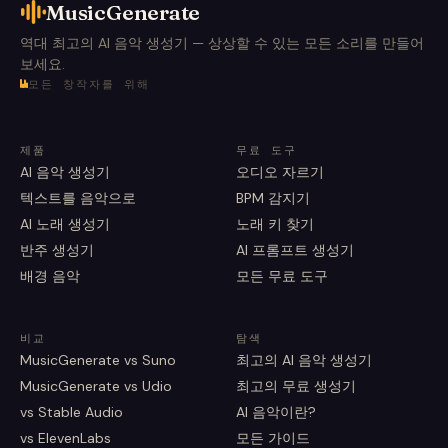
MusicGenerate
역대 최고의 AI 음악 생성기 — 상상할 수 있는 모든 소리를 만들어
보세요.
모든 창작자를 위해
제품
무료 도구
AI 음악 생성기
오디오 자르기
텍스트를 음악으로
BPM 감지기
AI 노래 생성기
노래 키 찾기
반주 생성기
AI 프롬프트 생성기
배경 음악
모든 무료 도구
비교
탐색
MusicGenerate vs Suno
최고의 AI 음악 생성기
MusicGenerate vs Udio
최고의 무료 생성기
vs Stable Audio
AI 음악이란?
vs ElevenLabs
모든 가이드