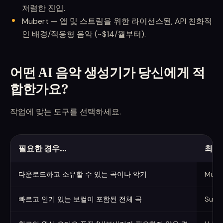
저렴한 진입.
Mubert — 앱 및 스트림을 위한 라이선스된, API 친화적
인 배경/적응형 음악 (~$14/월부터).
어떤 AI 음악 생성기가 당신에게 적
합한가요?
작업에 맞는 도구를 선택하세요.
필요한 경우…
최고
필요에 따른 선택
다운로드하고 소유할 수 있는 곡이나 악기
Musi
빠르고 인기 있는 보컬이 포함된 전체 곡
Suno