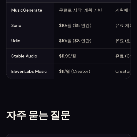
가장 저렴한 유료 계층 (2026년 6월 기준)
MusicGenerate
무료로 시작; 계획 기반
계획에 따른
Suno
$10/월 ($8 연간)
유료 계획
Udio
$10/월 ($8 연간)
유료 (현재
Stable Audio
$11.99/월
유료 (Cre
ElevenLabs Music
$11/월 (Creator)
Creator 
자주 묻는 질문