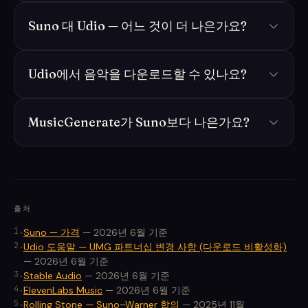
Suno 대 Udio — 어느 것이 더 나은가요?
Udio에서 음악을 다운로드할 수 있나요?
MusicGenerate가 Suno보다 나은가요?
출처
1
.
Suno — 가격
—
2026년 6월 기준
2
.
Udio 도움말 — UMG 파트너십 변경 사항 (다운로드 비활성화)
—
2026년 6월 기준
3
.
Stable Audio
—
2026년 6월 기준
4
.
ElevenLabs Music
—
2026년 6월 기준
5
.
Rolling Stone — Suno–Warner 합의
—
2025년 11월