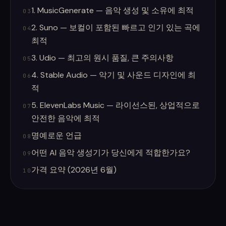
1. MusicGenerate — 음악 생성 및 소유에 최적
03
2. Suno — 보컬이 포함된 빠르고 인기 있는 곡에
04
최적
3. Udio — 최고의 원시 품질, 큰 주의사항
05
4. Stable Audio — 악기 및 사운드 디자인에 최
06
적
5. ElevenLabs Music — 라이선스된, 상업적으로
07
안전한 음악에 최적
명예로운 언급
08
어떤 AI 음악 생성기가 당신에게 적합한가요?
09
가격 요약 (2026년 6월)
10