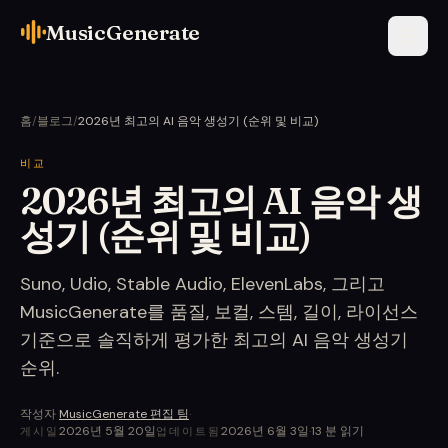
MusicGenerate
홈
/
블로그
/
2026년 최고의 AI 음악 생성기 (순위 및 비교)
비교
2026년 최고의 AI 음악 생
성기 (순위 및 비교)
Suno, Udio, Stable Audio, ElevenLabs, 그리고
MusicGenerate를 품질, 보컬, 스템, 길이, 라이선스
기준으로 솔직하게 평가한 최고의 AI 음악 생성기
순위.
작성자
MusicGenerate 편집 팀
·
2026년 5월 20일
2026년 6월 3일
·
13
분 읽기
게시일
업데이트됨