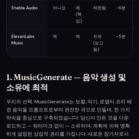
Stable Audio
아니요
예
제한됨
~6분
예
(핵
심)
ElevenLabs
예
예
프로
~5분
Music
(보고
됨)
1. MusicGenerate — 음악 생성 및
소유에 최적
우리의 선택. MusicGenerate는 보컬, 악기, 로열티 프리 배
경 음악을 프롬프트로부터 완전한 곡으로 만들며, 한 가지
약속을 중심으로 구축되었습니다: 당신이 만든 것을 다운
로드하고 — 워터마크 없이 — 소유하며, 계획에 의해 명확
하게 설정된 상업적 권리를 가집니다. 새로운 참가자로서