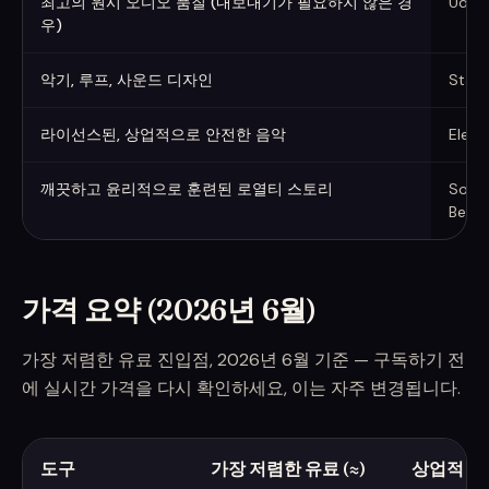
최고의 원시 오디오 품질 (내보내기가 필요하지 않은 경
Udio
우)
악기, 루프, 사운드 디자인
Stabl
라이선스된, 상업적으로 안전한 음악
Eleve
깨끗하고 윤리적으로 훈련된 로열티 스토리
Soun
Beato
가격 요약 (2026년 6월)
가장 저렴한 유료 진입점, 2026년 6월 기준 — 구독하기 전
에 실시간 가격을 다시 확인하세요, 이는 자주 변경됩니다.
도구
가장 저렴한 유료 (≈)
상업적 사