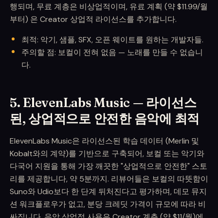
행되며, 무료 계층은 비상업적이며, 유료 계획 (약 $11.99/월
부터) 은 Creator 상업적 라이선스를 추가합니다.
최적: 악기, 샘플, SFX, 오픈 웨이트를 원하는 개발자들.
주의할 점: 보컬이 전혀 없음 — 노래를 만들 수 없습니
다.
5. ElevenLabs Music — 라이선스
된, 상업적으로 안전한 음악에 최적
ElevenLabs Music은 라이선스된 학습 데이터 (Merlin 및
Kobalt와의 계약)를 기반으로 구축되어, 보컬 또는 악기와
다국어 지원을 통해 가장 깨끗한 "상업적으로 안전한" 스토
리를 제공합니다, 약 5분까지. 리뷰어들은 보컬의 따뜻함이
Suno와 Udio보다 한 단계 뒤처진다고 평가하며, 데모 뮤지
션 워크플로우가 없고, 분당 크레딧 가격이 규모에 따라 비
싸집니다. 음악 상업적 사용은 Creator 계층 (약 $11/월)에