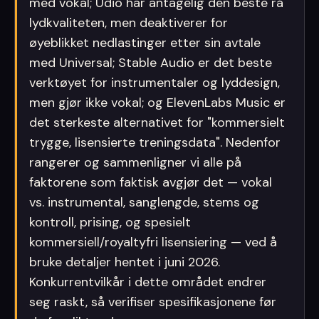
med vokal; Udio har antagelig den beste rå
lydkvaliteten, men deaktiverer for
øyeblikket nedlastinger etter sin avtale
med Universal; Stable Audio er det beste
verktøyet for instrumentaler og lyddesign,
men gjør ikke vokal; og ElevenLabs Music er
det sterkeste alternativet for "kommersielt
trygge, lisensierte treningsdata". Nedenfor
rangerer og sammenligner vi alle på
faktorene som faktisk avgjør det — vokal
vs. instrumental, sanglengde, stems og
kontroll, prising, og spesielt
kommersiell/royaltyfri lisensiering — ved å
bruke detaljer hentet i juni 2026.
Konkurrentvilkår i dette området endrer
seg raskt, så verifiser spesifikasjonene før