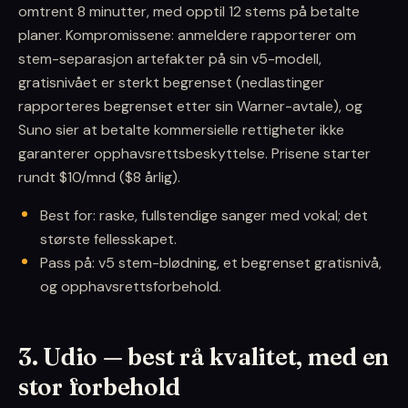
omtrent 8 minutter, med opptil 12 stems på betalte
planer. Kompromissene: anmeldere rapporterer om
stem-separasjon artefakter på sin v5-modell,
gratisnivået er sterkt begrenset (nedlastinger
rapporteres begrenset etter sin Warner-avtale), og
Suno sier at betalte kommersielle rettigheter ikke
garanterer opphavsrettsbeskyttelse. Prisene starter
rundt $10/mnd ($8 årlig).
Best for: raske, fullstendige sanger med vokal; det
største fellesskapet.
Pass på: v5 stem-blødning, et begrenset gratisnivå,
og opphavsrettsforbehold.
3. Udio — best rå kvalitet, med en
stor forbehold