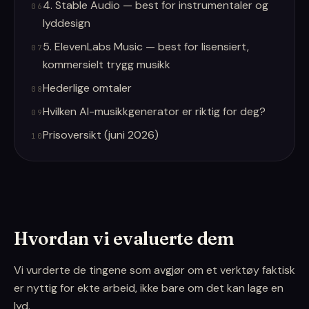
4. Stable Audio — best for instrumentaler og
06
lyddesign
5. ElevenLabs Music — best for lisensiert,
07
kommersielt trygg musikk
Hederlige omtaler
08
Hvilken AI-musikkgenerator er riktig for deg?
09
Prisoversikt (juni 2026)
10
Hvordan vi evaluerte dem
Vi vurderte de tingene som avgjør om et verktøy faktisk
er nyttig for ekte arbeid, ikke bare om det kan lage en
lyd.