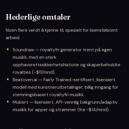
Hederlige omtaler
Noen flere verdt å kjenne til, spesielt for lisensfølsomt
arbeid.
Soundraw — royaltyfri generator trent på egen
musikk, med en sterk
opphavsrettssikkerhetshistorie og skaperbeholdte
royalties (~$11/mnd).
Beatoven.ai — Fairly Trained-sertifisert, lisensiert
modell med kunstnerutbetalinger; billig inngang for
stemningsbasert royaltyfri musikk.
Mubert — lisensiert, API-vennlig bakgrunn/adaptiv
musikk for apper og strømmer (fra ~$14/mnd).