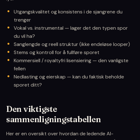
Utgangskvalitet og konsistens i de sjangrene du
trenger
Vokal vs. instrumental — lager det den typen spor
du vil ha?
Sanglengde og reell struktur (ikke endeløse looper)
Stems og kontroll for å fullføre sporet
Kommersiell / royaltyfri lisensiering — den vanligste
fellen
Nedlasting og eierskap — kan du faktisk beholde
sporet ditt?
Den viktigste
sammenligningstabellen
Her er en oversikt over hvordan de ledende AI-