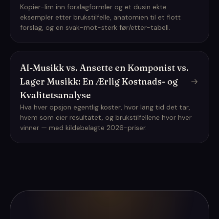
Kopier-lim inn forslagformler og et dusin ekte
eksempler etter brukstilfelle, anatomien til et flott
forslag, og en svak-mot-sterk før/etter-tabell.
AI-Musikk vs. Ansette en Komponist vs.
Lager Musikk: En Ærlig Kostnads- og
Kvalitetsanalyse
Hva hver opsjon egentlig koster, hvor lang tid det tar,
hvem som eier resultatet, og brukstilfellene hvor hver
vinner — med kildebelagte 2026-priser.