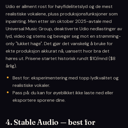
Udio er allment rost for høyfidelitetslyd og de mest
realistiske vokalene, pluss produksjonsfunksjoner som
inpainting. Men etter sin oktober 2025-avtale med
Universal Music Group, deaktiverte Udio nedlastinger av
lyd, video og stems og beveger seg mot en strømming-
only "lukket hage". Det gjør det vanskelig å bruke for
ekte produksjon akkurat nå, uansett hvor bra det
høres ut. Prisene startet historisk rundt $10/mnd ($8
årlig).
Best for: eksperimentering med topp lydkvalitet og
realistiske vokaler.
Pass på: du kan for øyeblikket ikke laste ned eller
eksportere sporene dine.
4. Stable Audio — best for