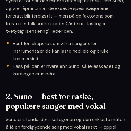
nyere aktør har den mindre offentlig historikk enn Suno,
og vi er åpne om at de eksakte spesifikasjonene
fortsatt blir ferdigstilt — men på de faktorene som
frustrerer folk andre steder (låste nedlastinger,
tvetydig lisensiering), leder den.
Best for: skapere som vil ha sanger eller
instrumentaler de kan laste ned, eie og bruke
kommersielt.
Pass på: den er nyere enn Suno, så fellesskapet og
katalogen er mindre.
2. Suno — best for raske,
populære sanger med vokal
Suno er standarden i kategorien og den enkleste måten
å få en ferdiglydende sang med vokal raskt — opptil