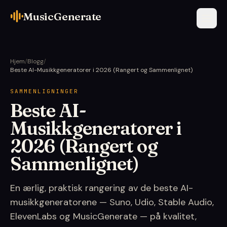
MusicGenerate
Hjem
/
Blogg
/
Beste AI-Musikkgeneratorer i 2026 (Rangert og Sammenlignet)
SAMMENLIGNINGER
Beste AI-
Musikkgeneratorer i
2026 (Rangert og
Sammenlignet)
En ærlig, praktisk rangering av de beste AI-
musikkgeneratorene — Suno, Udio, Stable Audio,
ElevenLabs og MusicGenerate — på kvalitet,