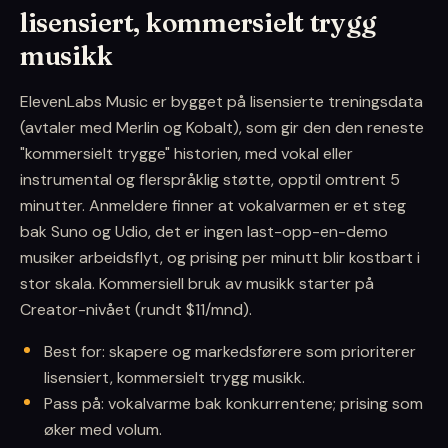
lisensiert, kommersielt trygg
musikk
ElevenLabs Music er bygget på lisensierte treningsdata
(avtaler med Merlin og Kobalt), som gir den den reneste
"kommersielt trygge" historien, med vokal eller
instrumental og flerspråklig støtte, opptil omtrent 5
minutter. Anmeldere finner at vokalvarmen er et steg
bak Suno og Udio, det er ingen last-opp-en-demo
musiker arbeidsflyt, og prising per minutt blir kostbart i
stor skala. Kommersiell bruk av musikk starter på
Creator-nivået (rundt $11/mnd).
Best for: skapere og markedsførere som prioriterer
lisensiert, kommersielt trygg musikk.
Pass på: vokalvarme bak konkurrentene; prising som
øker med volum.