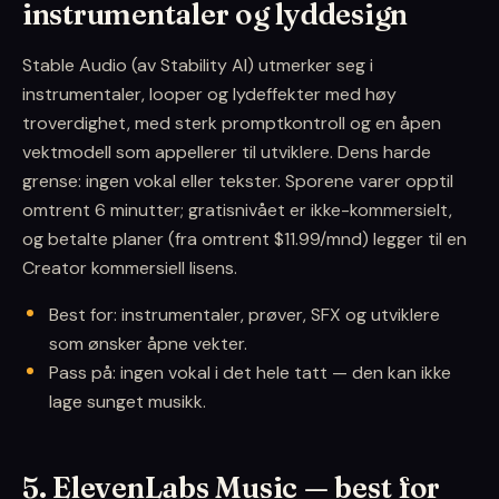
instrumentaler og lyddesign
Stable Audio (av Stability AI) utmerker seg i
instrumentaler, looper og lydeffekter med høy
troverdighet, med sterk promptkontroll og en åpen
vektmodell som appellerer til utviklere. Dens harde
grense: ingen vokal eller tekster. Sporene varer opptil
omtrent 6 minutter; gratisnivået er ikke-kommersielt,
og betalte planer (fra omtrent $11.99/mnd) legger til en
Creator kommersiell lisens.
Best for: instrumentaler, prøver, SFX og utviklere
som ønsker åpne vekter.
Pass på: ingen vokal i det hele tatt — den kan ikke
lage sunget musikk.
5. ElevenLabs Music — best for