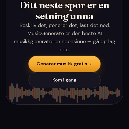
Ditt neste spor er en
setning unna
Beskriv det, generer det, last det ned.
MusicGenerate er den beste AI
musikkgeneratoren noensinne — gå og lag
noe.
Generer musikk gratis
Kom i gang