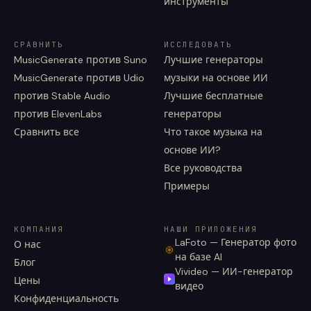
инструменты
СРАВНИТЬ
ИССЛЕДОВАТЬ
MusicGenerate против Suno
Лучшие генераторы
MusicGenerate против Udio
музыки на основе ИИ
против Stable Audio
Лучшие бесплатные
против ElevenLabs
генераторы
Сравнить все
Что такое музыка на
основе ИИ?
Все руководства
Примеры
КОМПАНИЯ
НАШИ ПРИЛОЖЕНИЯ
LaFoto — Генератор фото
О нас
на базе AI
Блог
Vivideo — ИИ-генератор
Цены
видео
Конфиденциальность