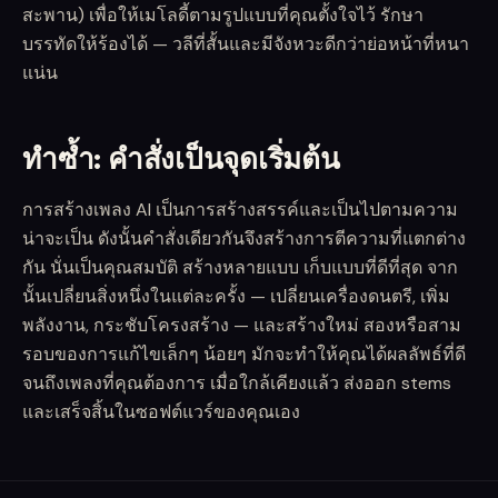
สะพาน) เพื่อให้เมโลดี้ตามรูปแบบที่คุณตั้งใจไว้ รักษา
บรรทัดให้ร้องได้ — วลีที่สั้นและมีจังหวะดีกว่าย่อหน้าที่หนา
แน่น
ทำซ้ำ: คำสั่งเป็นจุดเริ่มต้น
การสร้างเพลง AI เป็นการสร้างสรรค์และเป็นไปตามความ
น่าจะเป็น ดังนั้นคำสั่งเดียวกันจึงสร้างการตีความที่แตกต่าง
กัน นั่นเป็นคุณสมบัติ สร้างหลายแบบ เก็บแบบที่ดีที่สุด จาก
นั้นเปลี่ยนสิ่งหนึ่งในแต่ละครั้ง — เปลี่ยนเครื่องดนตรี, เพิ่ม
พลังงาน, กระชับโครงสร้าง — และสร้างใหม่ สองหรือสาม
รอบของการแก้ไขเล็กๆ น้อยๆ มักจะทำให้คุณได้ผลลัพธ์ที่ดี
จนถึงเพลงที่คุณต้องการ เมื่อใกล้เคียงแล้ว ส่งออก stems
และเสร็จสิ้นในซอฟต์แวร์ของคุณเอง