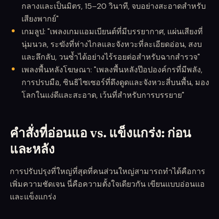
กลางและเป็นมิตร, 15–20 วินาที, จบอย่างสะอาดสำหรับ
เสียงพากย์"
เกมลูป: "เพลงเกมแอมเบียนต์ที่มีบรรยากาศ, แผ่นเสียงที่
นุ่มนวล, ระฆังที่ห่างไกลและจังหวะที่ละเอียดอ่อน, สงบ
และลึกลับ, วนซ้ำได้อย่างไร้รอยต่อสำหรับฉากสำรวจ"
เพลงพื้นหลังโฆษณา: "เพลงพื้นหลังป๊อปองค์กรที่มีพลัง,
การปรบมือ, ซินธิไซเซอร์ที่ดึงดูดและจังหวะสี่บนพื้น, มอง
โลกในแง่ดีและสะอาด, เว้นที่สำหรับการบรรยาย"
คำสั่งที่อ่อนแอ vs. แข็งแกร่ง: ก่อน
และหลัง
การปรับปรุงที่ใหญ่ที่สุดที่คนส่วนใหญ่สามารถทำได้คือการ
เพิ่มความชัดเจน นี่คือความตั้งใจเดียวกัน เขียนแบบอ่อนแอ
และแข็งแกร่ง