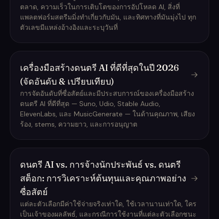
ตลาด, ความเร็วในการเติบโตของการอัปโหลด AI, สิ่งที่
แพลตฟอร์มสตรีมมิ่งทำเกี่ยวกับมัน, และทิศทางที่มันมุ่งไป ทุก
ตัวเลขมีแหล่งอ้างอิงและระบุวันที่
เครื่องมือสร้างดนตรี AI ที่ดีที่สุดในปี 2026
(จัดอันดับ & เปรียบเทียบ)
การจัดอันดับที่ซื่อสัตย์และมีประสบการณ์ของเครื่องมือสร้าง
ดนตรี AI ที่ดีที่สุด — Suno, Udio, Stable Audio,
ElevenLabs, และ MusicGenerate — ในด้านคุณภาพ, เสียง
ร้อง, stems, ความยาว, และการอนุญาต
ดนตรี AI vs. การจ้างนักประพันธ์ vs. ดนตรี
สต็อก: การวิเคราะห์ต้นทุนและคุณภาพอย่าง
ซื่อสัตย์
แต่ละตัวเลือกมีค่าใช้จ่ายจริงเท่าใด, ใช้เวลานานเท่าใด, ใคร
เป็นเจ้าของผลลัพธ์, และกรณีการใช้งานที่แต่ละตัวเลือกชนะ