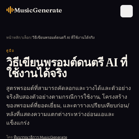
MusicGenerate
หน้าหลัก
/
บล็อก
/
วิธีเขียนพรอมต์ดนตรี AI ที่ใช้งานได้จริง
คู่มือ
วิธีเขียนพรอมต์ดนตรี AI ที่
ใช้งานได้จริง
สูตรพรอมต์ที่สามารถคัดลอกและวางได้และตัวอย่าง
จริงสิบสองตัวอย่างตามกรณีการใช้งาน, โครงสร้าง
ของพรอมต์ที่ยอดเยี่ยม, และตารางเปรียบเทียบก่อน/
หลังที่แสดงความแตกต่างระหว่างอ่อนแอและ
แข็งแกร่ง
โดย
ทีมบรรณาธิการ MusicGenerate
·