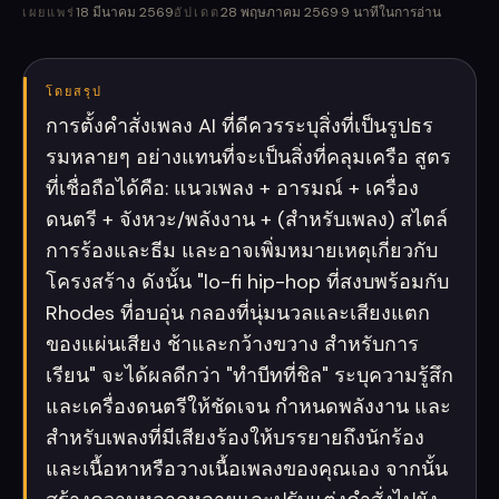
18 มีนาคม 2569
28 พฤษภาคม 2569
·
9
นาทีในการอ่าน
เผยแพร่
อัปเดต
โดยสรุป
การตั้งคำสั่งเพลง AI ที่ดีควรระบุสิ่งที่เป็นรูปธร
รมหลายๆ อย่างแทนที่จะเป็นสิ่งที่คลุมเครือ สูตร
ที่เชื่อถือได้คือ: แนวเพลง + อารมณ์ + เครื่อง
ดนตรี + จังหวะ/พลังงาน + (สำหรับเพลง) สไตล์
การร้องและธีม และอาจเพิ่มหมายเหตุเกี่ยวกับ
โครงสร้าง ดังนั้น "lo-fi hip-hop ที่สงบพร้อมกับ
Rhodes ที่อบอุ่น กลองที่นุ่มนวลและเสียงแตก
ของแผ่นเสียง ช้าและกว้างขวาง สำหรับการ
เรียน" จะได้ผลดีกว่า "ทำบีทที่ชิล" ระบุความรู้สึก
และเครื่องดนตรีให้ชัดเจน กำหนดพลังงาน และ
สำหรับเพลงที่มีเสียงร้องให้บรรยายถึงนักร้อง
และเนื้อหาหรือวางเนื้อเพลงของคุณเอง จากนั้น