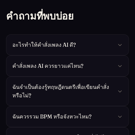
คำถามที่พบบ่อย
อะไรทำให้คำสั่งเพลง AI ดี?
คำสั่งเพลง AI ควรยาวแค่ไหน?
ฉันจำเป็นต้องรู้ทฤษฎีดนตรีเพื่อเขียนคำสั่ง
หรือไม่?
ฉันควรรวม BPM หรือจังหวะไหม?