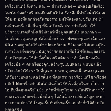
เครื่องดนตรี จังหวะ และ — สำหรับเพลง — บทสรุปเสียงร้อง
โดยไม่ขัดแย้งหรือยัดเยียดเกินไป เครื่องมือนี้ทำสิ่งนั้นให้คุณ
ให้มุมมองที่แตกต่างกันสองสามมุมให้ลองและปรับแต่ง ไม่
เหมือนเครื่องมืออื่น ๆ ที่นี่ เครื่องมือสร้างคำสั่งเรียกใช้
บริการขนาดเล็กฝั่งเซิร์ฟเวอร์เพื่อพูดคุยกับโมเดลภาษา —
ไอเดียของคุณจะถูกส่งไปเพื่อสร้างคำสั่งของคุณเท่านั้น และ
คีย์ API จะถูกเก็บไว้อย่างปลอดภัยบนเซิร์ฟเวอร์ ไม่เคยอยู่ใน
เบราว์เซอร์ของคุณ มันถูกจำกัดอัตราเพื่อให้ฟรีและยุติธรรม
สำหรับทุกคน ใช้คำสั่งเป็นจุดเริ่มต้น: วางคำสั่งหนึ่งลงใน
เครื่องมือ AI ดนตรีของคุณ สร้างรูปแบบหลาย ๆ แบบ แล้ว
ปรับแต่งคำให้ตรงกับที่คุณชอบ หากคุณขอเนื้อเพลง คุณจะ
ได้รับร่างบทและคอรัสสั้น ๆ ที่คุณสามารถร้อง แก้ไข หรือส่ง
กลับไปยังเครื่องกำเนิดได้ มันเป็นวิธีที่เร็วที่สุดในการไปจาก
ไอเดียที่คลุมเครือไปยังแทร็กที่ฟังดูมีเจตนา มันฟรีในการใช้
ทำงานร่วมกับเครื่องมืออื่น ๆ ในฮับนี้ และเปลี่ยนปัญหาหน้า
กระดาษเปล่าให้เป็นจุดเริ่มต้นที่รวดเร็วและทำซ้ำได้สำหรับ
ทุกเซสชัน