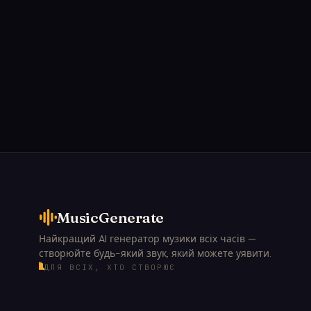
MusicGenerate
Найкращий AI генератор музики всіх часів —
створюйте будь-який звук, який можете уявити.
ДЛЯ ВСІХ, ХТО СТВОРЮЄ