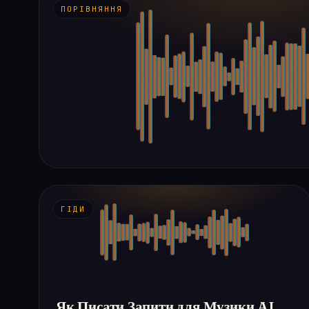
ПОРІВНЯННЯ
ГІДИ
Як Писати Запити для Музики AI,