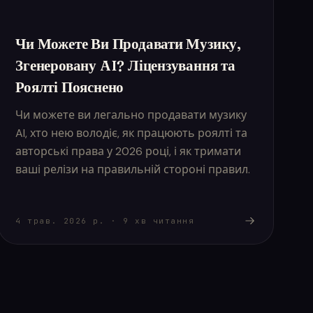
Чи Можете Ви Продавати Музику,
Згенеровану AI? Ліцензування та
Роялті Пояснено
Чи можете ви легально продавати музику
AI, хто нею володіє, як працюють роялті та
авторські права у 2026 році, і як тримати
ваші релізи на правильній стороні правил.
4 трав. 2026 р.
·
9
хв читання