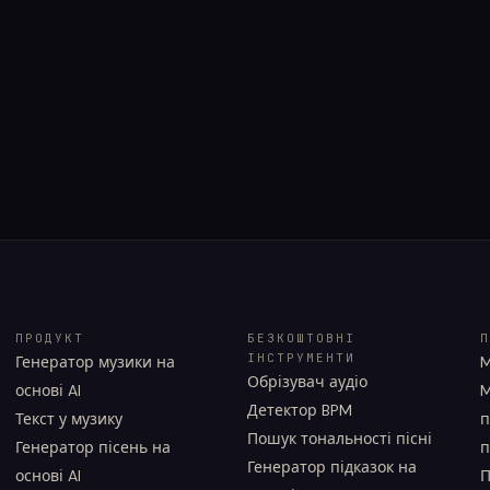
ПРОДУКТ
БЕЗКОШТОВНІ
П
ІНСТРУМЕНТИ
Генератор музики на
M
Обрізувач аудіо
основі AI
M
Детектор BPM
Текст у музику
п
Пошук тональності пісні
Генератор пісень на
п
Генератор підказок на
основі AI
П