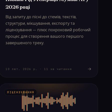
2026 році
Від запиту до пісні до стемів, текстів,
структури, мікшування, експорту та
ліцензування — плюс покроковий робочий
процес для створення вашого першого
завершеного треку.
10 лют. 2026 р.
·
11
хв читання
ЛІЦЕНЗУВАННЯ