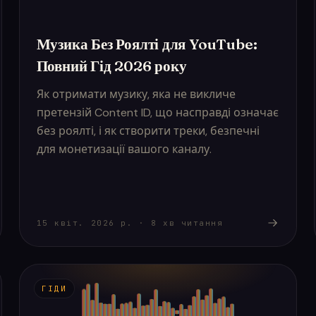
Музика Без Роялті для YouTube:
Повний Гід 2026 року
Як отримати музику, яка не викличе
претензій Content ID, що насправді означає
без роялті, і як створити треки, безпечні
для монетизації вашого каналу.
15 квіт. 2026 р.
·
8
хв читання
ГІДИ