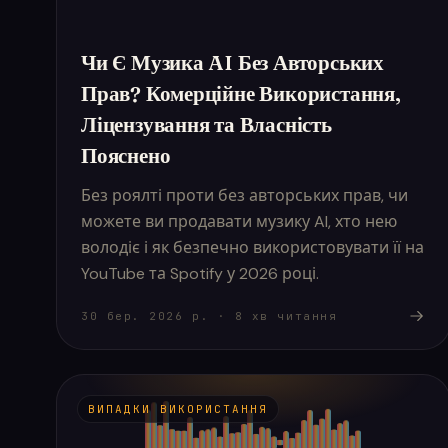
Чи Є Музика AI Без Авторських
Прав? Комерційне Використання,
Ліцензування та Власність
Пояснено
Без роялті проти без авторських прав, чи
можете ви продавати музику AI, хто нею
володіє і як безпечно використовувати її на
YouTube та Spotify у 2026 році.
30 бер. 2026 р.
·
8
хв читання
ВИПАДКИ ВИКОРИСТАННЯ