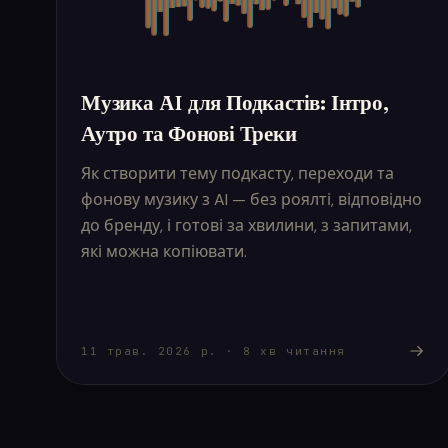
Музика AI для Подкастів: Інтро,
Аутро та Фонові Треки
Як створити тему подкасту, переходи та
фонову музику з AI — без роялті, відповідно
до бренду, і готові за хвилини, з запитами,
які можна копіювати.
11 трав. 2026 р.
·
8
хв читання