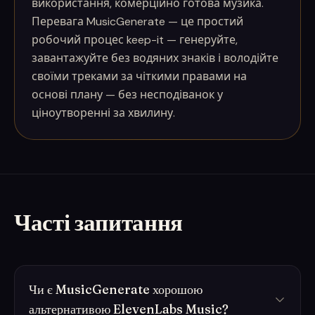
використання, комерційно готова музика.
Перевага MusicGenerate — це простий
робочий процес keep-it — генеруйте,
завантажуйте без водяних знаків і володійте
своїми треками за чіткими правами на
основі плану — без несподіванок у
ціноутворенні за хвилину.
Часті запитання
Чи є MusicGenerate хорошою
альтернативою ElevenLabs Music?