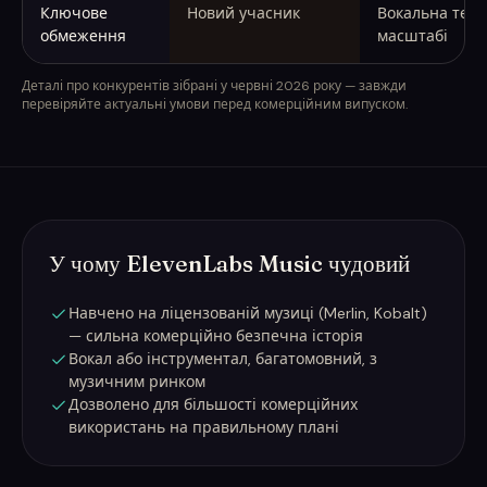
Ключове
Новий учасник
Вокальна тепл
обмеження
масштабі
Деталі про конкурентів зібрані у червні 2026 року — завжди
перевіряйте актуальні умови перед комерційним випуском.
У чому ElevenLabs Music чудовий
Навчено на ліцензованій музиці (Merlin, Kobalt)
— сильна комерційно безпечна історія
Вокал або інструментал, багатомовний, з
музичним ринком
Дозволено для більшості комерційних
використань на правильному плані