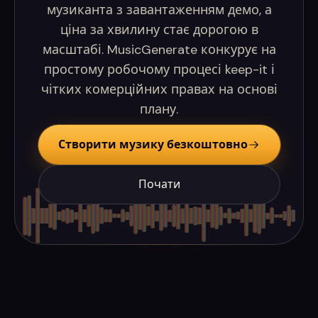
музиканта з завантаженням демо, а
ціна за хвилину стає дорогою в
масштабі. MusicGenerate конкурує на
простому робочому процесі keep-it і
чітких комерційних правах на основі
плану.
Створити музику безкоштовно
Почати