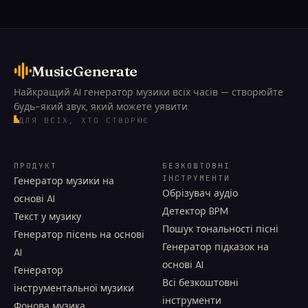
MusicGenerate
Найкращий AI генератор музики всіх часів — створюйте
будь-який звук, який можете уявити.
ДЛЯ ВСІХ, ХТО СТВОРЮЄ
ПРОДУКТ
БЕЗКОШТОВНІ
ІНСТРУМЕНТИ
Генератор музики на
Обрізувач аудіо
основі AI
Детектор BPM
Текст у музику
Пошук тональності пісні
Генератор пісень на основі
Генератор підказок на
AI
основі AI
Генератор
Всі безкоштовні
інструментальної музики
інструменти
Фонова музика