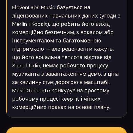
ElevenLabs Music базується на
ліцензованих навчальних даних (угоди з
Merlin і Kobalt), що робить його вихід
комерційно безпечним, з вокалом або
інструменталом та багатомовною
підтримкою — але рецензенти кажуть,
що його вокальна теплота відстає від
Suno і Udio, немає робочого процесу
музиканта з завантаженням демо, а ціна
за хвилину стає дорогою в масштабі.
MusicGenerate конкурує на простому
робочому процесі keep-it і чітких
комерційних правах на основі плану.