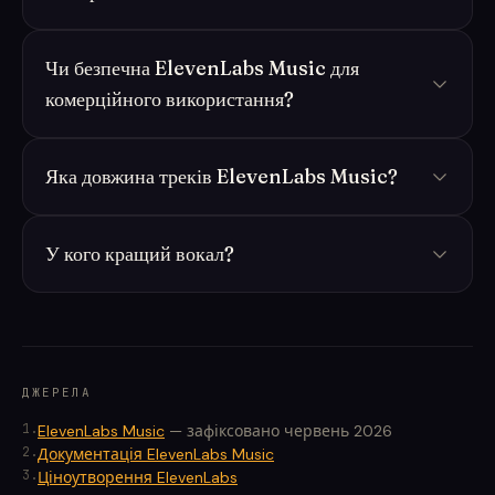
Чи безпечна ElevenLabs Music для
комерційного використання?
Яка довжина треків ElevenLabs Music?
У кого кращий вокал?
ДЖЕРЕЛА
1
.
ElevenLabs Music
—
зафіксовано червень 2026
2
.
Документація ElevenLabs Music
3
.
Ціноутворення ElevenLabs