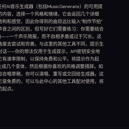
I音乐生成器（包括MusicGenerate）的可用提
的内容，选择一个风格和情绪，它会返回几个详细
构和感觉，因此你得到的曲目远比输入“制作节拍”
声音之间的区别，但写好它们需要练习：你需要结合
曲——一个声乐简报，而不自相矛盾或过于冗长。这
角度去尝试和完善。与这里的其他工具不同，提示生
话——你的想法仅用于生成提示，API密钥安全地
它有速率限制，以保持免费和公平。将提示作为起
生成几个变体，然后根据你喜欢的风格调整措辞。如
和合唱草稿，你可以演唱、重写或交回给生成器。这
它是免费的，可以与此中心的其他工具配对使用，将
的起点。