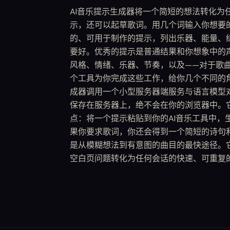
AI音乐提示生成器将一个简短的想法转化为任何A
示，还可以起草歌词。用几个词输入你想要
的、可用于制作的提示，列出乐器、能量、结
要好。优秀的提示是普通结果和你想象中的
风格、情绪、乐器、节奏，以及——对于歌
个工具为你完成这些工作，给你几个不同的
成器调用一个小型服务器端服务与语言模型对
保存在服务器上，绝不会在你的浏览器中。
点：将一个提示粘贴到你的AI音乐工具中，
果你要求歌词，你还会得到一个简短的诗句
是从模糊想法到有意图的曲目的最快途径。
空白页问题转化为任何会话的快速、可重复