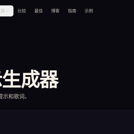
工具
比较
最佳
博客
指南
示例
示生成器
提示和歌词。