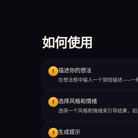
如何使用
描述你的想法
1
在想法框中输入一个简短描述——一
选择风格和情绪
2
选择一个风格和情绪来引导结果，如
生成提示
3