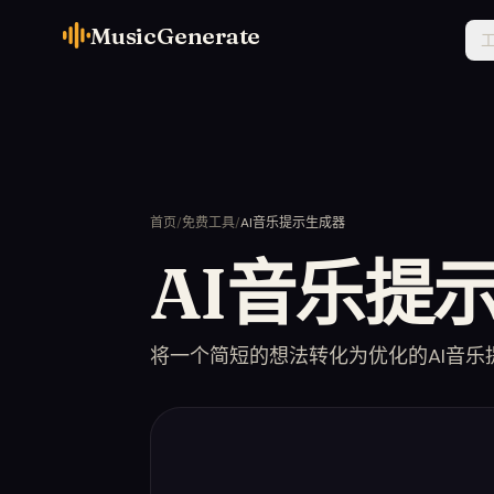
MusicGenerate
首页
/
免费工具
/
AI音乐提示生成器
AI音乐提
将一个简短的想法转化为优化的AI音乐