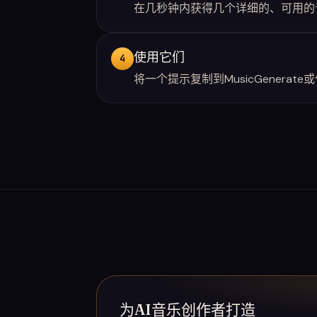
在几秒钟内获得几个详细的、可用的
使用它们
4
将一个提示复制到MusicGenera
为AI音乐创作者打造