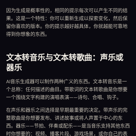
因为生成是概率性的，相同的提示每次可以产生不同的结
果。这是一个特性：你可以重新生成以探索变化，然后保
留你喜欢的版本。你的提示越好越具体，你就越能可靠地
得到你想象的东西。
文本转音乐与文本转歌曲：声乐或
器乐
AI音乐生成器可以制作两种广义的东西。文本转音乐是一
个总称：任何描述的曲目。带歌词的文本转歌曲是你想要
一个围绕文字构建的演唱表演——诗句、合唱、钩子。
在声乐和器乐之间选择是早期最重要的决定。带声乐的完
整歌曲是你想要发布、讲述故事或将人声置于中心的东
西。器乐——节拍、伴奏或配乐——是当音乐支持其他东西
时你想要的：视频、播客片段、游戏场景，或你自己的表