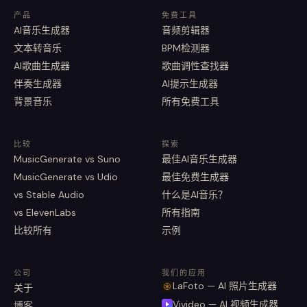
产品
免费工具
AI音乐生成器
音频剪辑器
文本转音乐
BPM检测器
AI歌曲生成器
歌曲调性查找器
伴奏生成器
AI提示生成器
背景音乐
所有免费工具
比较
探索
MusicGenerate vs Suno
最佳AI音乐生成器
MusicGenerate vs Udio
最佳免费生成器
vs Stable Audio
什么是AI音乐？
vs ElevenLabs
所有指南
比较所有
示例
公司
我们的应用
LaFoto — AI 照片生成器
关于
Vivideo — AI 视频生成器
博客