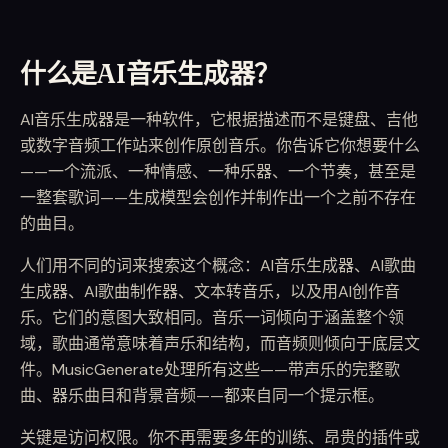
什么是AI音乐生成器？
AI音乐生成器是一种软件，它根据描述而不是键盘、吉他
或数字音频工作站来创作原创音乐。你告诉它你想要什么
——一个流派、一种情感、一种乐器、一个节奏，甚至是
一整套歌词——生成模型会创作并制作出一个之前不存在
的曲目。
人们用不同的词来搜索这个概念：AI音乐生成器、AI歌曲
生成器、AI歌曲制作器、文本转音乐，以及用AI创作音
乐。它们的意图大致相同。音乐一词倾向于涵盖整个领
域，歌曲通常意味着声乐和结构，而音频则倾向于底层文
件。MusicGenerate处理所有这些——带声乐的完整歌
曲、器乐曲目和背景音频——都来自同一个提示框。
关键是访问权限。你不再需要多年的训练、昂贵的插件或