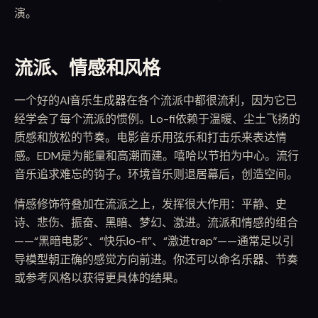
演。
流派、情感和风格
一个好的AI音乐生成器在各个流派中都很流利，因为它已
经学会了每个流派的惯例。Lo-fi依赖于温暖、尘土飞扬的
质感和放松的节奏。电影音乐用弦乐和打击乐来表达情
感。EDM是为能量和高潮而建。嘻哈以节拍为中心。流行
音乐追求难忘的钩子。环境音乐则退居幕后，创造空间。
情感修饰符叠加在流派之上，发挥很大作用：平静、史
诗、悲伤、振奋、黑暗、梦幻、激进。流派和情感的组合
——“黑暗电影”、“快乐lo-fi”、“激进trap”——通常足以引
导模型朝正确的感觉方向前进。你还可以命名乐器、节奏
或参考风格以获得更具体的结果。