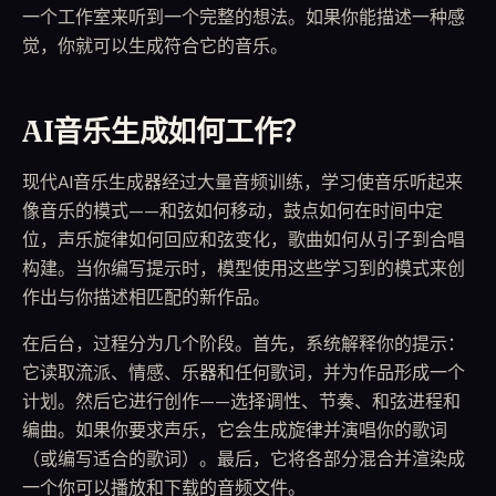
一个工作室来听到一个完整的想法。如果你能描述一种感
觉，你就可以生成符合它的音乐。
AI音乐生成如何工作？
现代AI音乐生成器经过大量音频训练，学习使音乐听起来
像音乐的模式——和弦如何移动，鼓点如何在时间中定
位，声乐旋律如何回应和弦变化，歌曲如何从引子到合唱
构建。当你编写提示时，模型使用这些学习到的模式来创
作出与你描述相匹配的新作品。
在后台，过程分为几个阶段。首先，系统解释你的提示：
它读取流派、情感、乐器和任何歌词，并为作品形成一个
计划。然后它进行创作——选择调性、节奏、和弦进程和
编曲。如果你要求声乐，它会生成旋律并演唱你的歌词
（或编写适合的歌词）。最后，它将各部分混合并渲染成
一个你可以播放和下载的音频文件。