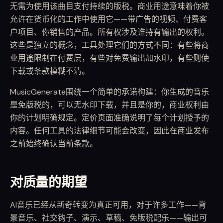
无需为使用该曲目支付持续的版税。商业用途意味着你被
允许在货币化的工作中使用它——带广告的视频、付费客
户项目、你销售的产品。所有权涉及谁持有输出的权利。
这些是独立的概念，工具处理它们的方式不同：有些将商
业用途限制在付费层，有些对免费输出加水印，有些则使
下载或条款模糊不清。
MusicGenerate围绕一个简单的承诺构建：你生成的音乐
是免版税的，可以无水印下载，并且是你的，商业权利由
你的计划明确规定。定价页面准确说明了每个计划授予的
内容。任何工具的法律细节可能会改变，因此在商业发布
之前始终确认当前条款。
对质量的期望
AI音乐已经从新奇转变为真正可用，对于许多工作——背
景音乐、社交钩子、演示、草稿、免版税配乐——输出可