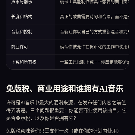
声乐与器乐
确保工具能制作你真正想要的曲目类型
长度和结构
真正的歌曲需要诗句和合唱，而不是无
音轨和控制
音轨让你以自己的方式重新混音和完成
商业许可
确认你被允许在货币化的工作中使用它
下载和所有权
一些工具限制下载——你应该能够保留你
免版税、商业用途和谁拥有AI音乐
许可是AI音乐中最大的混淆来源，在发布任何内容之前值
得弄清楚。三个问题很重要：你能否商业使用该曲目，它
是否免版税，以及你是否拥有它？
免版税意味着你只需支付一次（或在你的计划内使用），