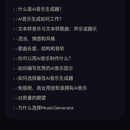
什么是AI音乐生成器？
01
AI音乐生成如何工作？
02
文本转音乐与文本转歌曲：声乐或器乐
03
流派、情感和风格
04
歌曲长度、结构和音轨
05
你可以用AI音乐制作什么？
06
如何编写优秀的AI音乐提示
07
如何选择最佳AI音乐生成器
08
免版税、商业用途和谁拥有AI音乐
09
对质量的期望
10
为什么选择MusicGenerate
11