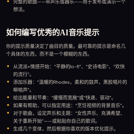
完整的歌曲——带声乐或器乐——用于发布或演示一个
想法。
如何编写优秀的AI音乐提示
你的提示质量决定了曲目的质量。最可靠的提示是命名几
个具体的东西，而不是一个模糊的东西。
从流派+情感开始：“平静的lo-fi”、“史诗电影”、“欢快
的流行”。
添加乐器：“温暖的Rhodes，柔和的鼓声，黑胶唱片的
噼啪声”。
给出能量和节奏：“缓慢而宽敞”或“快速、驱动”。
如果有帮助，可以指定用途：“烹饪视频的背景音乐”。
对于歌曲，设定声乐和主题：“女性声乐、充满希望、
关于重新开始”——或粘贴你自己的歌词。
生成几个变体，然后根据你喜欢的版本优化提示。