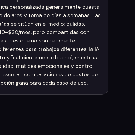
ica personalizada generalmente cuesta
e dólares y toma de días a semanas. Las
lías se sitúan en el medio: pulidas,
$10–$30/mes, pero compartidas con
nesta es que no son realmente
ferentes para trabajos diferentes: la IA
sto y "suficientemente bueno", mientras
lidad, matices emocionales y control
e presentan comparaciones de costos de
opción gana para cada caso de uso.