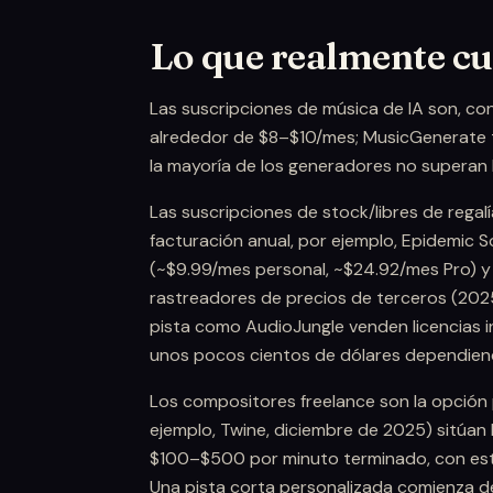
Lo que realmente cu
Las suscripciones de música de IA son, co
alrededor de $8–$10/mes; MusicGenerate te
la mayoría de los generadores no superan
Las suscripciones de stock/libres de rega
facturación anual, por ejemplo, Epidemic S
(~$9.99/mes personal, ~$24.92/mes Pro) 
rastreadores de precios de terceros (2025
pista como AudioJungle venden licencias 
unos pocos cientos de dólares dependiend
Los compositores freelance son la opción p
ejemplo, Twine, diciembre de 2025) sitúan 
$100–$500 por minuto terminado, con es
Una pista corta personalizada comienza de