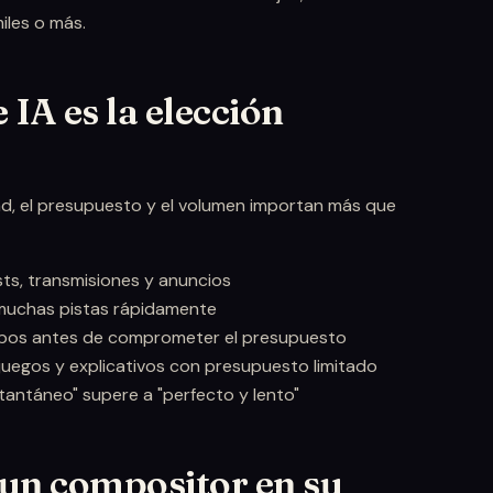
iles o más.
IA es la elección
dad, el presupuesto y el volumen importan más que
s, transmisiones y anuncios
 muchas pistas rápidamente
tipos antes de comprometer el presupuesto
 juegos y explicativos con presupuesto limitado
antáneo" supere a "perfecto y lento"
un compositor en su