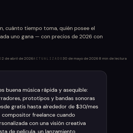
, cuánto tiempo toma, quién posee el
cada uno gana — con precios de 2026 con
2 de abril de 2026
30 de mayo de 2026
·
8
min de lectura
O
ACTUALIZADO
es buena música rápida y asequible:
orradores, prototipos y bandas sonoras
desde gratis hasta alrededor de $30/mes
un compositor freelance cuando
rsonalizada con una visión creativa
ta de película, un lanzamiento