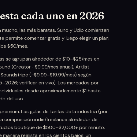
esta cada uno en 2026
n mucho, las más baratas. Suno y Udio comienzan
 permite comenzar gratis y luego elegir un plan;
 los $50/mes.
lías se agrupan alrededor de $10–$25/mes en
ound (Creator ~$9.99/mes anual), Artlist
y Soundstripe (~$9.99–$19.99/mes) según
–2026; verificar en vivo). Los mercados por
individuales desde aproximadamente $1 hasta
o del uso.
remium. Las guías de tarifas de la industria (por
la composición indie/freelance alrededor de
tudios boutique de $500–$2,000+ por minuto.
 manera realista en los cientos bajos; un