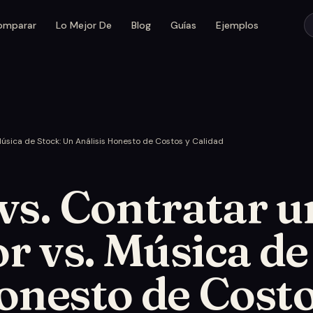
omparar
Lo Mejor De
Blog
Guías
Ejemplos
Música de Stock: Un Análisis Honesto de Costos y Calidad
vs. Contratar u
 vs. Música de
onesto de Costo