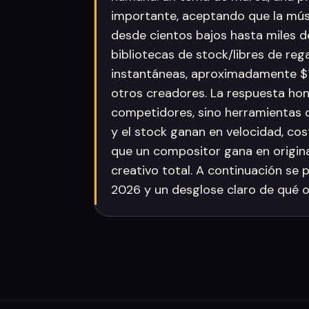
importante, aceptando que la mús
desde cientos bajos hasta miles d
bibliotecas de stock/libres de rega
instantáneas, aproximadamente 
otros creadores. La respuesta ho
competidores, sino herramientas di
y el stock ganan en velocidad, co
que un compositor gana en origina
creativo total. A continuación s
2026 y un desglose claro de qué 