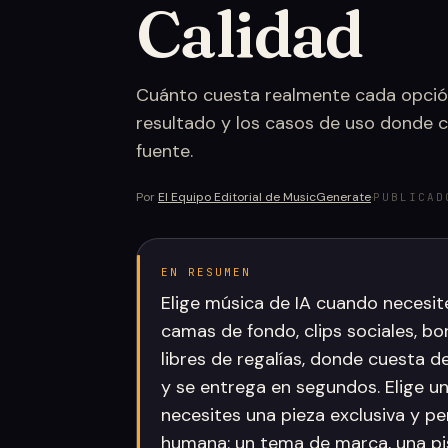
Calidad
Cuánto cuesta realmente cada opción
resultado y los casos de uso donde 
fuente.
Por
El Equipo Editorial de MusicGenerate
·
PUBLICAD
EN RESUMEN
Elige música de IA cuando necesit
camas de fondo, clips sociales, b
libres de regalías, donde cuesta 
y se entrega en segundos. Elige 
necesites una pieza exclusiva y pe
humana: un tema de marca, una pis