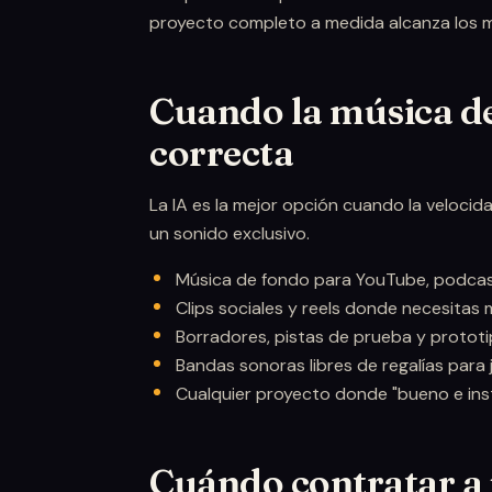
proyecto completo a medida alcanza los m
Cuando la música de 
correcta
La IA es la mejor opción cuando la veloci
un sonido exclusivo.
Música de fondo para YouTube, podcast
Clips sociales y reels donde necesitas
Borradores, pistas de prueba y proto
Bandas sonoras libres de regalías para
Cualquier proyecto donde "bueno e inst
Cuándo contratar a 