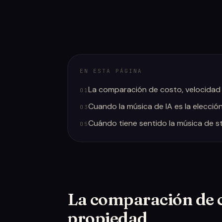
EN ESTA PÁGINA
La comparación de costo, velocidad
01
Cuando la música de IA es la elecció
03
Cuándo tiene sentido la música de st
05
La comparación de c
propiedad