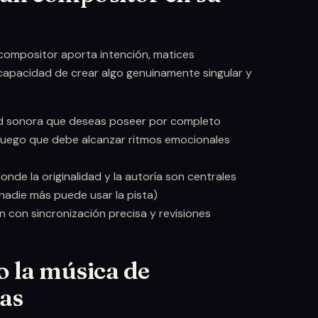
compositor aporta intención, matices
 capacidad de crear algo genuinamente singular y
ad sonora que deseas poseer por completo
o juego que debe alcanzar ritmos emocionales
nde la originalidad y la autoría son centrales
nadie más puede usar la pista)
 con sincronización precisa y revisiones
o la música de
ías