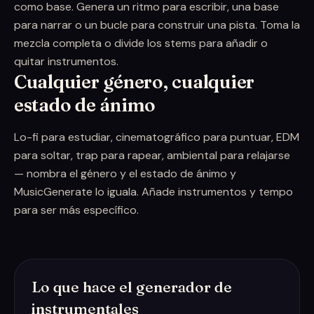
como base. Genera un ritmo para escribir, una base
para narrar o un bucle para construir una pista. Toma la
mezcla completa o divide los stems para añadir o
quitar instrumentos.
Cualquier género, cualquier
estado de ánimo
Lo-fi para estudiar, cinematográfico para puntuar, EDM
para soltar, trap para rapear, ambiental para relajarse
— nombra el género y el estado de ánimo y
MusicGenerate lo iguala. Añade instrumentos y tempo
para ser más específico.
Lo que hace el generador de
instrumentales