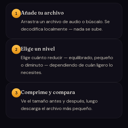
Añade tu archivo
1
Arrastra un archivo de audio o búscalo. Se
decodifica localmente — nada se sube.
Elige un nivel
2
Elige cuánto reducir — equilibrado, pequeño
o diminuto — dependiendo de cuán ligero lo
necesites.
Comprime y compara
3
Ve el tamaño antes y después, luego
descarga el archivo más pequeño.