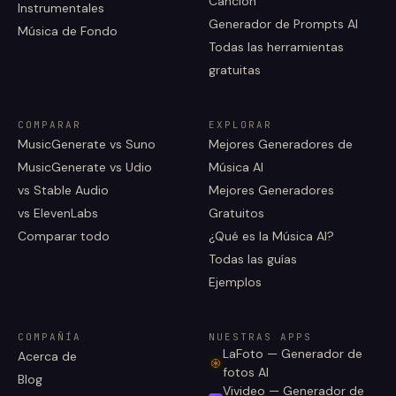
Canción
Instrumentales
Generador de Prompts AI
Música de Fondo
Todas las herramientas
gratuitas
COMPARAR
EXPLORAR
MusicGenerate vs Suno
Mejores Generadores de
MusicGenerate vs Udio
Música AI
vs Stable Audio
Mejores Generadores
vs ElevenLabs
Gratuitos
Comparar todo
¿Qué es la Música AI?
Todas las guías
Ejemplos
COMPAÑÍA
NUESTRAS APPS
LaFoto — Generador de
Acerca de
fotos AI
Blog
Vivideo — Generador de