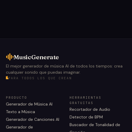
MusicGenerate
El mejor generador de música AI de todos los tiempos: crea
cualquier sonido que puedas imaginar.
PARA TODOS LOS QUE CREAN
PRODUCTO
HERRAMIENTAS
GRATUITAS
Generador de Música AI
Recortador de Audio
Texto a Música
Detector de BPM
Generador de Canciones AI
Buscador de Tonalidad de
Generador de