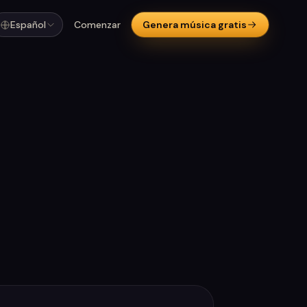
Español
Comenzar
Genera música gratis