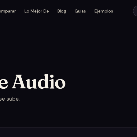
omparar
Lo Mejor De
Blog
Guías
Ejemplos
e Audio
se sube.