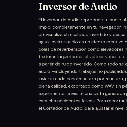
Inversor de Audio
El Inversor de Audio reproduce tu audio al
limpio, completamente en tu navegador. I
previsualiza el resultado invertido y descár
agua. Invertir audio es un efecto creativo c
colas de reverberación como elevadores h
texturas inquietantes al voltear voces o p
a partir de ruido invertido. Como todo se 
audio —incluyendo trabajos no publicados—
invierte cada canal muestra por muestra, por 
plena calidad, exportado como WAV sin pér
experimentar: invierte una pista generada p
escucha accidentes felices. Para recortar 
el Cortador de Audio; para ajustar el nive