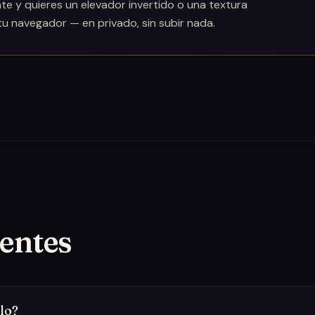
e y quieres un elevador invertido o una textura
 tu navegador — en privado, sin subir nada.
entes
lo?