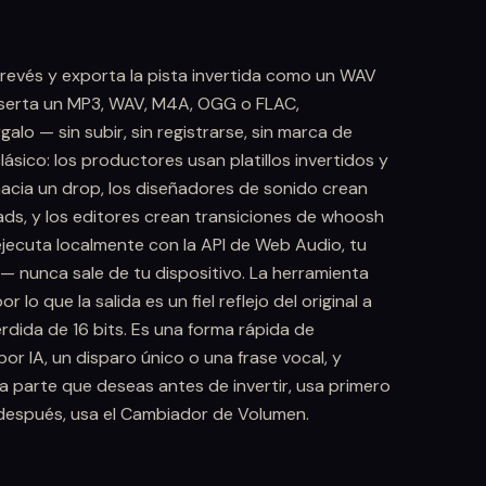
 revés y exporta la pista invertida como un WAV
nserta un MP3, WAV, M4A, OGG o FLAC,
galo — sin subir, sin registrarse, sin marca de
lásico: los productores usan platillos invertidos y
acia un drop, los diseñadores de sonido crean
ads, y los editores crean transiciones de whoosh
ejecuta localmente con la API de Web Audio, tu
 nunca sale de tu dispositivo. La herramienta
lo que la salida es un fiel reflejo del original a
dida de 16 bits. Es una forma rápida de
or IA, un disparo único o una frase vocal, y
la parte que deseas antes de invertir, usa primero
l después, usa el Cambiador de Volumen.