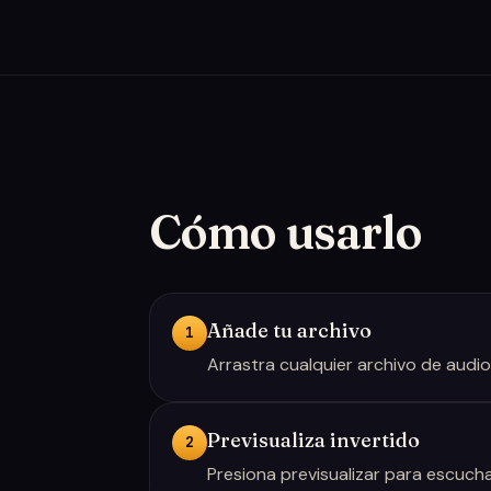
Cómo usarlo
Añade tu archivo
1
Arrastra cualquier archivo de audi
Previsualiza invertido
2
Presiona previsualizar para escucha