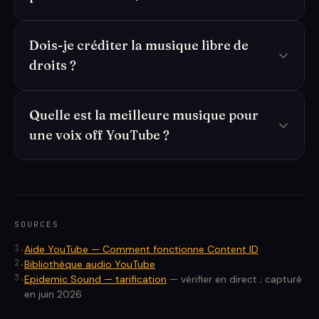
Dois-je créditer la musique libre de
droits ?
Quelle est la meilleure musique pour
une voix off YouTube ?
SOURCES
1
.
Aide YouTube — Comment fonctionne Content ID
2
.
Bibliothèque audio YouTube
3
.
Epidemic Sound — tarification
—
vérifier en direct ; capturé
en juin 2026