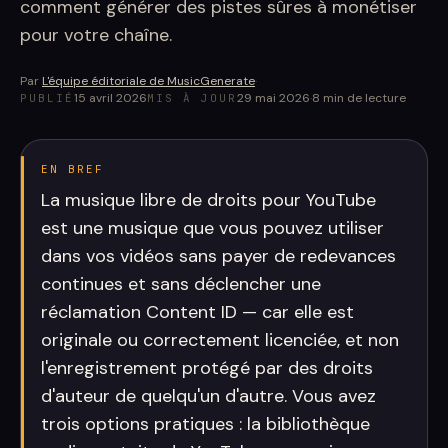
comment générer des pistes sûres à monétiser
pour votre chaîne.
Par
L'équipe éditoriale de MusicGenerate
·
15 avril 2026
29 mai 2026
·
8
min de lecture
PUBLIÉ
MIS À JOUR
EN BREF
La musique libre de droits pour YouTube
est une musique que vous pouvez utiliser
dans vos vidéos sans payer de redevances
continues et sans déclencher une
réclamation Content ID — car elle est
originale ou correctement licenciée, et non
l'enregistrement protégé par des droits
d'auteur de quelqu'un d'autre. Vous avez
trois options pratiques : la bibliothèque