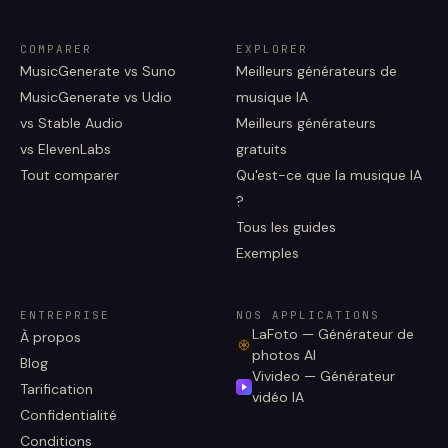
COMPARER
EXPLORER
MusicGenerate vs Suno
Meilleurs générateurs de
MusicGenerate vs Udio
musique IA
vs Stable Audio
Meilleurs générateurs
vs ElevenLabs
gratuits
Tout comparer
Qu'est-ce que la musique IA
?
Tous les guides
Exemples
ENTREPRISE
NOS APPLICATIONS
LaFoto — Générateur de
À propos
photos AI
Blog
Vivideo — Générateur
Tarification
vidéo IA
Confidentialité
Conditions