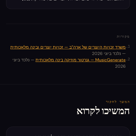
מקורות
.
1
משרד זכויות היוצרים של ארה"ב — זכויות יוצרים ובינה מלאכותית
—
נלכד ביוני 2026
.
2
MusicGenerate — גנרטור מוזיקה בינה מלאכותית
—
נלכד ביוני
2026
המשך לחקור
המשיכו לקרוא