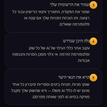
שמור את הרשומות שלך
3
שמור את הפקודה, התאריך ותנאי הרישיון עבור כל
רצועה. זהו הוכחת הזכויות שלך אם קונה או
פלטפורמה שואלים.
גלה היכן שנדרש
4
עקוב אחר כללי הגילוי של AI של כל שוק
ופלטפורמת הזרמה. אי גילוי מסכן הסרות והכנסות
אבודות.
קרא את תנאי היעד
5
שווקי מניות, חנויות ביטים וספריות סינכרון כל אחד
מהם יש לו כללי AI משלו — ודא שהשוק שלך מקבל
מוזיקה בסיוע AI לפני שאתה מפרסם.