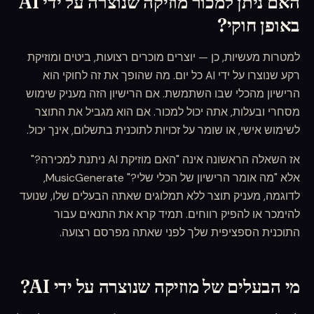
האם ניתן למכור מוזיקה שנוצרה על ידי AI
באופן חוקי?
למטרות מעשיות, כן — יוצרים מוכרים רצועות, ביטים ומוזיקת
רקע שנוצרו על ידי AI כל יום. מה שהופך את זה לחוקי הוא
הרישיון מהכלי שבו השתמשת. אם הרישיון הזה מעניק שימוש
מסחרי ובעלות, אתה יכול למכור. אם הוא מגביל את התוצר
לשימוש אישי, או שומר על זכויות לתוכנית בתשלום, אינך יכול.
אז השאלה הראשונה אינה "האם מוזיקת AI ניתנת למכירה?"
אלא "מה אומר הרישיון של הכלי שלי?" MusicGenerate,
לדוגמה, מעניק תוצר ללא תמלוגים שאתה הבעלים שלו, שנועד
להימכר או להפיק רווחים. תמיד קרא את התנאים עבור
התוכנית הספציפית שלך לפני שאתה מפרסם רצועה.
מי הבעלים של מוזיקה שנוצרה על ידי AI?