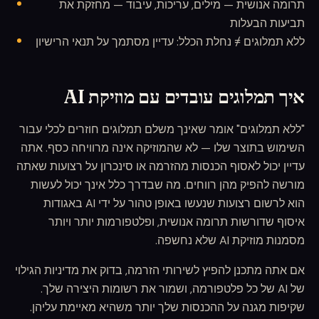
תרומה אנושית — מילים, עריכות, עיבוד — מחזקת את
תביעות הבעלות
ללא תמלוגים ≠ נחלת הכלל: עדיין מסתמך על תנאי הרישיון
איך תמלוגים עובדים עם מוזיקת AI
"ללא תמלוגים" אומר שאינך משלם תמלוגים חוזרים לכלי עבור
השימוש בתוצר שלו — לא שהמוזיקה אינה מרוויחה כסף. אתה
עדיין יכול לאסוף הכנסות מהזרמה או סינכרון על רצועות שאתה
מורשה להפיק מהן רווחים. מה שבדרך כלל אינך יכול לעשות
הוא לרשום רצועות שנעשו באופן טהור על ידי AI באגודות
איסוף שדורשות תרומה אנושית, ופלטפורמות יותר ויותר
מסמנות מוזיקת AI שלא נחשפה.
אם אתה מתכנן להפיץ לשירותי הזרמה, בדוק את מדיניות הגילוי
של AI של כל פלטפורמה, ושמור את רשומות היצירה שלך.
שקיפות מגנה על ההכנסות שלך יותר משהיא מאיימת עליהן.