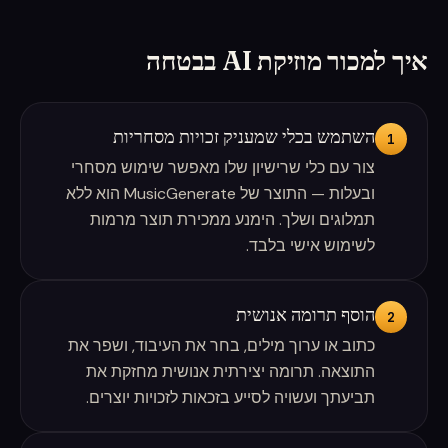
איך למכור מוזיקת AI בבטחה
השתמש בכלי שמעניק זכויות מסחריות
1
צור עם כלי שרישיון שלו מאפשר שימוש מסחרי
ובעלות — התוצר של MusicGenerate הוא ללא
תמלוגים ושלך. הימנע ממכירת תוצר מרמות
לשימוש אישי בלבד.
הוסף תרומה אנושית
2
כתוב או ערוך מילים, בחר את העיבוד, ושפר את
התוצאה. תרומה יצירתית אנושית מחזקת את
תביעתך ועשויה לסייע בזכאות לזכויות יוצרים.