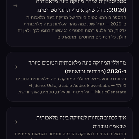
סטטיסטיקות יצירת מוזיקה בינה מלאכותית
(2026): גודל שוק, אימוץ ונתוני סטרימינג
המספרים המצוטטים ביותר של מוזיקה בינה מלאכותית
ב-2026 — גודל שוק, כמה מהר העלאות בינה מלאכותית
גדלות, מה פלטפורמות הסטרימינג עושות בנוגע לכך, ולאן זה
הולך. כל הנתונים מיוחסים ומתוארכים.
מחוללי המוזיקה בינה מלאכותית הטובים ביותר
ב-2026 (מדורגים ומושווים)
דירוג כנה ומעשי של מחוללי המוזיקה בינה מלאכותית הטובים
ביותר — Suno, Udio, Stable Audio, ElevenLabs, ו-
MusicGenerate — על איכות, ווקאלים, סטמים, אורך ורישוי.
איך לכתוב הנחיות למוזיקה בינה מלאכותית
שבאמת עובדות
פורמולות הנחיות להעתקה והדבקה ותריסר דוגמאות אמיתיות