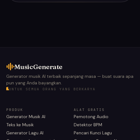
MusicGenerate
Generator musik AI terbaik sepanjang masa — buat suara apa
pun yang Anda bayangkan.
UNTUK SEMUA ORANG YANG BERKARYA
PRODUK
ALAT GRATIS
Generator Musik AI
Pemotong Audio
Teks ke Musik
Detektor BPM
Generator Lagu AI
Pencari Kunci Lagu