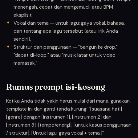
menengah, cepat dan mengemudi, atau BPM
eksplisit.
Vokal dan tema — untuk lagu: gaya vokal, bahasa,
dan tentang apa lagu tersebut (atau lirik Anda
sendiri).
Struktur dan penggunaan — "bangun ke drop,"
"dapat di-loop," atau "musik latar untuk video
memasak."
Rumus prompt isi-kosong
Ketika Anda tidak yakin harus mulai dari mana, gunakan
template ini dan ganti tanda kurung: "[suasana hati]
[genre] dengan [instrumen 1], [instrumen 2] dan
[instrumen 3], [tempo/energi], [untuk kasus penggunaan
/ struktur]. [Untuk lagu: gaya vokal + tema.]"