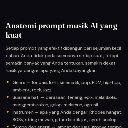
Anatomi prompt musik AI yang
kuat
Setiap prompt yang efektif dibangun dari sejumlah kecil
bahan. Anda tidak perlu semuanya setiap saat, tetapi
semakin banyak yang Anda tentukan, semakin dekat
hasilnya dengan apa yang Anda bayangkan.
Genre — fondasi: lo-fi, sinematik, pop, EDM, hip-hop,
ambient, rock, jazz.
Suasana hati — perasaan: tenang, epik, melankolis,
menggembirakan, gelap, melamun, agresif.
Instrumen — apa yang Anda dengar: Rhodes hangat,
808s, string mewah, gitar dipetik jari, synth analog.
Tempo dan energi — lambat dan luas, groove tempo