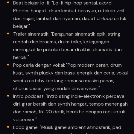
Beat belajar lo-fi: "Lo-fi hip-hop santai, akord
Rhodes hangat, drum lembut berayun, retakan vinil
dan hujan, lambat dan nyaman, dapat di-loop untuk
belajar."
Trailer sinematik: "Bangunan sinematik epik, string
rendah dan braams, drum taiko, ketegangan
meningkat ke pukulan besar di akhir, dramatis dan
heroik."
Pop ceria dengan vokal: "Pop modern cerah, drum
kuat, synth plucky dan bass, energik dan ceria, vokal
wanita catchy tentang romansa musim panas,
chorus besar yang mudah dinyanyikan."
Intro podcast: "Intro sting indie-elektronik percaya
diri, gitar bersih dan synth hangat, tempo menengah
dan ramah, 15–20 detik, berakhir dengan rapi untuk
voiceover."
Loop game: "Musik game ambient atmosferik, pad