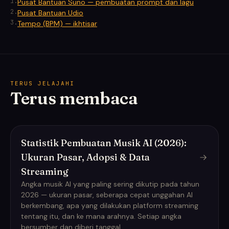
1
.
Pusat Bantuan Suno — pembuatan prompt dan lagu
2
.
Pusat Bantuan Udio
3
.
Tempo (BPM) — ikhtisar
TERUS JELAJAHI
Terus membaca
Statistik Pembuatan Musik AI (2026):
Ukuran Pasar, Adopsi & Data
Streaming
Angka musik AI yang paling sering dikutip pada tahun
2026 — ukuran pasar, seberapa cepat unggahan AI
berkembang, apa yang dilakukan platform streaming
tentang itu, dan ke mana arahnya. Setiap angka
bersumber dan diberi tanggal.