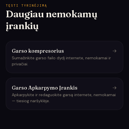
TĘSTI TYRINĖJIMĄ
Daugiau nemokamų
įrankių
Garso kompresorius
Sumažinkite garso failo dydį internete, nemokamai ir
privačiai.
Garso Apkarpymo Įrankis
Apkarpykite ir redaguokite garsą internete, nemokamai
— tiesiog naršyklėje.