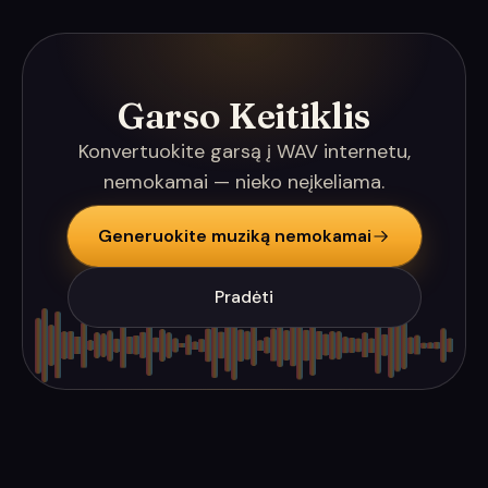
Garso Keitiklis
Konvertuokite garsą į WAV internetu,
nemokamai — nieko neįkeliama.
Generuokite muziką nemokamai
Pradėti