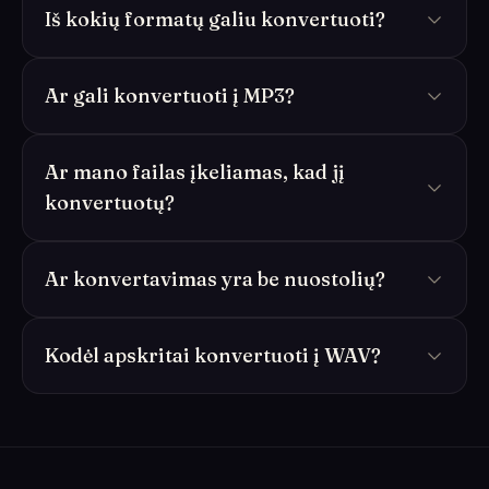
Iš kokių formatų galiu konvertuoti?
Ar gali konvertuoti į MP3?
Ar mano failas įkeliamas, kad jį
konvertuotų?
Ar konvertavimas yra be nuostolių?
Kodėl apskritai konvertuoti į WAV?