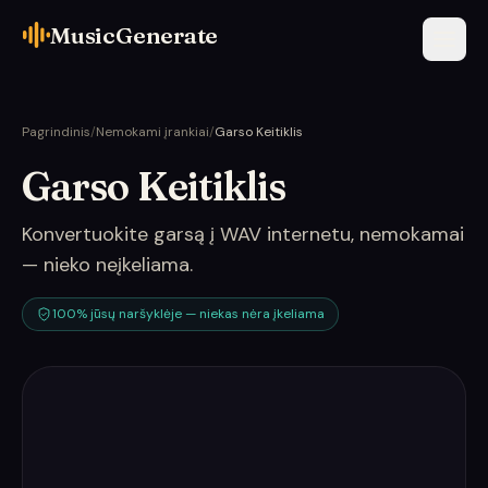
MusicGenerate
Pagrindinis
/
Nemokami įrankiai
/
Garso Keitiklis
Garso Keitiklis
Konvertuokite garsą į WAV internetu, nemokamai
— nieko neįkeliama.
100% jūsų naršyklėje — niekas nėra įkeliama