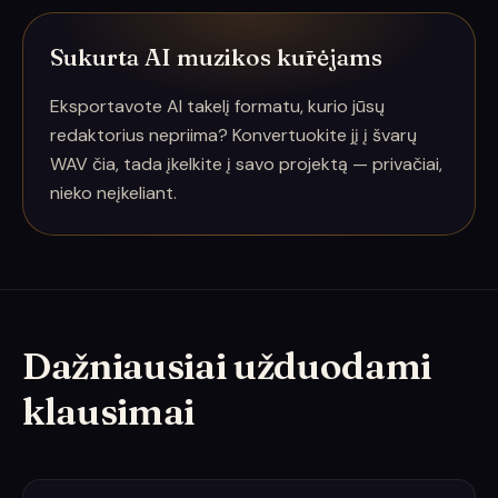
Sukurta AI muzikos kūrėjams
Eksportavote AI takelį formatu, kurio jūsų
redaktorius nepriima? Konvertuokite jį į švarų
WAV čia, tada įkelkite į savo projektą — privačiai,
nieko neįkeliant.
Dažniausiai užduodami
klausimai