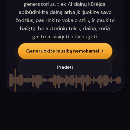
generatorius, tiek AI dainų kūrėjas:
apibūdinkite dainą arba įklijuokite savo
žodžius, pasirinkite vokalo stilių ir gaukite
baigtą, be autorinių teisių dainą, kurią
galite atsisiųsti ir išsaugoti.
Generuokite muziką nemokamai
Pradėti