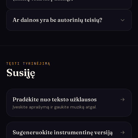
Ar dainos yra be autorinių teisių?
TĘSTI TYRINĖJIMĄ
Susiję
Pradėkite nuo teksto užklausos
Įveskite aprašymą ir gaukite muziką atgal.
Sugeneruokite instrumentinę versiją