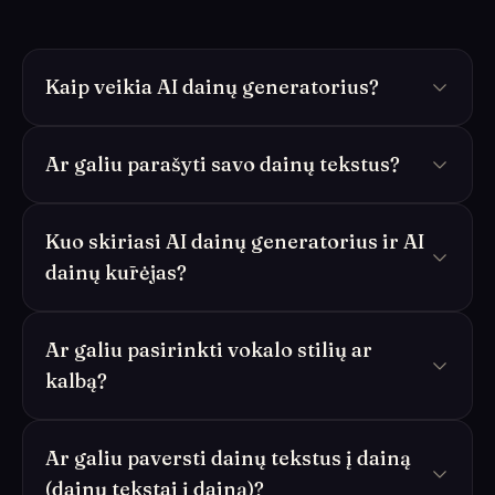
Kaip veikia AI dainų generatorius?
Ar galiu parašyti savo dainų tekstus?
Kuo skiriasi AI dainų generatorius ir AI
dainų kūrėjas?
Ar galiu pasirinkti vokalo stilių ar
kalbą?
Ar galiu paversti dainų tekstus į dainą
(dainų tekstai į dainą)?