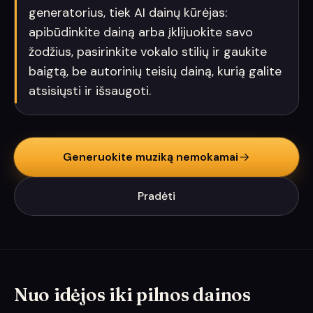
generatorius, tiek AI dainų kūrėjas:
apibūdinkite dainą arba įklijuokite savo
žodžius, pasirinkite vokalo stilių ir gaukite
baigtą, be autorinių teisių dainą, kurią galite
atsisiųsti ir išsaugoti.
Generuokite muziką nemokamai
Pradėti
Nuo idėjos iki pilnos dainos