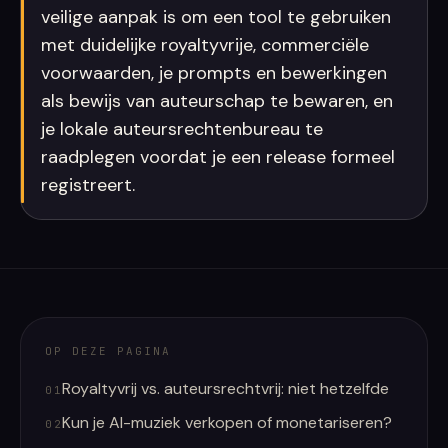
veilige aanpak is om een tool te gebruiken
met duidelijke royaltyvrije, commerciële
voorwaarden, je prompts en bewerkingen
als bewijs van auteurschap te bewaren, en
je lokale auteursrechtenbureau te
raadplegen voordat je een release formeel
registreert.
OP DEZE PAGINA
Royaltyvrij vs. auteursrechtvrij: niet hetzelfde
01
Kun je AI-muziek verkopen of monetariseren?
02