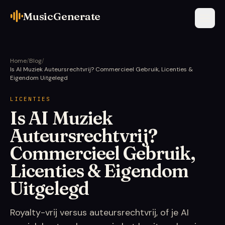
MusicGenerate
Home
/
Blog
/
Is AI Muziek Auteursrechtvrij? Commercieel Gebruik, Licenties &
Eigendom Uitgelegd
LICENTIES
Is AI Muziek
Auteursrechtvrij?
Commercieel Gebruik,
Licenties & Eigendom
Uitgelegd
Royalty-vrij versus auteursrechtvrij, of je AI