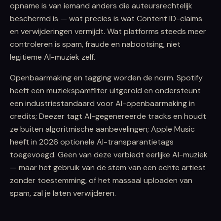
opname is van iemand anders die auteursrechtelijk
beschermd is — wat precies is wat Content ID-claims
en verwijderingen vermijdt. Wat platforms steeds meer
controleren is spam, fraude en nabootsing, niet
legitieme AI-muziek zelf.
Openbaarmaking en tagging worden de norm. Spotify
heeft een muziekspamfilter uitgerold en ondersteunt
een industriestandaard voor AI-openbaarmaking in
credits; Deezer tagt AI-gegenereerde tracks en houdt
ze buiten algoritmische aanbevelingen; Apple Music
heeft in 2026 optionele AI-transparantietags
toegevoegd. Geen van deze verbiedt eerlijke AI-muziek
— maar het gebruik van de stem van een echte artiest
zonder toestemming, of het massaal uploaden van
spam, zal je laten verwijderen.