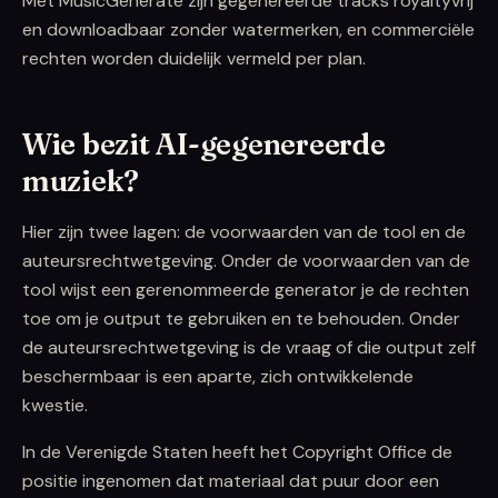
Met MusicGenerate zijn gegenereerde tracks royaltyvrij
en downloadbaar zonder watermerken, en commerciële
rechten worden duidelijk vermeld per plan.
Wie bezit AI-gegenereerde
muziek?
Hier zijn twee lagen: de voorwaarden van de tool en de
auteursrechtwetgeving. Onder de voorwaarden van de
tool wijst een gerenommeerde generator je de rechten
toe om je output te gebruiken en te behouden. Onder
de auteursrechtwetgeving is de vraag of die output zelf
beschermbaar is een aparte, zich ontwikkelende
kwestie.
In de Verenigde Staten heeft het Copyright Office de
positie ingenomen dat materiaal dat puur door een