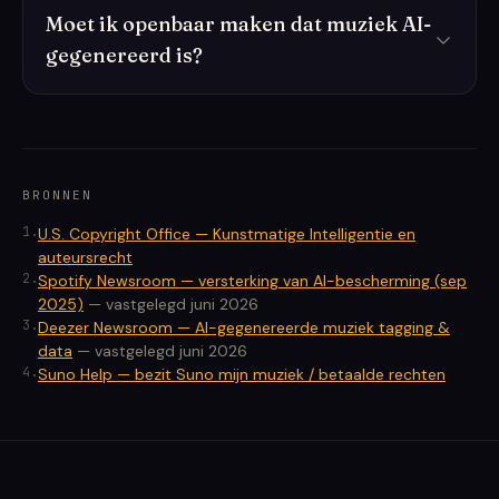
Moet ik openbaar maken dat muziek AI-
gegenereerd is?
BRONNEN
1
.
U.S. Copyright Office — Kunstmatige Intelligentie en
auteursrecht
2
.
Spotify Newsroom — versterking van AI-bescherming (sep
2025)
—
vastgelegd juni 2026
3
.
Deezer Newsroom — AI-gegenereerde muziek tagging &
data
—
vastgelegd juni 2026
4
.
Suno Help — bezit Suno mijn muziek / betaalde rechten