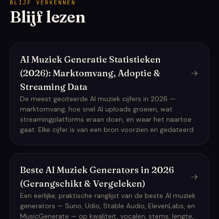
BLIJF VERKENNEN
Blijf lezen
AI Muziek Generatie Statistieken
(2026): Marktomvang, Adoptie &
Streaming Data
De meest geciteerde AI muziek cijfers in 2026 —
marktomvang, hoe snel AI uploads groeien, wat
streamingplatforms eraan doen, en waar het naartoe
gaat. Elke cijfer is van een bron voorzien en gedateerd.
Beste AI Muziek Generators in 2026
(Gerangschikt & Vergeleken)
Een eerlijke, praktische ranglijst van de beste AI muziek
generators — Suno, Udio, Stable Audio, ElevenLabs, en
MusicGenerate — op kwaliteit, vocalen, stems, lengte,