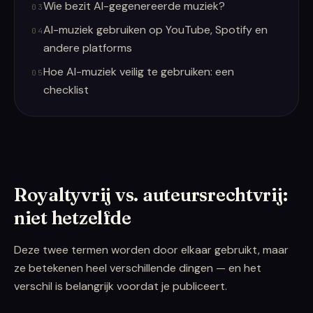
Wie bezit AI-gegenereerde muziek?
03
AI-muziek gebruiken op YouTube, Spotify en
04
andere platforms
Hoe AI-muziek veilig te gebruiken: een
05
checklist
Royaltyvrij vs. auteursrechtvrij:
niet hetzelfde
Deze twee termen worden door elkaar gebruikt, maar
ze betekenen heel verschillende dingen — en het
verschil is belangrijk voordat je publiceert.