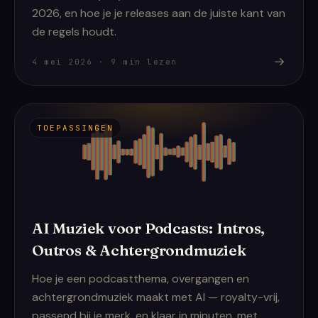
2026, en hoe je je releases aan de juiste kant van
de regels houdt.
4 mei 2026
·
9
min lezen
TOEPASSINGEN
AI Muziek voor Podcasts: Intros,
Outros & Achtergrondmuziek
Hoe je een podcastthema, overgangen en
achtergrondmuziek maakt met AI — royalty-vrij,
passend bij je merk, en klaar in minuten, met