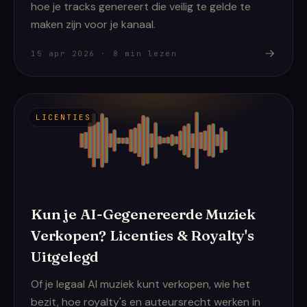
hoe je tracks genereert die veilig te gelde te
maken zijn voor je kanaal.
15 apr 2026
·
8
min lezen
LICENTIES
Kun je AI-Gegenereerde Muziek
Verkopen? Licenties & Royalty's
Uitgelegd
Of je legaal AI muziek kunt verkopen, wie het
bezit, hoe royalty's en auteursrecht werken in