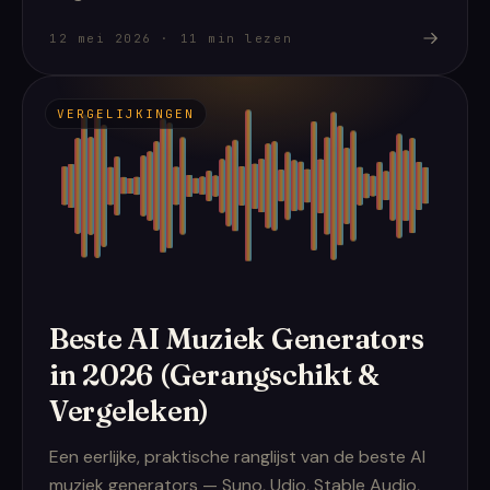
12 mei 2026
·
11
min lezen
VERGELIJKINGEN
Beste AI Muziek Generators
in 2026 (Gerangschikt &
Vergeleken)
Een eerlijke, praktische ranglijst van de beste AI
muziek generators — Suno, Udio, Stable Audio,