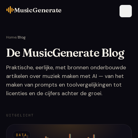
MusicGenerate
Home
/
Blog
De MusicGenerate Blog
Praktische, eerlijke, met bronnen onderbouwde
artikelen over muziek maken met AI — van het
maken van prompts en toolvergelijkingen tot
licenties en de cijfers achter de groei.
UITGELICHT
DATA