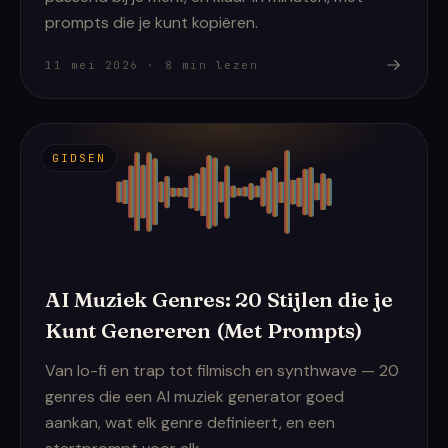
prompts die je kunt kopiëren.
11 mei 2026
·
8
min lezen
GIDSEN
AI Muziek Genres: 20 Stijlen die je
Kunt Genereren (Met Prompts)
Van lo-fi en trap tot filmisch en synthwave — 20
genres die een AI muziek generator goed
aankan, wat elk genre definieert, en een