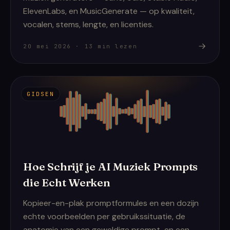
ElevenLabs, en MusicGenerate — op kwaliteit,
vocalen, stems, lengte, en licenties.
20 mei 2026
·
13
min lezen
GIDSEN
Hoe Schrijf je AI Muziek Prompts
die Echt Werken
Kopieer-en-plak promptformules en een dozijn
echte voorbeelden per gebruikssituatie, de
anatomie van een geweldige prompt, en een