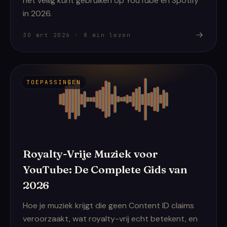
het veilig kunt gebruiken op YouTube en Spotify
in 2026.
30 mrt 2026
·
8
min lezen
TOEPASSINGEN
Royalty-Vrije Muziek voor
YouTube: De Complete Gids van
2026
Hoe je muziek krijgt die geen Content ID claims
veroorzaakt, wat royalty-vrij echt betekent, en