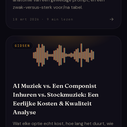
zwak-versus-sterk voor/na tabel.
18 mrt 2026
·
9
min lezen
GIDSEN
AI Muziek vs. Een Componist
Inhuren vs. Stockmuziek: Een
Eerlijke Kosten & Kwaliteit
Analyse
Wat elke optie echt kost, hoe lang het duurt, wie