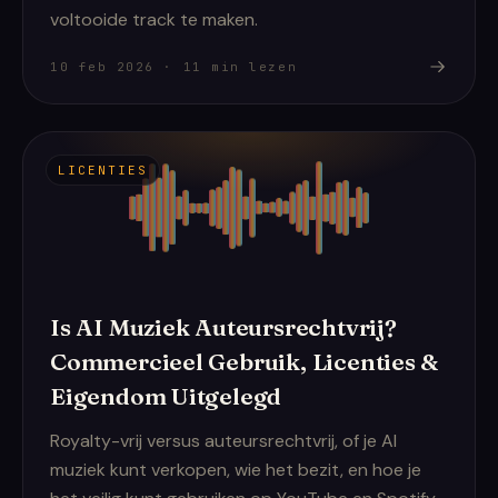
voltooide track te maken.
10 feb 2026
·
11
min lezen
LICENTIES
Is AI Muziek Auteursrechtvrij?
Commercieel Gebruik, Licenties &
Eigendom Uitgelegd
Royalty-vrij versus auteursrechtvrij, of je AI
muziek kunt verkopen, wie het bezit, en hoe je