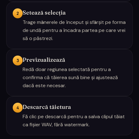
Setează selecția
2
Trage mânerele de început și sfârșit pe forma
de undă pentru a încadra partea pe care vrei
să o păstrezi.
Previzualizează
3
Redă doar regiunea selectată pentru a
confirma că tăierea sună bine și ajustează
dacă este necesar.
Descarcă tăietura
4
Fă clic pe descarcă pentru a salva clipul tăiat
ca fișier WAV, fără watermark.