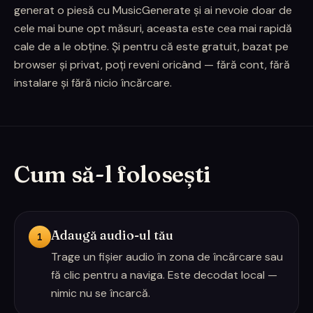
generat o piesă cu MusicGenerate și ai nevoie doar de
cele mai bune opt măsuri, aceasta este cea mai rapidă
cale de a le obține. Și pentru că este gratuit, bazat pe
browser și privat, poți reveni oricând — fără cont, fără
instalare și fără nicio încărcare.
Cum să-l folosești
Adaugă audio-ul tău
1
Trage un fișier audio în zona de încărcare sau
fă clic pentru a naviga. Este decodat local —
nimic nu se încarcă.