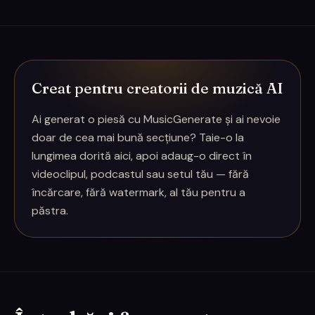
Creat pentru creatorii de muzică AI
Ai generat o piesă cu MusicGenerate și ai nevoie
doar de cea mai bună secțiune? Taie-o la
lungimea dorită aici, apoi adaug-o direct în
videoclipul, podcastul sau setul tău — fără
încărcare, fără watermark, al tău pentru a
păstra.