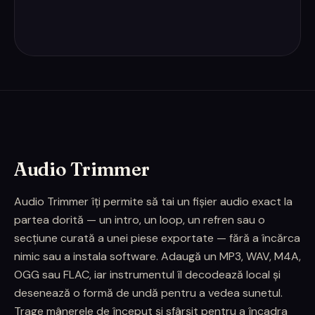
Audio Trimmer
Audio Trimmer îți permite să tai un fișier audio exact la
partea dorită — un intro, un loop, un refren sau o
secțiune curată a unei piese exportate — fără a încărca
nimic sau a instala software. Adaugă un MP3, WAV, M4A,
OGG sau FLAC, iar instrumentul îl decodează local și
desenează o formă de undă pentru a vedea sunetul.
Trage mânerele de început și sfârșit pentru a încadra