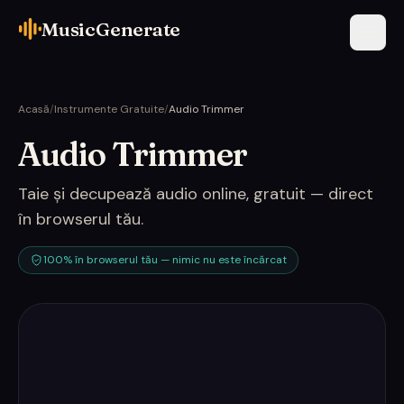
MusicGenerate
Acasă
/
Instrumente Gratuite
/
Audio Trimmer
Audio Trimmer
Taie și decupează audio online, gratuit — direct
în browserul tău.
100% în browserul tău — nimic nu este încărcat