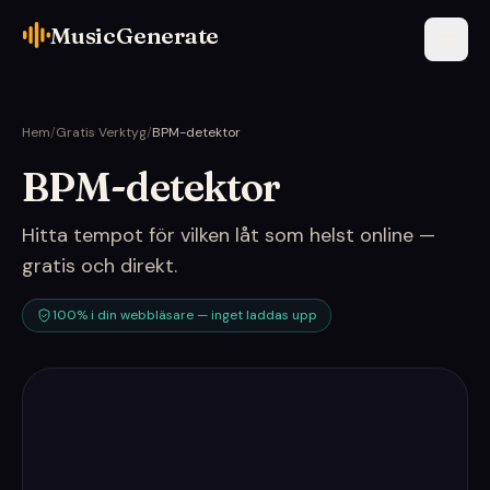
MusicGenerate
Hem
/
Gratis Verktyg
/
BPM-detektor
BPM-detektor
Hitta tempot för vilken låt som helst online —
gratis och direkt.
100% i din webbläsare — inget laddas upp