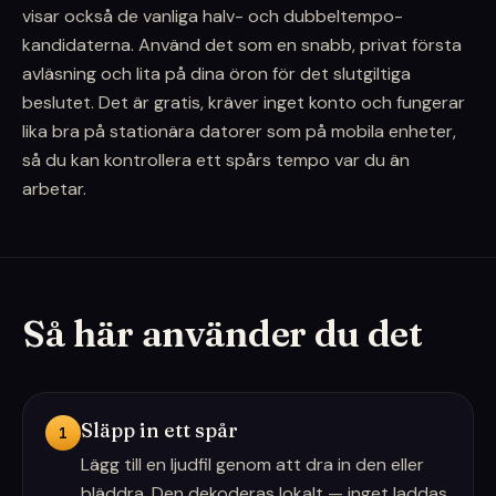
visar också de vanliga halv- och dubbeltempo-
kandidaterna. Använd det som en snabb, privat första
avläsning och lita på dina öron för det slutgiltiga
beslutet. Det är gratis, kräver inget konto och fungerar
lika bra på stationära datorer som på mobila enheter,
så du kan kontrollera ett spårs tempo var du än
arbetar.
Så här använder du det
Släpp in ett spår
1
Lägg till en ljudfil genom att dra in den eller
bläddra. Den dekoderas lokalt — inget laddas