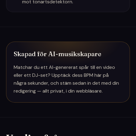
mot tonartsdetektorn.
Skapad för AI-musikskapare
Matchar du ett AI-genererat spår till en video
eller ett DJ-set? Upptäck dess BPM här på
några sekunder, och stäm sedan in det med din
redigering — allt privat, i din webbläsare.