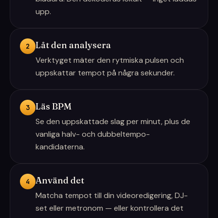
upp.
Låt den analysera
2
Verktyget mäter den rytmiska pulsen och
uppskattar tempot på några sekunder.
Läs BPM
3
Se den uppskattade slag per minut, plus de
vanliga halv- och dubbeltempo-
kandidaterna.
Använd det
4
Matcha tempot till din videoredigering, DJ-
set eller metronom — eller kontrollera det