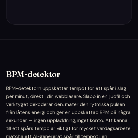
BPM-detektor
BPM-detektorn uppskattar tempot för ett spår i slag
per minut, direkt i din webbläsare. Släpp in en ljudfil och
verktyget dekoderar den, mäter den rytmiska pulsen
från låtens energi och ger en uppskattad BPM på några
sekunder — ingen uppladdning, inget konto. Att känna
till ett spårs tempo är viktigt för mycket vardagsarbete:
matcha ett AI-genererat spår till tempot i en