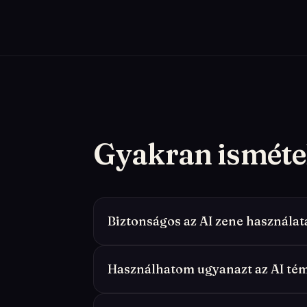
Gyakran isméte
Biztonságos az AI zene használa
Használhatom ugyanazt az AI té