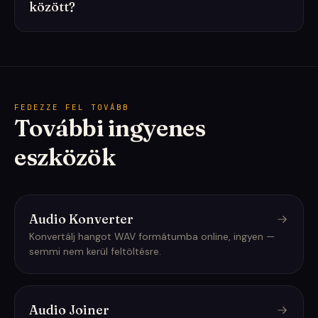
között?
FEDEZZE FEL TOVÁBB
További ingyenes
eszközök
Audio Konverter
Konvertálj hangot WAV formátumba online, ingyen —
semmi nem kerül feltöltésre.
Audio Joiner