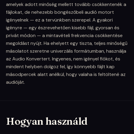
amelyek adott minőség mellett tovább csökkentenék a
fájlokat, de nehezebb böngészőbeli audió motort
igényelnek — ez a tervünkben szerepel. A gyakori
igényre — egy észrevehetően kisebb fájl, gyorsan és
privát módon — a mintavételi frekvencia csökkentése
megoldást nyújt. Ha ehelyett egy tiszta, teljes minőségű
másolatot szeretne univerzális formátumban, használja
az Audio Konvertert. Ingyenes, nem igényel fiókot, és
mindent helyben dolgoz fel, így könnyebb fájlt kap
másodpercek alatt anélkül, hogy valaha is feltöltené az
audióját.
Hogyan használd