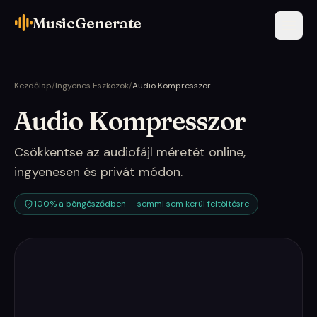
MusicGenerate
Kezdőlap
/
Ingyenes Eszközök
/
Audio Kompresszor
Audio Kompresszor
Csökkentse az audiofájl méretét online,
ingyenesen és privát módon.
100% a böngésződben — semmi sem kerül feltöltésre