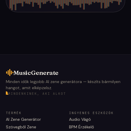
MusicGenerate
Minden idők legjobb AI zene generátora — készíts bármilyen
hangot, amit elképzelsz.
MINDENKINEK, AKI ALKOT
TERMÉK
INGYENES ESZKÖZÖK
AI Zene Generátor
Audio Vágó
Szövegből Zene
BPM Érzékelő