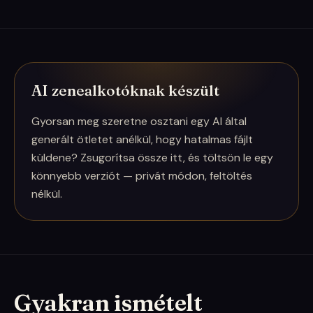
AI zenealkotóknak készült
Gyorsan meg szeretne osztani egy AI által
generált ötletet anélkül, hogy hatalmas fájlt
küldene? Zsugorítsa össze itt, és töltsön le egy
könnyebb verziót — privát módon, feltöltés
nélkül.
Gyakran ismételt