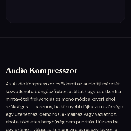
Audio Kompresszor
Az Audio Kompresszor csökkenti az audiofájl méretét
közvetlenül a böngészőjében azáltal, hogy csökkenti a
mintavételi frekvenciát és mono módba keveri, ahol
szükséges — hasznos, ha könnyebb fájlra van szüksége
egy üzenethez, demóhoz, e-mailhez vagy vázlathoz,
ahol a tökéletes hanghűség nem prioritás. Húzzon be
egy számot, válassza ki, mennyire agresszív legyen a