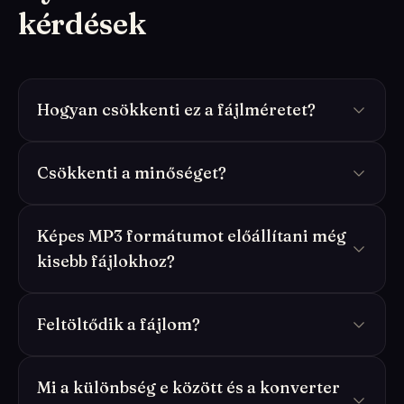
kérdések
Hogyan csökkenti ez a fájlméretet?
Csökkenti a minőséget?
Képes MP3 formátumot előállítani még
kisebb fájlokhoz?
Feltöltődik a fájlom?
Mi a különbség e között és a konverter