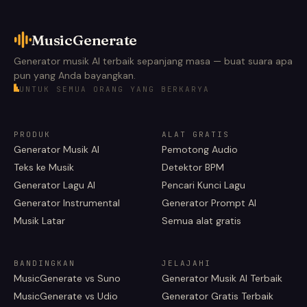
MusicGenerate
Generator musik AI terbaik sepanjang masa — buat suara apa
pun yang Anda bayangkan.
UNTUK SEMUA ORANG YANG BERKARYA
PRODUK
ALAT GRATIS
Generator Musik AI
Pemotong Audio
Teks ke Musik
Detektor BPM
Generator Lagu AI
Pencari Kunci Lagu
Generator Instrumental
Generator Prompt AI
Musik Latar
Semua alat gratis
BANDINGKAN
JELAJAHI
MusicGenerate vs Suno
Generator Musik AI Terbaik
MusicGenerate vs Udio
Generator Gratis Terbaik