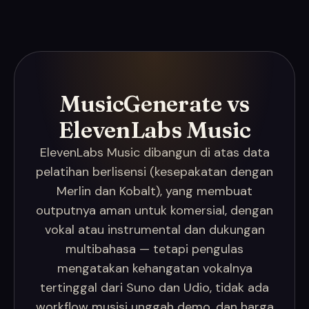
MusicGenerate vs
ElevenLabs Music
ElevenLabs Music dibangun di atas data
pelatihan berlisensi (kesepakatan dengan
Merlin dan Kobalt), yang membuat
outputnya aman untuk komersial, dengan
vokal atau instrumental dan dukungan
multibahasa — tetapi pengulas
mengatakan kehangatan vokalnya
tertinggal dari Suno dan Udio, tidak ada
workflow musisi unggah demo, dan harga