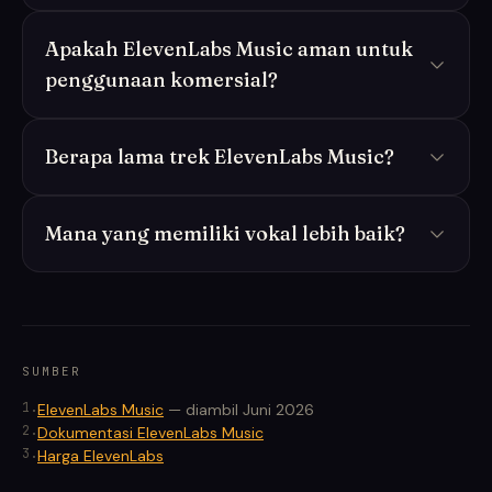
Apakah ElevenLabs Music aman untuk
penggunaan komersial?
Berapa lama trek ElevenLabs Music?
Mana yang memiliki vokal lebih baik?
SUMBER
1
.
ElevenLabs Music
—
diambil Juni 2026
2
.
Dokumentasi ElevenLabs Music
3
.
Harga ElevenLabs