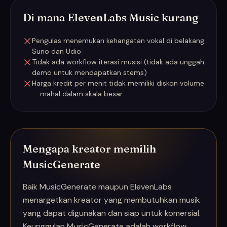
Di mana ElevenLabs Music kurang
Pengulas menemukan kehangatan vokal di belakang
Suno dan Udio
Tidak ada workflow iterasi musisi (tidak ada unggah
demo untuk mendapatkan stems)
Harga kredit per menit tidak memiliki diskon volume
— mahal dalam skala besar
Mengapa kreator memilih
MusicGenerate
Baik MusicGenerate maupun ElevenLabs
menargetkan kreator yang membutuhkan musik
yang dapat digunakan dan siap untuk komersial.
Keunggulan MusicGenerate adalah workflow