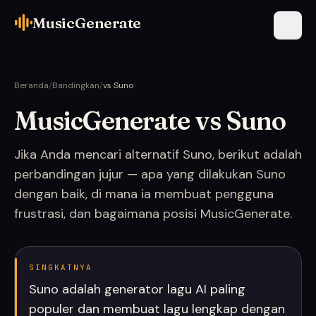
MusicGenerate
Beranda
/
Bandingkan
/
vs Suno
MusicGenerate vs Suno
Jika Anda mencari alternatif Suno, berikut adalah
perbandingan jujur — apa yang dilakukan Suno
dengan baik, di mana ia membuat pengguna
frustrasi, dan bagaimana posisi MusicGenerate.
SINGKATNYA
Suno adalah generator lagu AI paling
populer dan membuat lagu lengkap dengan