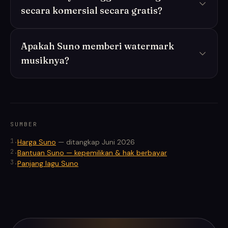
secara komersial secara gratis?
Apakah Suno memberi watermark
musiknya?
SUMBER
1
.
Harga Suno
—
ditangkap Juni 2026
2
.
Bantuan Suno — kepemilikan & hak berbayar
3
.
Panjang lagu Suno