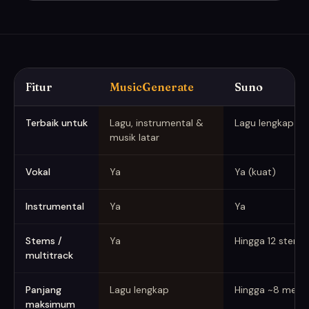
Fitur
MusicGenerate
Suno
MusicGenerate vs Suno (ditangkap Juni 2026)
Terbaik untuk
Lagu, instrumental &
Lagu lengkap ce
musik latar
Vokal
Ya
Ya (kuat)
Instrumental
Ya
Ya
Stems /
Ya
Hingga 12 stems
multitrack
Panjang
Lagu lengkap
Hingga ~8 menit
maksimum