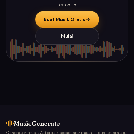
rencana.
Buat Musik Gratis
Mulai
MusicGenerate
Generator musik AI terbaik sepanjang masa — buat suara apa