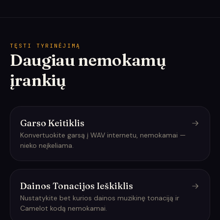
TĘSTI TYRINĖJIMĄ
Daugiau nemokamų
įrankių
Garso Keitiklis
Konvertuokite garsą į WAV internetu, nemokamai —
nieko neįkeliama.
Dainos Tonacijos Ieškiklis
Nustatykite bet kurios dainos muzikinę tonaciją ir
Camelot kodą nemokamai.