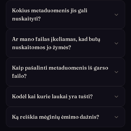
Kokius metaduomenis jis gali
nuskaityti?
Ar mano failas įkeliamas, kad būtų
nuskaitomos jo žymės?
Kaip pašalinti metaduomenis iš garso
failo?
Kodėl kai kurie laukai yra tušti?
Ką reiškia mėginių ėmimo dažnis?