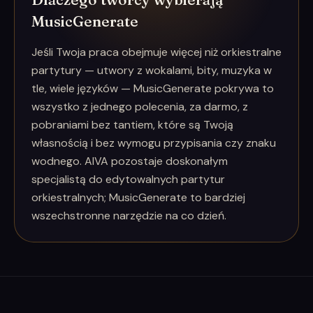
MusicGenerate
Jeśli Twoja praca obejmuje więcej niż orkiestralne
partytury — utwory z wokalami, bity, muzyka w
tle, wiele języków — MusicGenerate pokrywa to
wszystko z jednego polecenia, za darmo, z
pobraniami bez tantiem, które są Twoją
własnością i bez wymogu przypisania czy znaku
wodnego. AIVA pozostaje doskonałym
specjalistą do edytowalnych partytur
orkiestralnych; MusicGenerate to bardziej
wszechstronne narzędzie na co dzień.