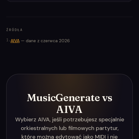
ŹRÓDŁA
1
.
AIVA
—
dane z czerwca 2026
MusicGenerate vs
AIVA
Wybierz AIVA, jeśli potrzebujesz specjalnie
orkiestralnych lub filmowych partytur,
które można edytować jako MIDI i nie