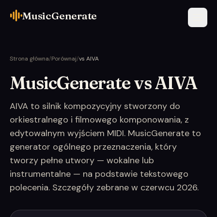
MusicGenerate
Strona główna
/
Porównaj
/
vs AIVA
MusicGenerate vs AIVA
AIVA to silnik kompozycyjny stworzony do
orkiestralnego i filmowego komponowania, z
edytowalnym wyjściem MIDI. MusicGenerate to
generator ogólnego przeznaczenia, który
tworzy pełne utwory — wokalne lub
instrumentalne — na podstawie tekstowego
polecenia. Szczegóły zebrane w czerwcu 2026.