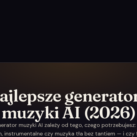
ajlepsze generato
muzyki AI (2026)
erator muzyki AI zależy od tego, czego potrzebujesz:
, instrumentalne czy muzyka tła bez tantiem — i czy 