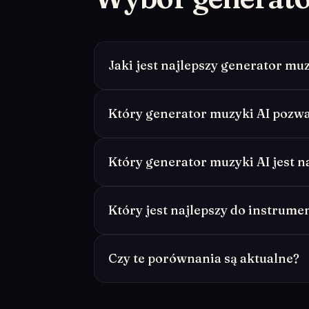
Jaki jest najlepszy generator mu
Który generator muzyki AI pozwa
Który generator muzyki AI jest n
Który jest najlepszy do instrum
Czy te porównania są aktualne?