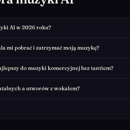
zyki AI w 2026 roku?
la mi pobrać i zatrzymać moją muzykę?
ajlepszy do muzyki komercyjnej bez tantiem?
entalnych a utworów z wokalem?