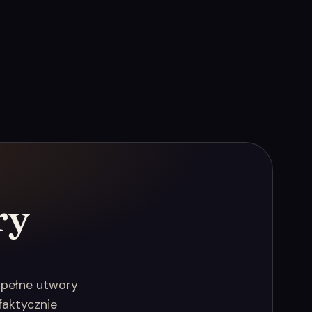
ry
 pełne utwory
faktycznie