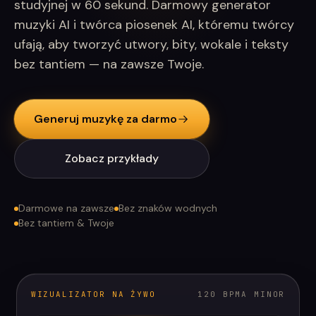
studyjnej w 60 sekund. Darmowy generator
muzyki AI i twórca piosenek AI, któremu twórcy
ufają, aby tworzyć utwory, bity, wokale i teksty
bez tantiem — na zawsze Twoje.
Generuj muzykę za darmo
Zobacz przykłady
Darmowe na zawsze
Bez znaków wodnych
Bez tantiem & Twoje
WIZUALIZATOR NA ŻYWO
120 BPM
A MINOR