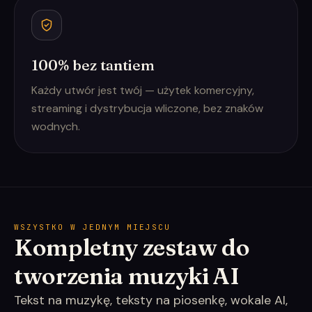
100% bez tantiem
Każdy utwór jest twój — użytek komercyjny,
streaming i dystrybucja wliczone, bez znaków
wodnych.
WSZYSTKO W JEDNYM MIEJSCU
Kompletny zestaw do
tworzenia muzyki AI
Tekst na muzykę, teksty na piosenkę, wokale AI,