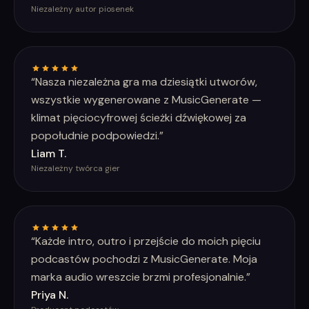
Niezależny autor piosenek
“
Nasza niezależna gra ma dziesiątki utworów,
wszystkie wygenerowane z MusicGenerate —
klimat pięciocyfrowej ścieżki dźwiękowej za
popołudnie podpowiedzi.
”
Liam T.
Niezależny twórca gier
“
Każde intro, outro i przejście do moich pięciu
podcastów pochodzi z MusicGenerate. Moja
marka audio wreszcie brzmi profesjonalnie.
”
Priya N.