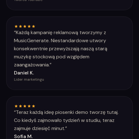
“
Każdą kampanię reklamową tworzymy z
MusicGenerate. Niestandardowe utwory
konsekwentnie przewyższają naszą starą
muzykę stockową pod względem
zaangażowania.
”
Daniel K.
Lider marketingu
“
Teraz każdą ideę piosenki demo tworzę tutaj.
Co kiedyś zajmowało tydzień w studiu, teraz
zajmuje dziesięć minut.
”
Sofia M.