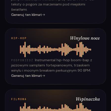
teksty o pogoni za marzeniami pod miejskimi
światłami.
Generuj ten klimat
Winylowe noce
HIP-HOP
Instrumental hip-hop boom-bap z
PODPOWIEDŹ
jazzowymi samplami fortepianowymi, trzaskiem
winylu i mocnym breakiem perkusyjnym 90 BPM.
Generuj ten klimat
Wspinaczka
FILMOWA