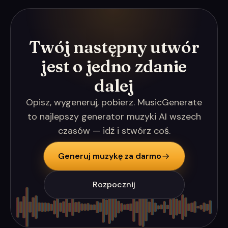
Twój następny utwór
jest o jedno zdanie
dalej
Opisz, wygeneruj, pobierz. MusicGenerate
to najlepszy generator muzyki AI wszech
czasów — idź i stwórz coś.
Generuj muzykę za darmo
Rozpocznij