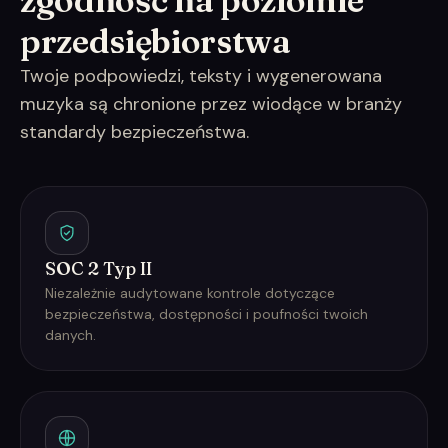
zgodność na poziomie
przedsiębiorstwa
Twoje podpowiedzi, teksty i wygenerowana
muzyka są chronione przez wiodące w branży
standardy bezpieczeństwa.
SOC 2 Typ II
Niezależnie audytowane kontrole dotyczące
bezpieczeństwa, dostępności i poufności twoich
danych.