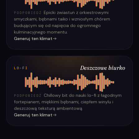
Epicki zwiastun z orkiestrowymi
PODPOWIEDŹ
smyczkami, bębnami taiko i wzniosłym chórem
budującym się od napięcia do ogromnego
kulminacyjnego momentu.
Generuj ten klimat
Deszczowe biurko
LO-FI
Chillowy bit do nauki lo-fi z łagodnym
PODPOWIEDŹ
fortepianem, miękkimi bębnami, ciepłem winylu i
deszczową teksturą ambientową.
Generuj ten klimat