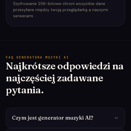
Szyfrowanie 256-bitowe chroni wszystkie dane
przesyłane między twoją przeglądarką a naszymi
serwerami.
FAQ GENERATORA MUZYKI AI
Najkrótsze odpowiedzi na
najczęściej zadawane
pytania.
Czym jest generator muzyki AI?