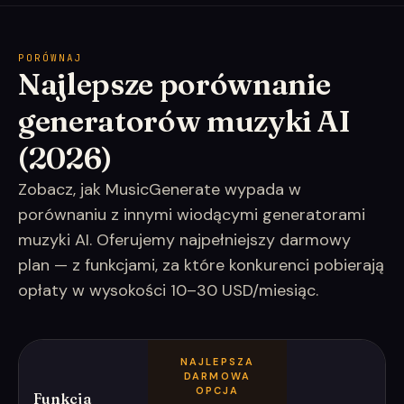
PORÓWNAJ
Najlepsze porównanie
generatorów muzyki AI
(2026)
Zobacz, jak MusicGenerate wypada w
porównaniu z innymi wiodącymi generatorami
muzyki AI. Oferujemy najpełniejszy darmowy
plan — z funkcjami, za które konkurenci pobierają
opłaty w wysokości 10–30 USD/miesiąc.
NAJLEPSZA
DARMOWA
OPCJA
Funkcja