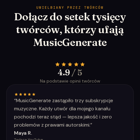
UWIELBIANY PRZEZ TWÓRCÓW
Dołącz do setek tysięcy
twórców, którzy ufają
MusicGenerate
4.9
/ 5
Na podstawie opinii twórców
“
MusicGenerate zastąpiło trzy subskrypcje
muzyczne. Każdy utwór dla mojego kanału
pochodzi teraz stąd — lepsza jakość i zero
problemów z prawami autorskimi.
”
Maya R.
Twórca YouTube