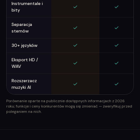
Instrumentale i
bity
Separacja
stemów
30+ języków
Eksport HD /
WAV
Rozszerzacz
muzyki AI
Porównanie oparte na publicznie dostępnych informacjach z 2026
roku; funkcje i ceny konkurentów mogą się zmieniać — zweryfikuj przed
poleganiem na nich.