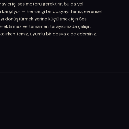
ayıcı içi ses motoru gerektirir, bu da yol
ı karşılıyor — herhangi bir dosyayı temiz, evrensel
ayı dönüştürmek yerine küçültmek için Ses
gerektirmez ve tamamen tarayıcınızda çalışır,
kalırken temiz, uyumlu bir dosya elde edersiniz.