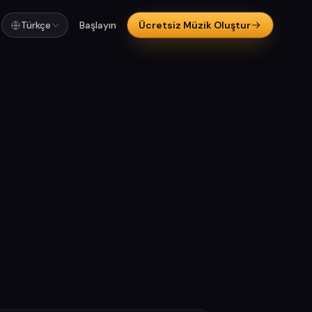
Türkçe
Başlayın
Ücretsiz Müzik Oluştur