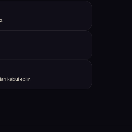
z.
n kabul edilir.