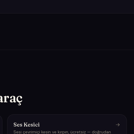
araç
Ses Kesici
Sesi çevrimiçi kesin ve kırpın, ücretsiz — doğrudan