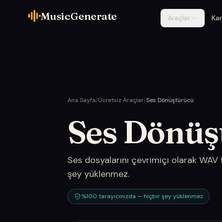
MusicGenerate
Araçlar
Kar
Ana Sayfa
/
Ücretsiz Araçlar
/
Ses Dönüştürücü
Ses Dönüş
Ses dosyalarını çevrimiçi olarak WAV 
şey yüklenmez.
%100 tarayıcınızda — hiçbir şey yüklenmez