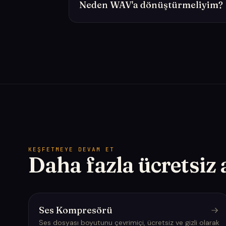
Neden WAV'a dönüştürmeliyim?
KEŞFETMEYE DEVAM ET
Daha fazla ücretsiz 
Ses Kompresörü
Ses dosyası boyutunu çevrimiçi, ücretsiz ve gizli olarak