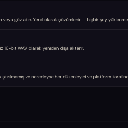
n veya göz atın. Yerel olarak çözümlenir — hiçbir şey yüklenme
sız 16-bit WAV olarak yeniden dışa aktarır.
ştırılmamış ve neredeyse her düzenleyici ve platform tarafında