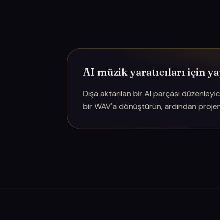
AI müzik yaratıcıları için ya
Dışa aktarılan bir AI parçası düzenley
bir WAV'a dönüştürün, ardından projeni