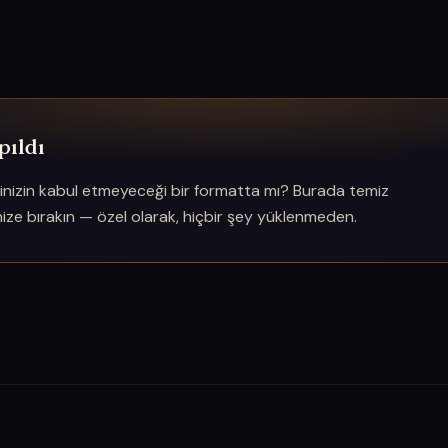
pıldı
icinizin kabul etmeyeceği bir formatta mı? Burada temiz
ze bırakın — özel olarak, hiçbir şey yüklenmeden.