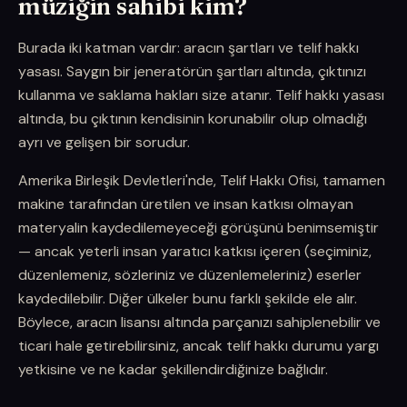
müziğin sahibi kim?
Burada iki katman vardır: aracın şartları ve telif hakkı
yasası. Saygın bir jeneratörün şartları altında, çıktınızı
kullanma ve saklama hakları size atanır. Telif hakkı yasası
altında, bu çıktının kendisinin korunabilir olup olmadığı
ayrı ve gelişen bir sorudur.
Amerika Birleşik Devletleri'nde, Telif Hakkı Ofisi, tamamen
makine tarafından üretilen ve insan katkısı olmayan
materyalin kaydedilemeyeceği görüşünü benimsemiştir
— ancak yeterli insan yaratıcı katkısı içeren (seçiminiz,
düzenlemeniz, sözleriniz ve düzenlemeleriniz) eserler
kaydedilebilir. Diğer ülkeler bunu farklı şekilde ele alır.
Böylece, aracın lisansı altında parçanızı sahiplenebilir ve
ticari hale getirebilirsiniz, ancak telif hakkı durumu yargı
yetkisine ve ne kadar şekillendirdiğinize bağlıdır.