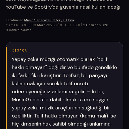
YouTube ve Spotify'da güvenle nasıl kullanılacağı.
Tarafından
MusicGenerate Editoryal Ekibi
·
30 Mart 2026
2 Haziran 2026
·
YAYINLANDI
GÜNCELLENDI
8
dakika okuma
KISACA
Yapay zeka müziği otomatik olarak "telif
hakkı olmayan" değildir ve bu ifade genellikle
iki farklı fikri karıştırır. Telifsiz, bir parçayı
kullanmak için sürekli telif ücreti
ödemeyeceğiniz anlamına gelir — ki bu,
MusicGenerate dahil olmak üzere saygın
yapay zeka müzik araçlarının sağladığı bir
özelliktir. Telif hakkı olmayan (kamu malı) ise
hiç kimsenin hak sahibi olmadığı anlamına