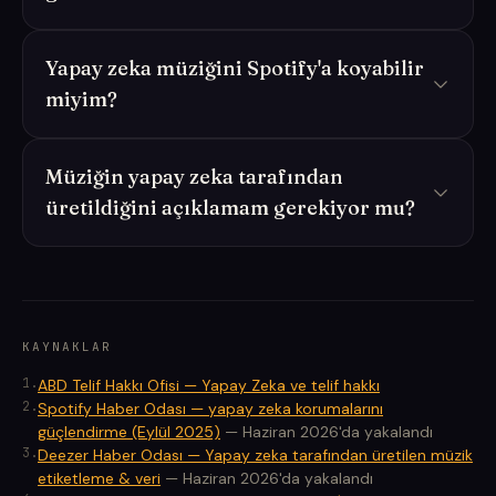
Yapay zeka müziğini Spotify'a koyabilir
miyim?
Müziğin yapay zeka tarafından
üretildiğini açıklamam gerekiyor mu?
KAYNAKLAR
1
.
ABD Telif Hakkı Ofisi — Yapay Zeka ve telif hakkı
2
.
Spotify Haber Odası — yapay zeka korumalarını
güçlendirme (Eylül 2025)
—
Haziran 2026'da yakalandı
3
.
Deezer Haber Odası — Yapay zeka tarafından üretilen müzik
etiketleme & veri
—
Haziran 2026'da yakalandı