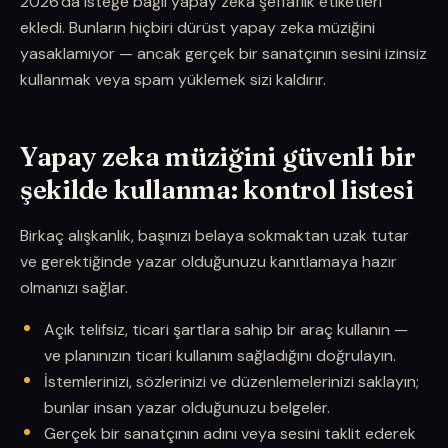
2026'da isteğe bağlı yapay zeka şeffaflık etiketleri
ekledi. Bunların hiçbiri dürüst yapay zeka müziğini
yasaklamıyor — ancak gerçek bir sanatçının sesini izinsiz
kullanmak veya spam yüklemek sizi kaldırır.
Yapay zeka müziğini güvenli bir
şekilde kullanma: kontrol listesi
Birkaç alışkanlık, başınızı belaya sokmaktan uzak tutar
ve gerektiğinde yazar olduğunuzu kanıtlamaya hazır
olmanızı sağlar.
Açık telifsiz, ticari şartlara sahip bir araç kullanın —
ve planınızın ticari kullanım sağladığını doğrulayın.
İstemlerinizi, sözlerinizi ve düzenlemelerinizi saklayın;
bunlar insan yazar olduğunuzu belgeler.
Gerçek bir sanatçının adını veya sesini taklit ederek