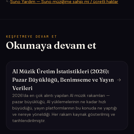
4
.
Suno Yardım — Suno müziğime sahip mi / ücretli haklar
KEŞFETMEYE DEVAM ET
Okumaya devam et
AI Müzik Üretim İstatistikleri (2026):
Pazar Büyüklüğü, Benimseme ve Yayın
Verileri
2026'da en çok alıntı yapılan AI müzik rakamları —
pazar büyüklüğü, AI yüklemelerinin ne kadar hızlı
büyüdüğü, yayın platformlarının bu konuda ne yaptığı
ve nereye yöneldiği. Her rakam kaynak gösterilmiş ve
tarihlendirilmiştir.