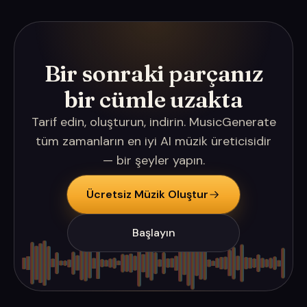
Bir sonraki parçanız
bir cümle uzakta
Tarif edin, oluşturun, indirin. MusicGenerate
tüm zamanların en iyi AI müzik üreticisidir
— bir şeyler yapın.
Ücretsiz Müzik Oluştur
Başlayın