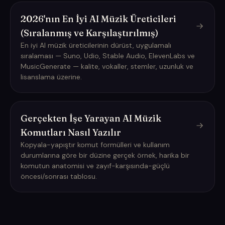
2026'nın En İyi AI Müzik Üreticileri
(Sıralanmış ve Karşılaştırılmış)
En iyi AI müzik üreticilerinin dürüst, uygulamalı
sıralaması — Suno, Udio, Stable Audio, ElevenLabs ve
MusicGenerate — kalite, vokaller, stemler, uzunluk ve
lisanslama üzerine.
Gerçekten İşe Yarayan AI Müzik
Komutları Nasıl Yazılır
Kopyala-yapıştır komut formülleri ve kullanım
durumlarına göre bir düzine gerçek örnek, harika bir
komutun anatomisi ve zayıf-karşısında-güçlü
öncesi/sonrası tablosu.