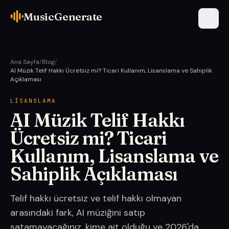
MusicGenerate
Ana Sayfa
/
Blog
/
AI Müzik Telif Hakkı Ücretsiz mi? Ticari Kullanım, Lisanslama ve Sahiplik
Açıklaması
LISANSLAMA
AI Müzik Telif Hakkı
Ücretsiz mi? Ticari
Kullanım, Lisanslama ve
Sahiplik Açıklaması
Telif hakkı ücretsiz ve telif hakkı olmayan
arasındaki fark, AI müziğini satıp
satamayacağınız, kime ait olduğu ve 2026'da