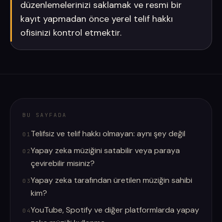
düzenlemelerinizi saklamak ve resmi bir
kayıt yapmadan önce yerel telif hakkı
ofisinizi kontrol etmektir.
BU SAYFADA
Telifsiz ve telif hakkı olmayan: aynı şey değil
01
Yapay zeka müziğini satabilir veya paraya
02
çevirebilir misiniz?
Yapay zeka tarafından üretilen müziğin sahibi
03
kim?
YouTube, Spotify ve diğer platformlarda yapay
04