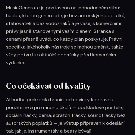
MusicGenerate je postaveno na jednoduchém slibu:
hudba, kterou generujete, je bez autorských poplatků,
stahovatelná bez vodoznaků a je vaše, s komerčními
právy jasně stanovenými vaším plánem. Stránka s
cenami přesně uvádí, co každý plán poskytuje. Právní
specifika jakéhokoliv nástroje se mohou změnit, takže
vždy potvrďte aktuální podmínky před komerčním
vydáním.
Co očekávat od kvality
AI hudba překročila hranici od novinky k opravdu
použitelné a pro mnoho úkolů — podkladové postele,
sociální háčky, dema, scratch tracky, soundtracky bez
autorských poplatků — je výstup připraven k odeslání
tak, jak je. Instrumentály a beaty bývají