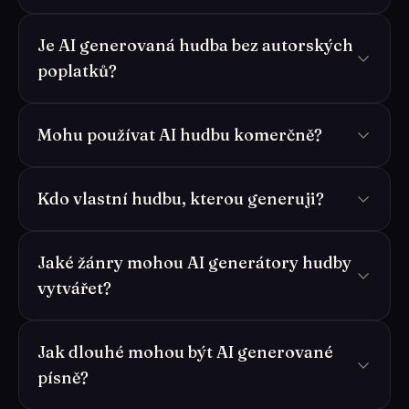
Je AI generovaná hudba bez autorských
poplatků?
Mohu používat AI hudbu komerčně?
Kdo vlastní hudbu, kterou generuji?
Jaké žánry mohou AI generátory hudby
vytvářet?
Jak dlouhé mohou být AI generované
písně?