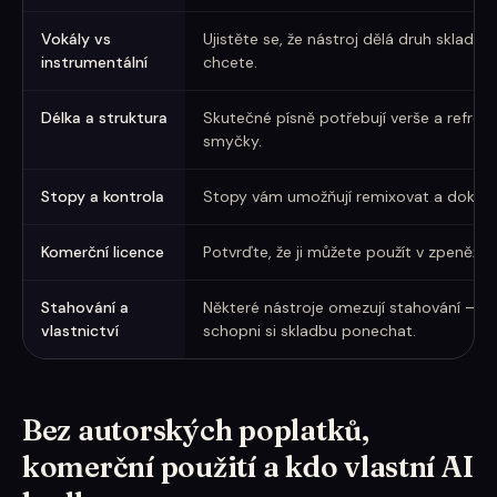
Vokály vs
Ujistěte se, že nástroj dělá druh skladby
instrumentální
chcete.
Délka a struktura
Skutečné písně potřebují verše a refrén
smyčky.
Stopy a kontrola
Stopy vám umožňují remixovat a dokonč
Komerční licence
Potvrďte, že ji můžete použít v zpeněžen
Stahování a
Některé nástroje omezují stahování — mě
vlastnictví
schopni si skladbu ponechat.
Bez autorských poplatků,
komerční použití a kdo vlastní AI