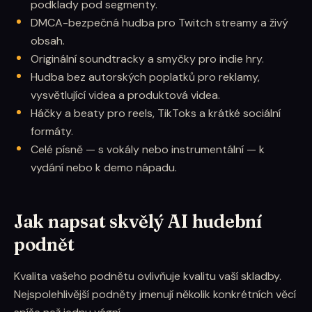
podklady pod segmenty.
DMCA-bezpečná hudba pro Twitch streamy a živý
obsah.
Originální soundtracky a smyčky pro indie hry.
Hudba bez autorských poplatků pro reklamy,
vysvětlující videa a produktová videa.
Háčky a beaty pro reels, TikToks a krátké sociální
formáty.
Celé písně — s vokály nebo instrumentální — k
vydání nebo k demo nápadu.
Jak napsat skvělý AI hudební
podnět
Kvalita vašeho podnětu ovlivňuje kvalitu vaší skladby.
Nejspolehlivější podněty jmenují několik konkrétních věcí