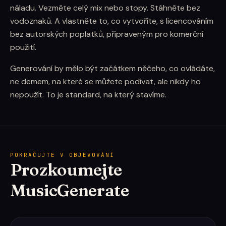
náladu. Vezměte celý mix nebo stopy. Stáhněte bez
vodoznaků. A vlastněte to, co vytvoříte, s licencováním
bez autorských poplatků, připraveným pro komerční
použití.
Generování by mělo být začátkem něčeho, co ovládáte,
ne demem, na které se můžete podívat, ale nikdy ho
nepoužít. To je standard, na který stavíme.
POKRAČUJTE V OBJEVOVÁNÍ
Prozkoumejte
MusicGenerate