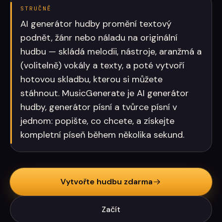
STRUČNĚ
AI generátor hudby promění textový
podnět, žánr nebo náladu na originální
hudbu — skládá melodii, nástroje, aranžmá a
(volitelně) vokály a texty, a poté vytvoří
hotovou skladbu, kterou si můžete
stáhnout. MusicGenerate je AI generátor
hudby, generátor písní a tvůrce písní v
jednom: popište, co chcete, a získejte
kompletní píseň během několika sekund.
Vytvořte hudbu zdarma
Začít