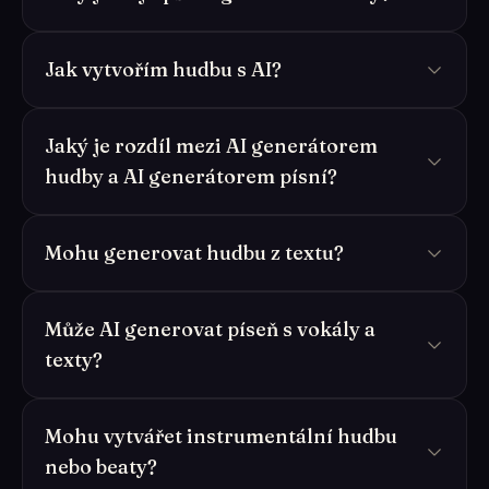
Jak vytvořím hudbu s AI?
Jaký je rozdíl mezi AI generátorem
hudby a AI generátorem písní?
Mohu generovat hudbu z textu?
Může AI generovat píseň s vokály a
texty?
Mohu vytvářet instrumentální hudbu
nebo beaty?