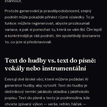
stáhnout.
Protože generování je pravděpodobnostní, stejný
podnět může pokaždé přinést různé výsledky. To je
funkce: můžete regenerovat, abyste prozkoumali
variace, a pak si ponechat tu, která se vám líbí. Čím lepší
a konkrétnější je váš podnět, tím spolehlivěji dostanete
to, co jste si představovali.
Text do hudby vs. text do písně:
vokály nebo instrumentální
Existují dvě široké věci, které můžete požádat AI
generátor hudby, aby vytvořil. Text do hudby je
deštníkový termín: jakákoliv skladba z jakéhokoliv
popisu. Text do písně s texty je podmnožina, kde
chcete zpívaný výkon — verše, refrén, háček —