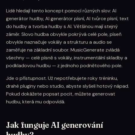
Lidé hledají tento koncept pomocí různých slov: AI
generátor hudby, AI generátor písní, AI tvůrce písní, text
do hudby a tvorba hudby s AI. Většinou mají stejný
záměr. Slovo hudba obvykle pokrývá celé pole, píseň
obvykle naznačuje vokály a strukturu a audio se
zaměřuje na základní soubor. MusicGenerate zvládá
všechny — celé písně s vokály, instrumentální skladby a
podkladovou hudbu — z jednoho podnětového pole.
Jde o přístupnost. Už nepotřebujete roky tréninku,
drahé pluginy nebo studio, abyste slyšeli hotový nápad.
Pokud dokážete popsat pocit, můžete generovat
hudbu, která mu odpovídá.
Jak funguje AI generování