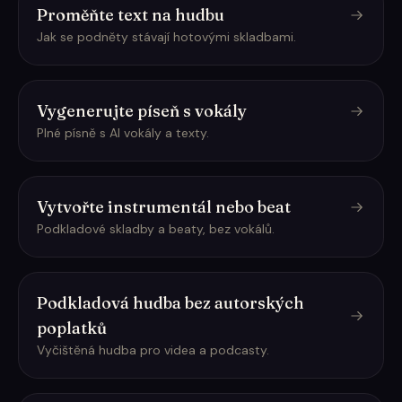
Proměňte text na hudbu
Jak se podněty stávají hotovými skladbami.
Vygenerujte píseň s vokály
Plné písně s AI vokály a texty.
Vytvořte instrumentál nebo beat
Podkladové skladby a beaty, bez vokálů.
Podkladová hudba bez autorských
poplatků
Vyčištěná hudba pro videa a podcasty.