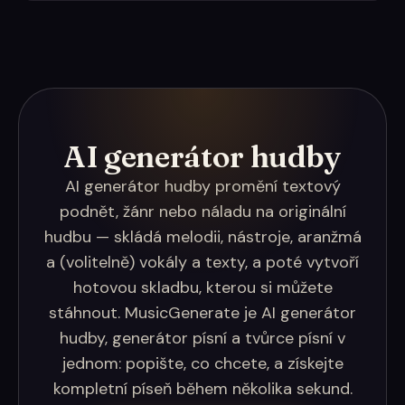
AI generátor hudby
AI generátor hudby promění textový
podnět, žánr nebo náladu na originální
hudbu — skládá melodii, nástroje, aranžmá
a (volitelně) vokály a texty, a poté vytvoří
hotovou skladbu, kterou si můžete
stáhnout. MusicGenerate je AI generátor
hudby, generátor písní a tvůrce písní v
jednom: popište, co chcete, a získejte
kompletní píseň během několika sekund.