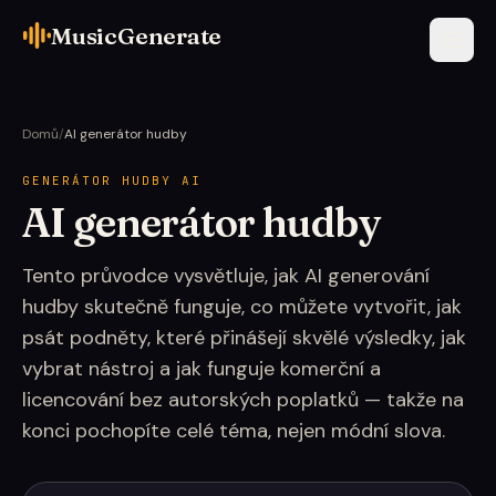
MusicGenerate
Domů
/
AI generátor hudby
GENERÁTOR HUDBY AI
AI generátor hudby
Tento průvodce vysvětluje, jak AI generování
hudby skutečně funguje, co můžete vytvořit, jak
psát podněty, které přinášejí skvělé výsledky, jak
vybrat nástroj a jak funguje komerční a
licencování bez autorských poplatků — takže na
konci pochopíte celé téma, nejen módní slova.