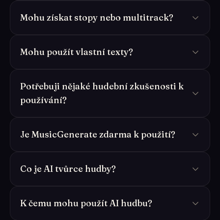
Mohu získat stopy nebo multitrack?
Mohu použít vlastní texty?
Potřebuji nějaké hudební zkušenosti k
používání?
Je MusicGenerate zdarma k použití?
Co je AI tvůrce hudby?
K čemu mohu použít AI hudbu?