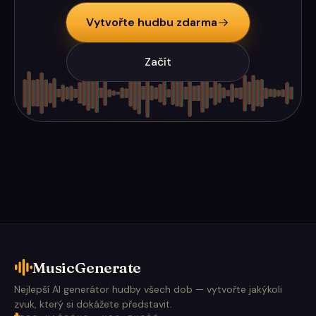
Vytvořte hudbu zdarma
Začít
MusicGenerate
Nejlepší AI generátor hudby všech dob — vytvořte jakýkoli
zvuk, který si dokážete představit.