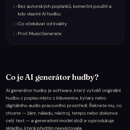
Bez autorských poplatků, komerční použití a
09
kdo vlastní AI hudbu
Co očekávat od kvality
10
Proč MusicGenerate
11
Co je AI generátor hudby?
AI generátor hudby je software, který vytváří originální
hudbu z popisu místo z klávesnice, kytary nebo
digitálního audio pracovního prostředí. Řeknete mu, co
chcete — žánr, náladu, nástroj, tempo nebo dokonce
celý text — a generativní model složí a vyprodukuje
skladbu, která předtím neexistovala.