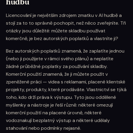
hudbu
Licencování je největším zdrojem zmatku v AI hudbě a
stojí za to to správně pochopit, než něco zveřejníte. Tři
otázky jsou důležité: můžete skladbu používat
komerčně, je bez autorských poplatků a vlastníte ji?
Bez autorských poplatků znamená, že zaplatíte jednou
(nebo ji použijete v rámci svého plánu) a neplatíte
žádné průběžné poplatky za používání skladby.
Komerční použití znamená, že ji můžete použít v
zpeněžené práci — videa s reklamami, placené klientské
projekty, produkty, které prodáváte. Vlastnictví se týká
toho, kdo drží práva k výstupu. Tyto jsou oddělené
myšlenky a nástroje je řeší různě: některé omezují
komerční použití na placené úrovně, některé
vodoznakují bezplatný výstup a některé udělaly
stahování nebo podmínky nejasné.