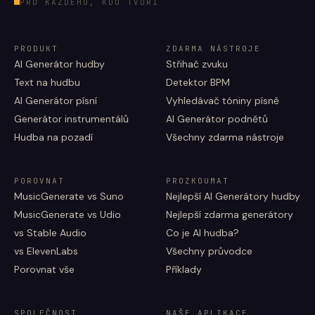
PRO KAŽDÉHO, KDO TVOŘÍ
PRODUKT
ZDARMA NÁSTROJE
AI Generátor hudby
Střihač zvuku
Text na hudbu
Detektor BPM
AI Generátor písní
Vyhledávač tóniny písně
Generátor instrumentálů
AI Generátor podnětů
Hudba na pozadí
Všechny zdarma nástroje
POROVNAT
PROZKOUMAT
MusicGenerate vs Suno
Nejlepší AI Generátory hudby
MusicGenerate vs Udio
Nejlepší zdarma generátory
vs Stable Audio
Co je AI hudba?
vs ElevenLabs
Všechny průvodce
Porovnat vše
Příklady
SPOLEČNOST
NAŠE APLIKACE