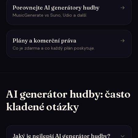
Porovnejte AI generátory hudby
MusicGenerate vs Suno, Udio a další.
Plány a komerční práva
Co je zdarma a co každý plán poskytuje.
AI generátor hudby: často
kladené otázky
Jaký je nejlepší AI generátor hudby?