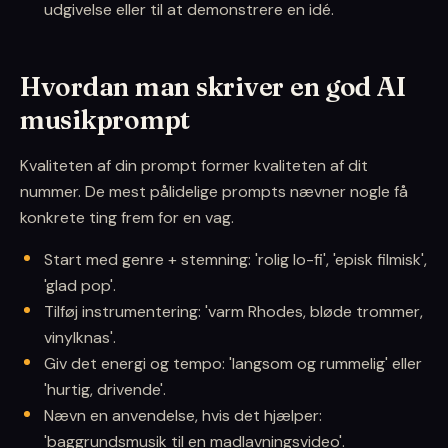
udgivelse eller til at demonstrere en idé.
Hvordan man skriver en god AI
musikprompt
Kvaliteten af din prompt former kvaliteten af dit
nummer. De mest pålidelige prompts nævner nogle få
konkrete ting frem for en vag.
Start med genre + stemning: 'rolig lo-fi', 'episk filmisk',
'glad pop'.
Tilføj instrumentering: 'varm Rhodes, bløde trommer,
vinylknas'.
Giv det energi og tempo: 'langsom og rummelig' eller
'hurtig, drivende'.
Nævn en anvendelse, hvis det hjælper:
'baggrundsmusik til en madlavningsvideo'.