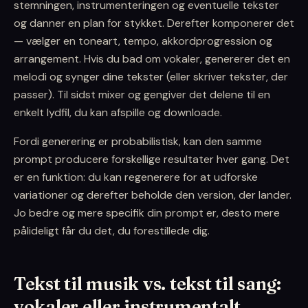
stemningen, instrumenteringen og eventuelle tekster
og danner en plan for stykket. Derefter komponerer det
— vælger en toneart, tempo, akkordprogression og
arrangement. Hvis du bad om vokaler, genererer det en
melodi og synger dine tekster (eller skriver tekster, der
passer). Til sidst mixer og gengiver det delene til en
enkelt lydfil, du kan afspille og downloade.
Fordi generering er probabilistisk, kan den samme
prompt producere forskellige resultater hver gang. Det
er en funktion: du kan regenerere for at udforske
variationer og derefter beholde den version, der lander.
Jo bedre og mere specifik din prompt er, desto mere
pålideligt får du det, du forestillede dig.
Tekst til musik vs. tekst til sang:
vokaler eller instrumentalt