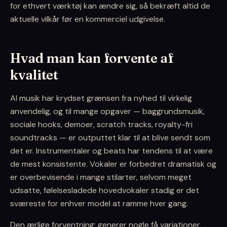
for ethvert værktøj kan ændre sig, så bekræft altid de
aktuelle vilkår før en kommerciel udgivelse.
Hvad man kan forvente af
kvalitet
AI musik har krydset grænsen fra nyhed til virkelig
anvendelig, og til mange opgaver — baggrundsmusik,
sociale hooks, demoer, scratch tracks, royalty-fri
soundtracks — er outputtet klar til at blive sendt som
det er. Instrumentaler og beats har tendens til at være
de mest konsistente. Vokaler er forbedret dramatisk og
er overbevisende i mange stilarter, selvom meget
udsatte, følelsesladede hovedvokaler stadig er det
sværeste for enhver model at ramme hver gang.
Den ærlige forventning: generer nogle få variationer,