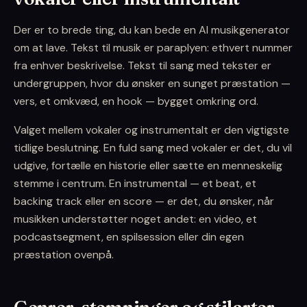
Der er to brede ting, du kan bede en AI musikgenerator
om at lave. Tekst til musik er paraplyen: ethvert nummer
fra enhver beskrivelse. Tekst til sang med tekster er
undergruppen, hvor du ønsker en sunget præstation —
vers, et omkvæd, en hook — bygget omkring ord.
Valget mellem vokaler og instrumentalt er den vigtigste
tidlige beslutning. En fuld sang med vokaler er det, du vil
udgive, fortælle en historie eller sætte en menneskelig
stemme i centrum. En instrumental — et beat, et
backing track eller en score — er det, du ønsker, når
musikken understøtter noget andet: en video, et
podcastsegment, en spilsession eller din egen
præstation ovenpå.