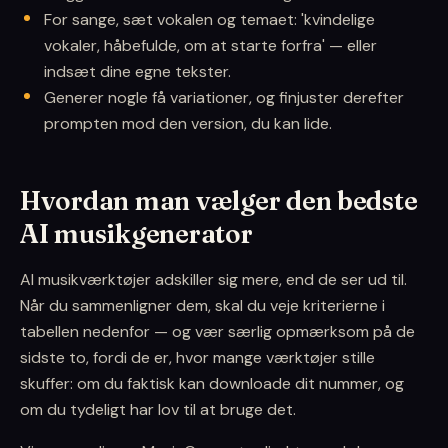
For sange, sæt vokalen og temaet: 'kvindelige
vokaler, håbefulde, om at starte forfra' — eller
indsæt dine egne tekster.
Generer nogle få variationer, og finjuster derefter
prompten mod den version, du kan lide.
Hvordan man vælger den bedste
AI musikgenerator
AI musikværktøjer adskiller sig mere, end de ser ud til.
Når du sammenligner dem, skal du veje kriterierne i
tabellen nedenfor — og vær særlig opmærksom på de
sidste to, fordi de er, hvor mange værktøjer stille
skuffer: om du faktisk kan downloade dit nummer, og
om du tydeligt har lov til at bruge det.