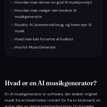
Hvordan man skriver en god AI musikprompt
07
Hvordan man vælger den bedste AI
08
musikgenerator
Royalty-fri, kommerciel brug, og hvem ejer AI
09
musik
Hvad man kan forvente af kvalitet
10
Hvorfor MusicGenerate
11
Hvad er en AI musikgenerator?
En AI musikgenerator er software, der skaber original
musik fra en beskrivelse i stedet for fra et keyboard, en
guitar eller en digital lydarbejdsstation. Du fortæller