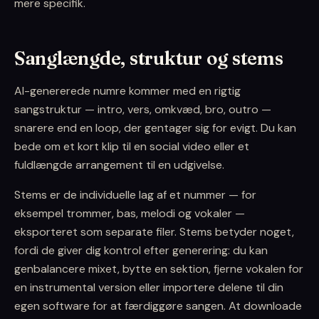
mere specifik.
Sanglængde, struktur og stems
AI-genererede numre kommer med en rigtig
sangstruktur — intro, vers, omkvæd, bro, outro —
snarere end en loop, der gentager sig for evigt. Du kan
bede om et kort klip til en social video eller et
fuldlængde arrangement til en udgivelse.
Stems er de individuelle lag af et nummer — for
eksempel trommer, bas, melodi og vokaler —
eksporteret som separate filer. Stems betyder noget,
fordi de giver dig kontrol efter generering: du kan
genbalancere mixet, bytte en sektion, fjerne vokalen for
en instrumental version eller importere delene til din
egen software for at færdiggøre sangen. At downloade