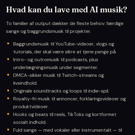
Hvad kan du lave med AI musik?
To familier af output dækker de fleste behov: færdige
sange og baggrundsmusik til projekter.
Baggrundsmusik til YouTube-videoer, vlogs og
tutorials, der skal være sikre at tjene penge på.
Intro- og outromusik til podcasts, plus
underlægningsmusik under segmenter.
DMCA-sikker musik til Twitch-streams og
liveindhold.
Originale soundtracks og loops til indie-spil.
Royalty-fri musik til annoncer, forklaringsvideoer og
produktvideoer.
Hooks og beats til reels, TikToks og kortformet
socialt indhold.
Fuld sange — med vokaler eller instrumentalt — til