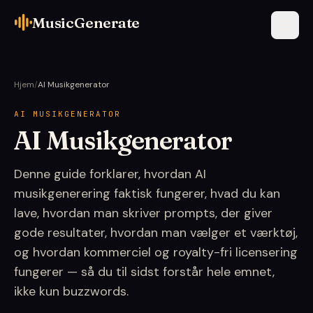
MusicGenerate
Hjem
/
AI Musikgenerator
AI MUSIKGENERATOR
AI Musikgenerator
Denne guide forklarer, hvordan AI
musikgenerering faktisk fungerer, hvad du kan
lave, hvordan man skriver prompts, der giver
gode resultater, hvordan man vælger et værktøj,
og hvordan kommerciel og royalty-fri licensering
fungerer — så du til sidst forstår hele emnet,
ikke kun buzzwords.