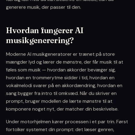
generere musik, der passer til den.
Hvordan fungerer AI
musikgenerering?
Moderne AI musikgeneratorer er trænet på store
mængder lyd og lærer de mønstre, der får musik til at
føles som musik — hvordan akkorder bevæger sig,
hvordan en trommerytme sidder i tid, hvordan en
vokalmelodi svarer på en akkordændring, hvordan en
sang bygger fra intro til omkvæd. Når du skriver en
prompt, bruger modellen de lærte mønstre til at
komponere noget nyt, der matcher din beskrivelse.
Under motorhjelmen kører processen i et par trin. Først
fortolker systemet din prompt: det læser genren,