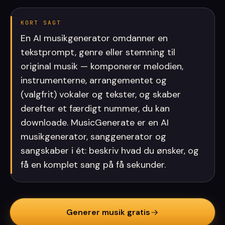
KORT SAGT
En AI musikgenerator omdanner en
tekstprompt, genre eller stemning til
original musik — komponerer melodien,
instrumenterne, arrangementet og
(valgfrit) vokaler og tekster, og skaber
derefter et færdigt nummer, du kan
downloade. MusicGenerate er en AI
musikgenerator, sanggenerator og
sangskaber i ét: beskriv hvad du ønsker, og
få en komplet sang på få sekunder.
Generer musik gratis