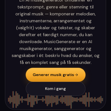
En AI musikgenerator omdanner en
tekstprompt, genre eller stemning til
original musik — komponerer melodien,
instrumenterne, arrangementet og
(valgfrit) vokaler og tekster, og skaber
derefter et færdigt nummer, du kan
downloade. MusicGenerate er en AI
musikgenerator, sanggenerator og
sangskaber i ét: beskriv hvad du ønsker, og
få en komplet sang på få sekunder.
Generer musik gratis
Kom i gang